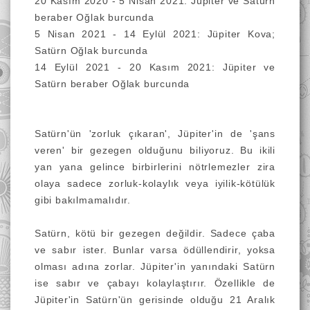
20 Kasım 2020 - 5 Nisan 2021: Jüpiter ve Satürn
beraber Oğlak burcunda
5 Nisan 2021 - 14 Eylül 2021: Jüpiter Kova;
Satürn Oğlak burcunda
14 Eylül 2021 - 20 Kasım 2021:
Jüpiter ve
Satürn beraber Oğlak burcunda
Satürn'ün 'zorluk çıkaran', Jüpiter'in de 'şans
veren' bir gezegen olduğunu biliyoruz. Bu ikili
yan yana gelince birbirlerini nötrlemezler zira
olaya sadece zorluk-kolaylık veya iyilik-kötülük
gibi bakılmamalıdır.
Satürn, kötü bir gezegen değildir. Sadece çaba
ve sabır ister. Bunlar varsa ödüllendirir, yoksa
olması adına zorlar. Jüpiter'in yanındaki Satürn
ise sabır ve çabayı kolaylaştırır. Özellikle de
Jüpiter'in Satürn'ün gerisinde olduğu 21 Aralık