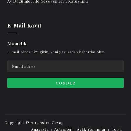
Ay Düğümleri ile Gezegenlerin Kavuşumu
E-Mail Kayıt
Abonelik
E-mail adresinizi girin, yeni yazılardan haberdar olun.
Copyright © 2015
Astro Cevap
Anasayfa
Astroloji
Aylik Yorumlar
Top ↑