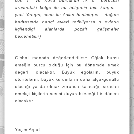
son 7
°
ve Kova burcunun ilk 5
°
derecesi
arasındaki bölge ile bu bölgenin tam karşısı -
yani Yengeç sonu ile Aslan başlangıcı - doğum
haritasında hangi evleri tetikliyorsa o evlerin
ilgilendiği alanlarda pozitif gelişmeler
beklenebilir)
Global manada değerlendirilirse Oğlak burcu
emeğin burcu olduğu için bu dönemde emek
değerli olacaktır. Büyük egoların, büyük
otoritelerin, büyük kurumların daha alçakgönüllü
olacağı ya da olmak zorunda kalacağı, sıradan
emekçi kişilerin sesini duyurabileceği bir dönem
olacaktır.
Yeşim Arpat