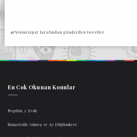
@YesimArpat tarafından gönderilen tweetler
En Cok Okunan Konular
Neptün 3. Evde
Sinastride Güneş ve Ay Düğümleri