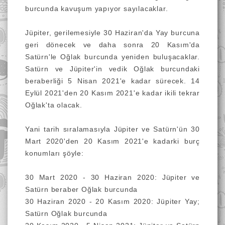
burcunda kavuşum yapıyor sayılacaklar.
Jüpiter, gerilemesiyle 30 Haziran'da Yay burcuna
geri dönecek ve daha sonra
20 Kasım'da
Satürn'le Oğlak burcunda yeniden buluşacaklar.
Satürn ve Jüpiter'in vedik Oğlak burcundaki
beraberliği 5 Nisan 2021'e kadar sürecek.
14
Eylül 2021'den 20 Kasım 2021'e kadar ikili tekrar
Oğlak'ta olacak.
Yani tarih sıralamasıyla Jüpiter ve Satürn'ün 30
Mart 2020'den 20 Kasım 2021'e kadarki burç
konumları şöyle:
30 Mart 2020 - 30 Haziran 2020: Jüpiter ve
Satürn beraber Oğlak burcunda
30 Haziran 2020 - 20 Kasım 2020: Jüpiter Yay;
Satürn Oğlak burcunda