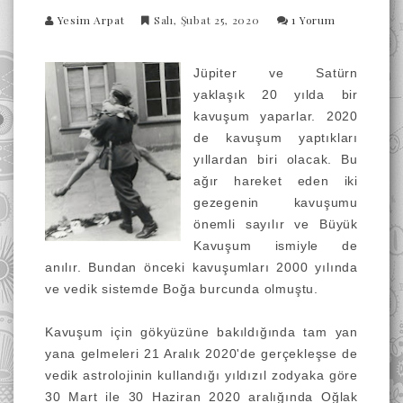
Yesim Arpat
Salı, Şubat 25, 2020
1 Yorum
Jüpiter ve Satürn
yaklaşık 20 yılda bir
kavuşum yaparlar. 2020
de kavuşum yaptıkları
yıllardan biri olacak. Bu
ağır hareket eden iki
gezegenin kavuşumu
önemli sayılır ve Büyük
Kavuşum ismiyle de
anılır. Bundan önceki kavuşumları 2000 yılında
ve vedik sistemde Boğa burcunda olmuştu.
Kavuşum için gökyüzüne bakıldığında tam yan
yana gelmeleri 21 Aralık 2020'de gerçekleşse de
vedik astrolojinin kullandığı yıldızıl zodyaka göre
30 Mart ile 30 Haziran 2020 aralığında Oğlak