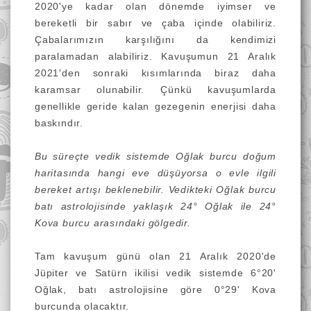
2020'ye kadar olan dönemde iyimser ve
bereketli bir sabır ve çaba içinde olabiliriz.
Çabalarımızın karşılığını da kendimizi
paralamadan alabiliriz. Kavuşumun 21 Aralık
2021'den sonraki kısımlarında biraz daha
karamsar olunabilir. Çünkü kavuşumlarda
genellikle geride kalan gezegenin enerjisi daha
baskındır.
Bu süreçte vedik sistemde Oğlak burcu doğum
haritasında hangi eve düşüyorsa o evle ilgili
bereket artışı beklenebilir. Vedikteki Oğlak burcu
batı astrolojisinde yaklaşık 24
° Oğlak ile 24°
Kova burcu arasındaki gölgedir.
Tam kavuşum günü olan 21 Aralık 2020'de
Jüpiter ve Satürn ikilisi vedik sistemde 6°20'
Oğlak, batı astrolojisine göre 0°29' Kova
burcunda olacaktır.