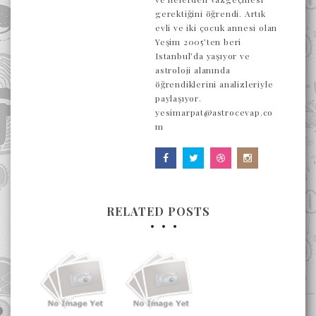
gerektiğini öğrendi. Artık
evli ve iki çocuk annesi olan
Yeşim 2005’ten beri
Istanbul’da yaşıyor ve
astroloji alanında
öğrendiklerini analizleriyle
paylaşıyor.
yesimarpat@astrocevap.co
m
RELATED POSTS