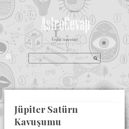
Vedik Astroloji
Jüpiter Satürn
Kavuşumu