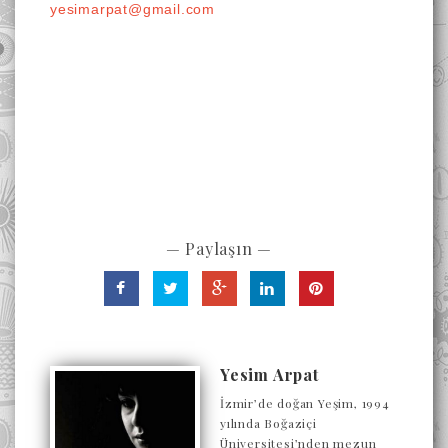
yesimarpat@gmail.com
— Paylaşın —
Yesim Arpat
İzmir’de doğan Yeşim, 1994
yılında Boğaziçi
Üniversitesi’nden mezun