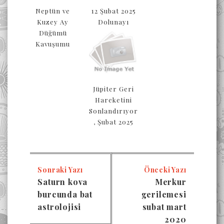
Neptün ve
12 Şubat 2025
Kuzey Ay
Dolunayı
Düğümü
Kavuşumu
Jüpiter Geri
Hareketini
Sonlandırıyor
, Şubat 2025
Sonraki Yazı
Önceki Yazı
Saturn kova
Merkur
burcunda bat
gerilemesi
astrolojisi
subat mart
2020