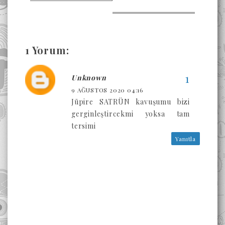
1 Yorum:
Unknown
9 AĞUSTOS 2020 04:16
Jüpire SATRÜN kavuşumu bizi
gerginleştircekmi yoksa tam
tersimi
Yanıtla