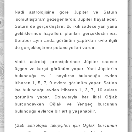
Nadi astrolojisine göre Jüpiter ve Satürn
'somutlaştıran' gezegenlerdir. Jüpiter hayal eder.
Satürn de gerçekleştirir. Bu ikili sadece yan yana
geldiklerinde hayalleri, planları gerçekleştirmez.
Beraber aynı anda görünüm yaptıkları evle ilgili
de gerçekleştirme potansiyelleri vardır.
Vedik astroloji prensiplerince Jüpiter sadece
üçgen ve karşıt görünüm yapar. Yani Jüpiter'in
bulunduğu ev 1 sayılırsa bulunduğu evden
itibaren 1, 5, 7, 9 evlere görünüm yapar. Satürn
ise bulunduğu evden itibaren 1, 3, 7, 10 evlere
görünüm yapar. Dolayısıyla her ikisi Oğlak
burcundayken Oğlak ve Yengeç burcunun
bulunduğu evlerde bir artış yaşanabilir.
(Batı astrolojisi takipçileri için Oğlak burcunun