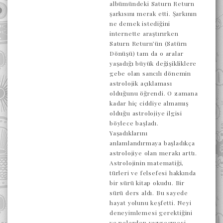
albümündeki Saturn Return
şarkısını merak etti. Şarkının
ne demek istediğini
internette araştırırken
Saturn Return’ün (Satürn
Dönüşü) tam da o aralar
yaşadığı büyük değişikliklere
gebe olan sancılı dönemin
astrolojik açıklaması
olduğunu öğrendi. O zamana
kadar hiç ciddiye almamış
olduğu astrolojiye ilgisi
böylece başladı.
Yaşadıklarını
anlamlandırmaya başladıkça
astrolojiye olan merakı arttı.
Astrolojinin matematiği,
türleri ve felsefesi hakkında
bir sürü kitap okudu. Bir
sürü ders aldı. Bu sayede
hayat yolunu keşfetti. Neyi
deneyimlemesi gerektiğini
ve nelerden vazgeçmesi