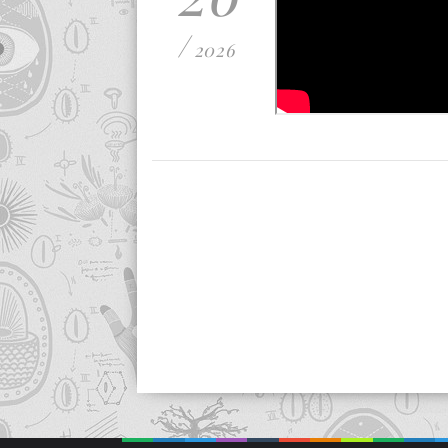
/
2026