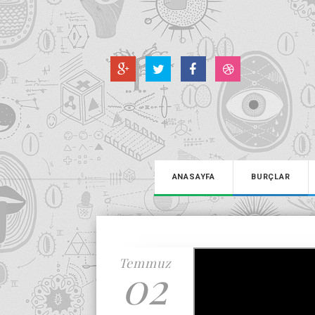
ANASAYFA
BURÇLAR
Temmuz
02