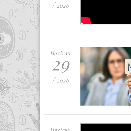
/
2026
Haziran
29
/
2026
Haziran