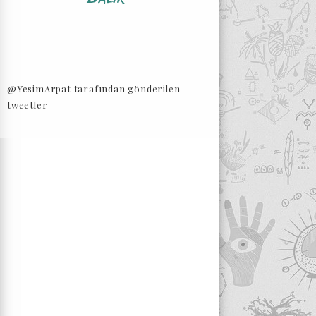
@YesimArpat tarafından gönderilen
tweetler