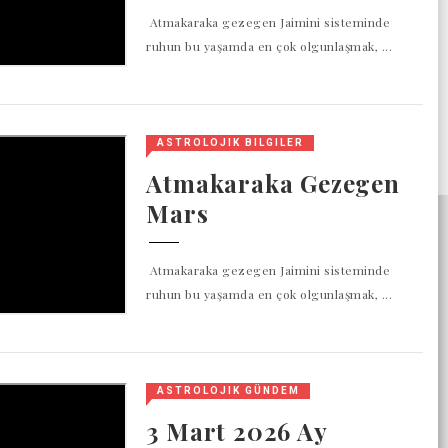
Atmakaraka gezegen Jaimini sisteminde
ruhun bu yaşamda en çok olgunlaşmak, ...
ASTROLOJIK BILGILER
Atmakaraka Gezegen
Mars
Atmakaraka gezegen Jaimini sisteminde
ruhun bu yaşamda en çok olgunlaşmak, ...
ASTROLOJIK GÜNDEM
3 Mart 2026 Ay