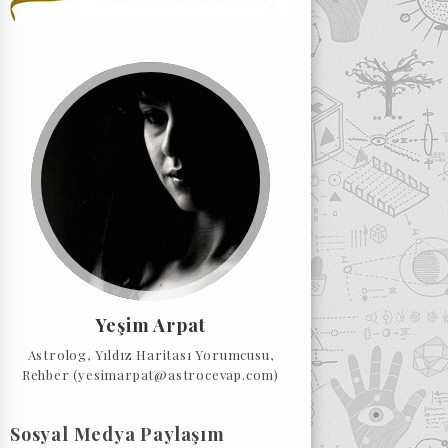
Yeşim Arpat
Astrolog, Yıldız Haritası Yorumcusu,
Rehber (yesimarpat@astrocevap.com)
Sosyal Medya Paylaşım