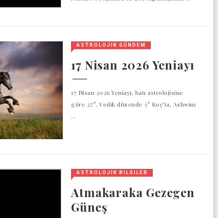
ASTROLOJIK GÜNDEM
17 Nisan 2026 Yeniayı
17 Nisan 2026 Yeniayı, batı astrolojisine
göre 27°, Vedik düzende 3° Koç’ta, Ashwini
...
ASTROLOJIK BILGILER
Atmakaraka Gezegen
Güneş