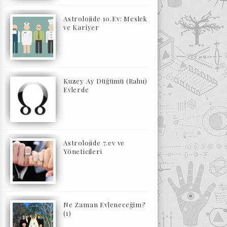
Astrolojide 10.Ev: Meslek
ve Kariyer
Kuzey Ay Düğümü (Rahu)
Evlerde
Astrolojide 7.ev ve
Yöneticileri
Ne Zaman Evleneceğim?
(1)