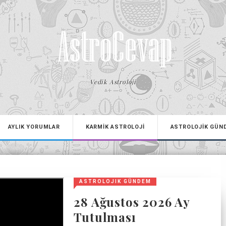
Vedik Astroloji
AYLIK YORUMLAR
KARMİK ASTROLOJİ
ASTROLOJİK GÜN
ASTROLOJIK GÜNDEM
28 Ağustos 2026 Ay
Tutulması