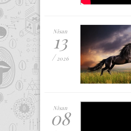
Nisan
13
/
2026
Nisan
08