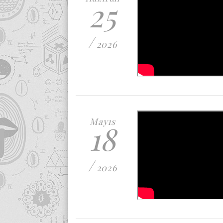
25
/
2026
Mayıs
18
/
2026