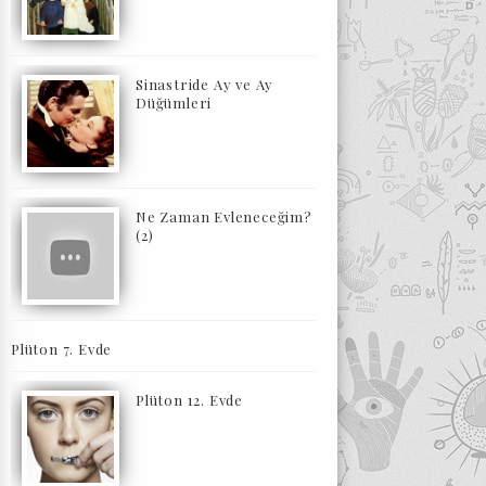
Sinastride Ay ve Ay
Düğümleri
Ne Zaman Evleneceğim?
(2)
Plüton 7. Evde
Plüton 12. Evde