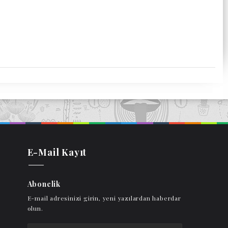
E-Mail Kayıt
Abonelik
E-mail adresinizi girin, yeni yazılardan haberdar
olun.