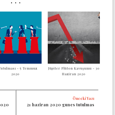
Tutulması - 5 Temmuz
Jüpiter Plüton Kavuşumu - 30
2020
Haziran 2020
Önceki Yazı
2020
21 haziran 2020 gunes tutulmas