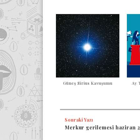
Güneş Sirius Kavuşumu
Ay 
Sonraki Yazı
Merkur gerilemesi haziran 