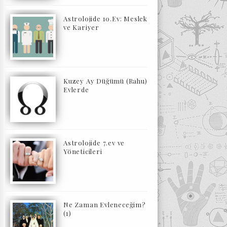
Astrolojide 10.Ev: Meslek
ve Kariyer
Kuzey Ay Düğümü (Rahu)
Evlerde
Astrolojide 7.ev ve
Yöneticileri
Ne Zaman Evleneceğim?
(1)