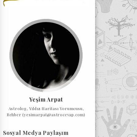
Yeşim Arpat
Astrolog, Yıldız Haritası Yorumcusu,
Rehber (yesimarpat@astrocevap.com)
Sosyal Medya Paylaşım