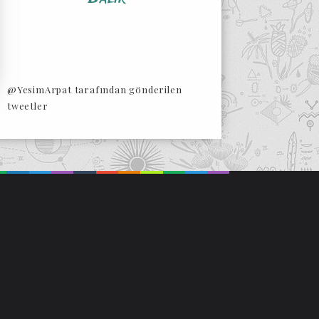
@YesimArpat tarafından gönderilen
tweetler