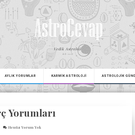
Vedik Astroloji
AYLIK YORUMLAR
KARMİK ASTROLOJİ
ASTROLOJİK GÜN
ç Yorumları
Henüz Yorum Yok