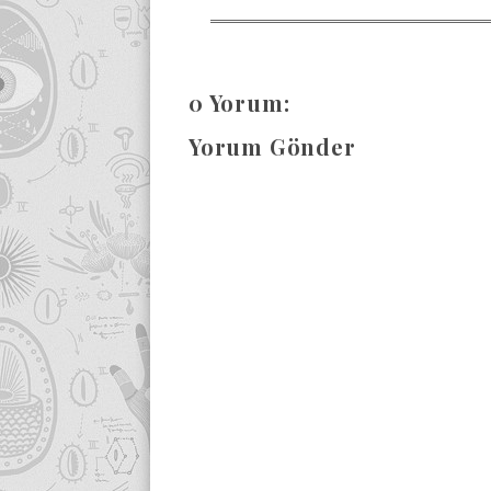
0 Yorum:
Yorum Gönder