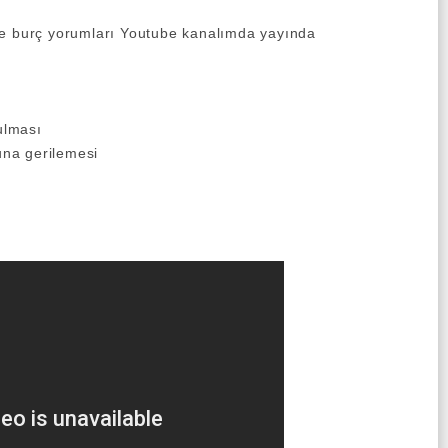
re burç yorumları Youtube kanalımda yayında
ulması
na gerilemesi