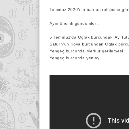
Temmuz 2020'nin batı astrolojisine gö
Ayın önemli gündemleri:
5 Temmuz'da Oğlak burcundaki Ay Tut
Satürn'ün Kova burcundan Oğlak burcu
Yengeç burcunda Merkür gerilemesi
Yengeç burcunda yeniay