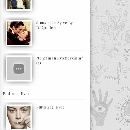
Sinastride Ay ve Ay
Düğümleri
Ne Zaman Evleneceğim?
(2)
Plüton 7. Evde
Plüton 12. Evde