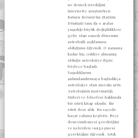
ne demek istediğini
internette araştırırken
Saturn Return’ün (Satürn
Dönüşü) tam da o aralar
yaşadığı büyük değişikliklere
gebe olan sancılı dönemin
astrolojik açıklaması
olduğunu öğrendi. O zamana
kadar hiç ciddiye almamış
olduğu astrolojiye ilgisi
böylece başladı.
Yaşadıklarını
anlamlandırmaya başladıkça
astrolojiye olan merakı arttı.
Astrolojinin matematiği,
türleri ve felsefesi hakkında
bir sürü kitap okudu. Bir
sürü ders aldı. Bu sayede
hayat yolunu keşfetti. Neyi
deneyimlemesi gerektiğini
ve nelerden vazgeçmesi
gerektiğini öğrendi. Artık