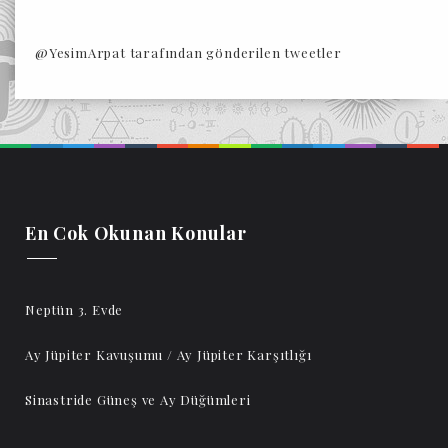
@YesimArpat tarafından gönderilen tweetler
En Cok Okunan Konular
Neptün 3. Evde
Ay Jüpiter Kavuşumu / Ay Jüpiter Karşıtlığı
Sinastride Güneş ve Ay Düğümleri