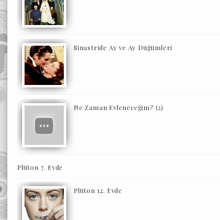
Sinastride Ay ve Ay Düğümleri
Ne Zaman Evleneceğim? (2)
Plüton 7. Evde
Plüton 12. Evde