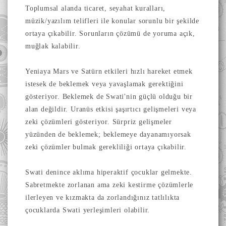
Toplumsal alanda ticaret, seyahat kuralları,
müzik/yazılım telifleri ile konular sorunlu bir şekilde
ortaya çıkabilir. Sorunların çözümü de yoruma açık,
muğlak kalabilir.
Yeniaya Mars ve Satürn etkileri hızlı hareket etmek
istesek de beklemek veya yavaşlamak gerektiğini
gösteriyor. Beklemek de Swati'nin güçlü olduğu bir
alan değildir. Uranüs etkisi şaşırtıcı gelişmeleri veya
zeki çözümleri gösteriyor. Sürpriz gelişmeler
yüzünden de beklemek; beklemeye dayanamıyorsak
zeki çözümler bulmak gerekliliği ortaya çıkabilir.
Swati denince aklıma hiperaktif çocuklar gelmekte.
Sabretmekte zorlanan ama zeki kestirme çözümlerle
ilerleyen ve kızmakta da zorlandığınız tatlılıkta
çocuklarda Swati yerleşimleri olabilir.