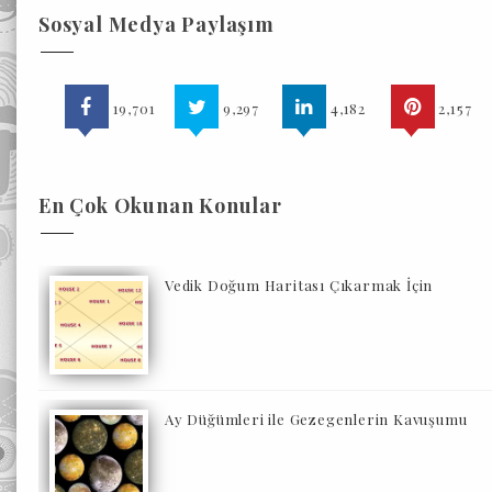
Sosyal Medya Paylaşım
19,701
9,297
4,182
2,157
En Çok Okunan Konular
Vedik Doğum Haritası Çıkarmak İçin
Ay Düğümleri ile Gezegenlerin Kavuşumu