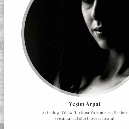
Yeşim Arpat
Astrolog, Yıldız Haritası Yorumcusu, Rehber
(yesimarpat@astrocevap.com)