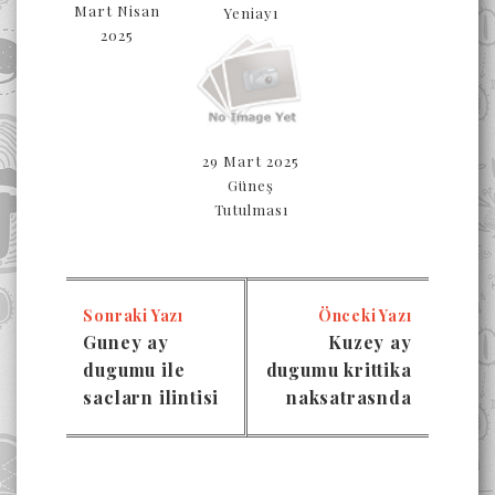
Mart Nisan
Yeniayı
2025
29 Mart 2025
Güneş
Tutulması
Sonraki Yazı
Önceki Yazı
Guney ay
Kuzey ay
dugumu ile
dugumu krittika
saclarn ilintisi
naksatrasnda