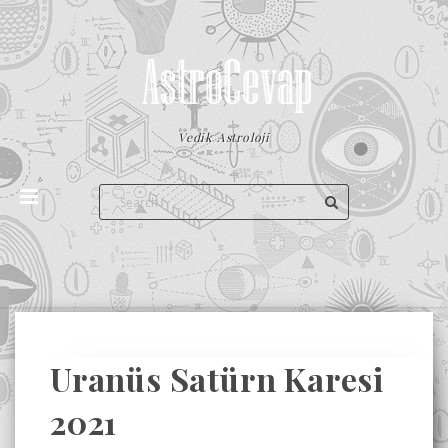
Vedik Astroloji
Uranüs Satürn Karesi
2021