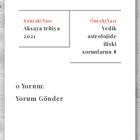
Sonraki Yazı
Önceki Yazı
Aksaya tritiya
Vedik
2021
astrolojide
iliski
sorunlarnn 8
0 Yorum:
Yorum Gönder