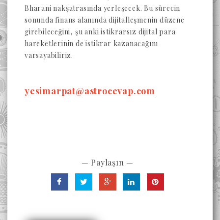
Bharani nakşatrasında yerleşecek. Bu sürecin
sonunda finans alanında dijitalleşmenin düzene
girebileceğini, şu anki istikrarsız dijital para
hareketlerinin de istikrar kazanacağını
varsayabiliriz.
yesimarpat@astrocevap.com
— Paylaşın —