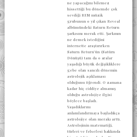
ne yapacağını bilemez
hissettiği bu dönemde çok
sevdiği REM müzik
grubunun o yıl çıkan Reveal
albümündeki Saturn Return
şarkısını merak etti. Şarkının
ne demek istediğini
internette araştırırken
Saturn Return’ün (Satürn
Dönüşü) tam da o aralar
yaşadığı büyük değişikliklere
gebe olan sancılı dönemin
astrolojik açıklaması
olduğunu öğrendi. O zamana
kadar hiç ciddiye almamış
olduğu astrolojiye ilgisi
böylece başladı.
Yaşadıklarını
anlamlandırmaya başladıkça
astrolojiye olan merakı arttı.
Astrolojinin matematiği,
türleri ve felsefesi hakkında