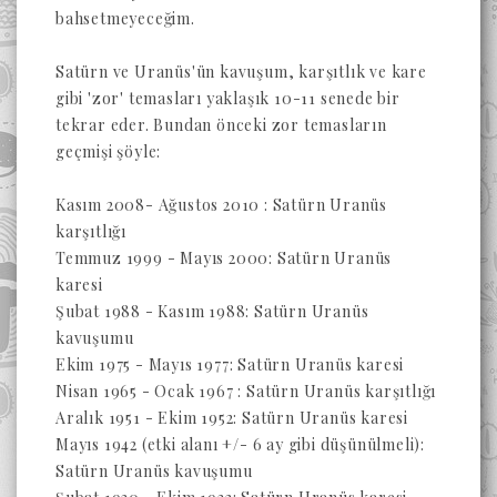
bahsetmeyeceğim.
Satürn ve Uranüs'ün kavuşum, karşıtlık ve kare
gibi 'zor' temasları yaklaşık 10-11 senede bir
tekrar eder. Bundan önceki zor temasların
geçmişi şöyle:
Kasım 2008- Ağustos 2010 : Satürn Uranüs
karşıtlığı
Temmuz 1999 - Mayıs 2000: Satürn Uranüs
karesi
Şubat 1988 - Kasım 1988: Satürn Uranüs
kavuşumu
Ekim 1975 - Mayıs 1977: Satürn Uranüs karesi
Nisan 1965 - Ocak 1967 : Satürn Uranüs karşıtlığı
Aralık 1951 - Ekim 1952: Satürn Uranüs karesi
Mayıs 1942 (etki alanı +/- 6 ay gibi düşünülmeli):
Satürn Uranüs kavuşumu