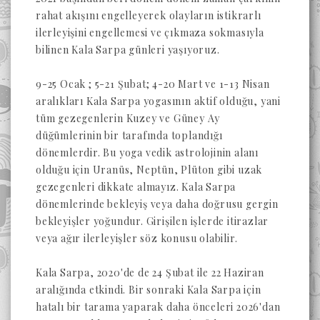
rahat akışını engelleyerek olayların istikrarlı
ilerleyişini engellemesi ve çıkmaza sokmasıyla
bilinen Kala Sarpa günleri yaşıyoruz.
9-25 Ocak ; 5-21 Şubat; 4-20 Mart ve 1-13 Nisan
aralıkları Kala Sarpa yogasının aktif olduğu, yani
tüm gezegenlerin Kuzey ve Güney Ay
düğümlerinin bir tarafında toplandığı
dönemlerdir. Bu yoga vedik astrolojinin alanı
olduğu için Uranüs, Neptün, Plüton gibi uzak
gezegenleri dikkate almayız. Kala Sarpa
dönemlerinde bekleyiş veya daha doğrusu gergin
bekleyişler yoğundur. Girişilen işlerde itirazlar
veya ağır ilerleyişler söz konusu olabilir.
Kala Sarpa, 2020'de de 24 Şubat ile 22 Haziran
aralığında etkindi. Bir sonraki Kala Sarpa için
hatalı bir tarama yaparak daha önceleri 2026'dan