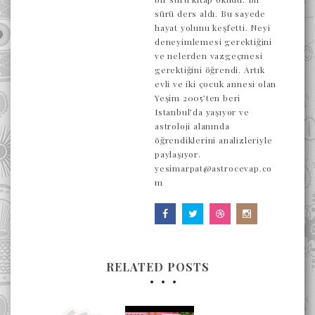
sürü ders aldı. Bu sayede
hayat yolunu keşfetti. Neyi
deneyimlemesi gerektiğini
ve nelerden vazgeçmesi
gerektiğini öğrendi. Artık
evli ve iki çocuk annesi olan
Yeşim 2005’ten beri
Istanbul’da yaşıyor ve
astroloji alanında
öğrendiklerini analizleriyle
paylaşıyor.
yesimarpat@astrocevap.co
m
RELATED POSTS