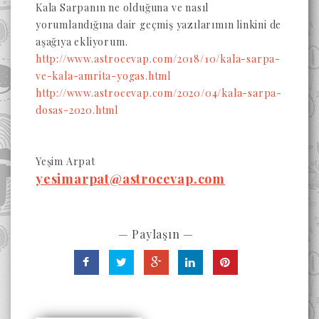
Kala Sarpanın ne olduğuna ve nasıl
yorumlandığına dair geçmiş yazılarımın linkini de
aşağıya ekliyorum.
http://www.astrocevap.com/2018/10/kala-sarpa-
ve-kala-amrita-yogas.html
http://www.astrocevap.com/2020/04/kala-sarpa-
dosas-2020.html
Yeşim Arpat
yesimarpat@astrocevap.com
— Paylaşın —