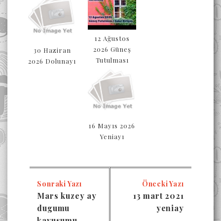
12 Ağustos
2026 Güneş
30 Haziran
Tutulması
2026 Dolunayı
16 Mayıs 2026
Yeniayı
Sonraki Yazı
Önceki Yazı
Mars kuzey ay
13 mart 2021
dugumu
yeniay
kavusumu