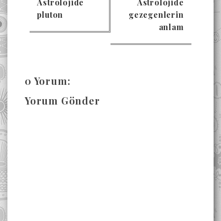
Astrolojide
Astrolojide
pluton
gezegenlerin
anlam
0 Yorum:
Yorum Gönder