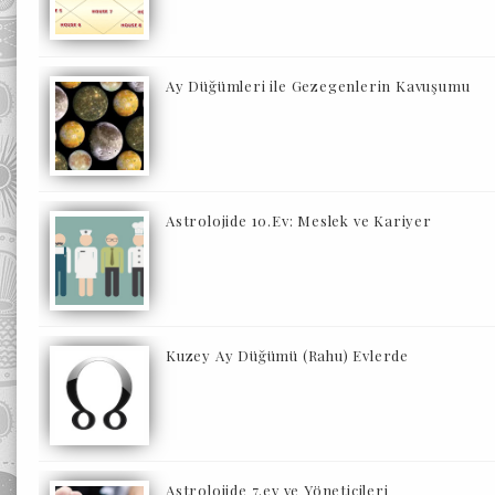
Ay Düğümleri ile Gezegenlerin Kavuşumu
Astrolojide 10.Ev: Meslek ve Kariyer
Kuzey Ay Düğümü (Rahu) Evlerde
Astrolojide 7.ev ve Yöneticileri