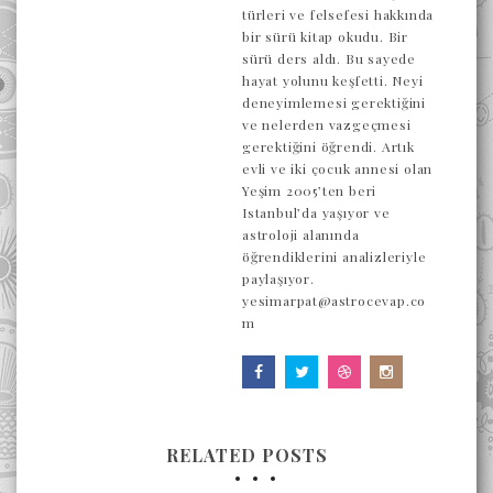
türleri ve felsefesi hakkında
bir sürü kitap okudu. Bir
sürü ders aldı. Bu sayede
hayat yolunu keşfetti. Neyi
deneyimlemesi gerektiğini
ve nelerden vazgeçmesi
gerektiğini öğrendi. Artık
evli ve iki çocuk annesi olan
Yeşim 2005’ten beri
Istanbul’da yaşıyor ve
astroloji alanında
öğrendiklerini analizleriyle
paylaşıyor.
yesimarpat@astrocevap.co
m
RELATED POSTS