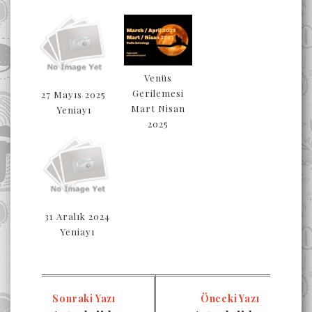
Venüs
Gerilemesi
27 Mayıs 2025
Mart Nisan
Yeniayı
2025
31 Aralık 2024
Yeniayı
Sonraki Yazı
Önceki Yazı