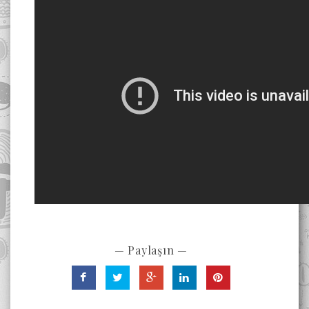
— Paylaşın —