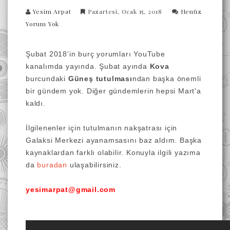
Yesim Arpat
Pazartesi, Ocak 15, 2018
Henüz
Yorum Yok
Şubat 2018'in burç yorumları YouTube
kanalımda yayında. Şubat ayında
Kova
burcundaki
Güneş tutulması
ndan başka önemli
bir gündem yok. Diğer gündemlerin hepsi Mart'a
kaldı.
İlgilenenler için tutulmanın nakşatrası için
Galaksi Merkezi ayanamsasını baz aldım. Başka
kaynaklardan farklı olabilir. Konuyla ilgili yazıma
da
buradan
ulaşabilirsiniz.
yesimarpat@gmail.com