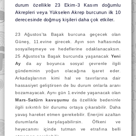
durum özellikle 23 Ekim-3 Kasım doğumlu
Akrepleri veya Yükselen Akrep burcunun ilk 10
derecesinde doğmuş kişileri daha çok etkiler.
23 Ağustos’ta Başak burcuna geçecek olan
Güneş, 11.evine girecek. Ayın son haftasında
sosyalleşmeye ve hedeflerine odaklanacaksın.
25 Ağustos’ta Başak burcunda yaşanacak
Yeni
Ay
da
ay boyunca sosyal çevrenle ilgili
gündeminin yoğun olacağına işaret eder.
Arkadaşlarının kimi hal ve tavırlarına dair
hassasiyet geliştirsen de bu durum onlarla aranı
bozamayacak.
Aynı gün 1.evinde yaşanacak olan
Mars-Satürn kavuşumu
da özellikle bedeninle
ilgili sıkıntılı bir durumu ortaya çıkarabilir. Daha
yavaş hareket etmen gerekebilir. Enerjini azaltan
durumlarla karşılaşabilirsin. Öfkeni ve
heyecanını içinde tutman ve etrafına belli