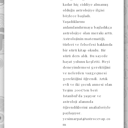
kadar hiç ciddiye almamış
olduğu astrolojiye ilgisi
böylece başladı.
Yaşadıklarını
anlamlandırmaya başladıkça
astrolojiye olan merakı arttı.
Astrolojinin matematiği,
türleri ve felsefesi hakkında
bir sürü kitap okudu. Bir
sürü ders aldı. Bu sayede
hayat yolunu keşfetti. Neyi
deneyimlemesi gerektiğini
ve nelerden vazgeçmesi
gerektiğini öğrendi. Artık
evli ve iki çocuk annesi olan
Yeşim 2005’ten beri
Istanbul’da yaşıyor ve
astroloji alanında
öğrendiklerini analizleriyle
paylaşıyor.
yesimarpat@astrocevap.co
m