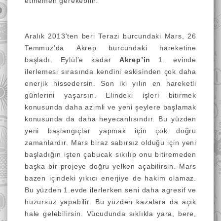
etmemen gerekebilir.
Aralık 2013’ten beri Terazi burcundaki Mars, 26
Temmuz’da
Akrep burcundaki hareketine
başladı. Eylül’e kadar
Akrep’in
1. evinde
ilerlemesi sırasında kendini eskisinden çok daha
enerjik hissedersin. Son iki yılın en hareketli
günlerini yaşarsın. Elindeki işleri bitirmek
konusunda daha azimli ve yeni şeylere başlamak
konusunda da daha heyecanlısındır. Bu yüzden
yeni başlangıçlar yapmak için çok doğru
zamanlardır. Mars biraz sabırsız olduğu için yeni
başladığın işten çabucak sıkılıp onu bitiremeden
başka bir projeye doğru yelken açabilirsin. Mars
bazen içindeki yıkıcı enerjiye de hakim olamaz.
Bu yüzden 1.evde ilerlerken seni daha agresif ve
huzursuz yapabilir. Bu yüzden kazalara da açık
hale gelebilirsin. Vücudunda sıklıkla yara, bere,