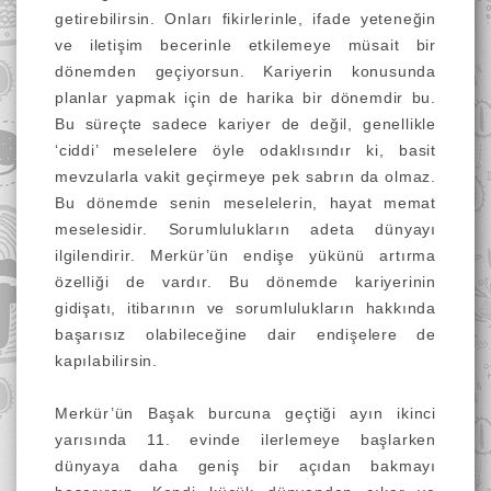
getirebilirsin. Onları fikirlerinle, ifade yeteneğin
ve iletişim becerinle etkilemeye müsait bir
dönemden geçiyorsun. Kariyerin konusunda
planlar yapmak için de harika bir dönemdir bu.
Bu süreçte sadece kariyer de değil, genellikle
‘ciddi’ meselelere öyle odaklısındır ki, basit
mevzularla vakit geçirmeye pek sabrın da olmaz.
Bu dönemde senin meselelerin, hayat memat
meselesidir. Sorumlulukların adeta dünyayı
ilgilendirir. Merkür’ün endişe yükünü artırma
özelliği de vardır. Bu dönemde kariyerinin
gidişatı, itibarının ve sorumlulukların hakkında
başarısız olabileceğine dair endişelere de
kapılabilirsin.
Merkür’ün Başak burcuna geçtiği ayın ikinci
yarısında 11. evinde ilerlemeye başlarken
dünyaya daha geniş bir açıdan bakmayı