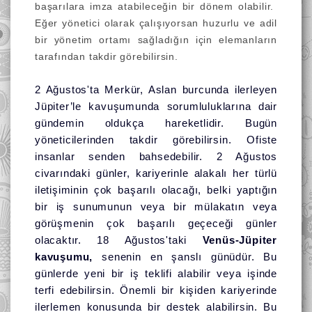
başarılara imza atabileceğin bir dönem olabilir.
Eğer yönetici olarak çalışıyorsan huzurlu ve adil
bir yönetim ortamı sağladığın için elemanların
tarafından takdir görebilirsin.
2 Ağustos'ta Merkür, Aslan burcunda ilerleyen
Jüpiter’le kavuşumunda sorumluluklarına dair
gündemin oldukça hareketlidir. Bugün
yöneticilerinden takdir görebilirsin. Ofiste
insanlar senden bahsedebilir. 2 Ağustos
civarındaki günler, kariyerinle alakalı her türlü
iletişiminin çok başarılı olacağı, belki yaptığın
bir iş sunumunun veya bir mülakatın veya
görüşmenin çok başarılı geçeceği günler
olacaktır.
18 Ağustos'taki
Venüs-Jüpiter
kavuşumu,
senenin en şanslı günüdür. Bu
günlerde yeni bir iş teklifi alabilir veya işinde
terfi edebilirsin. Önemli bir kişiden kariyerinde
ilerlemen konusunda bir destek alabilirsin.
Bu