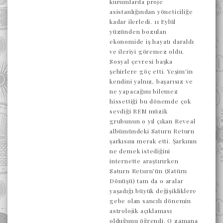
kurumlarda proje
asistanlığından yöneticiliğe
kadar ilerledi. 11 Eylül
yüzünden bozulan
ekonomide iş hayatı daraldı
ve ileriyi göremez oldu.
Sosyal çevresi başka
şehirlere göç etti. Yeşim’in
kendini yalnız, başarısız ve
ne yapacağını bilemez
hissettiği bu dönemde çok
sevdiği REM müzik
grubunun o yıl çıkan Reveal
albümündeki Saturn Return
şarkısını merak etti. Şarkının
ne demek istediğini
internette araştırırken
Saturn Return’ün (Satürn
Dönüşü) tam da o aralar
yaşadığı büyük değişikliklere
gebe olan sancılı dönemin
astrolojik açıklaması
olduğunu öğrendi. O zamana