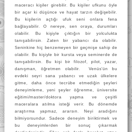
maceracı kişiler girebilir. Bu kişiler ufkunu öyle
bir açar ki düşünce ve hayat tarzın değişebilir.
Bu kişilerin açtığı ufuk seni onlara fena
bağlayabilir. O nereye, sen oraya, durumları
olabilir. Bu kişiyle çıktığın bir yolculukta
tanışabilirsin. Zaten bir yabancı da olabilir.
Seninkine hiç benzemeyen bir geçmişe sahip de
olabilir. Bu kişiyle bir kursta veya seminerde de
tanışabilirsin. Bu kişi bir filozof, pilot, yazar,
danışman, öğretmen olabilir. Venüs’ün bu
evdeki seyri sana yabancı ve uzak ülkelere
gitme, daha önce tecrübe etmediğin şeyleri
deneyimleme, yeni şeyler öğrenme, üniversite
eğitimi/master/doktora yapma ve çeşitli
maceralara atılma isteği verir. Bu dönemde
araştırma yapmaz, ararsın. Neyi aradığını
bilmiyorsundur. Sadece deneyim biriktirmek ve
bu deneyimlerden bir sonuç çıkarmak