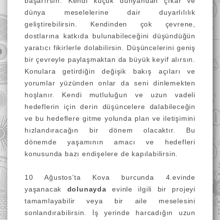
başarırsın. Kendi küçük dünyandan çıkar ve
dünya meselelerine dair duyarlılılık
geliştirebilirsin. Kendinden çok çevrene,
dostlarına katkıda bulunabileceğini düşündüğün
yaratıcı fikirlerle dolabilirsin. Düşüncelerini geniş
bir çevreyle paylaşmaktan da büyük keyif alırsın.
Konulara getirdiğin değişik bakış açıları ve
yorumlar yüzünden onlar da seni dinlemekten
hoşlanır. Kendi mutluluğun ve uzun vadeli
hedeflerin için derin düşüncelere dalabileceğin
ve bu hedeflere gitme yolunda plan ve iletişimini
hızlandıracağın bir dönem olacaktır. Bu
dönemde yaşamının amacı ve hedefleri
konusunda bazı endişelere de kapılabilirsin.
10 Ağustos’ta Kova burcunda 4.evinde
yaşanacak
dolunayda
evinle ilgili bir projeyi
tamamlayabilir veya bir aile meselesini
sonlandırabilirsin. İş yerinde harcadığın uzun