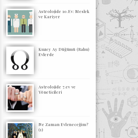
Astrolojide 10.Ev: Meslek
ve Kariyer
Kuzey Ay Düğümü (Rahu)
Evlerde
Astrolojide 7.ev ve
Yöneticileri
Ne Zaman Evleneceğim?
(1)