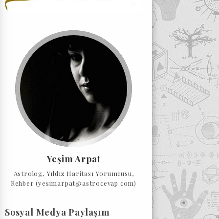
Yeşim Arpat
Astrolog, Yıldız Haritası Yorumcusu,
Rehber (yesimarpat@astrocevap.com)
Sosyal Medya Paylaşım