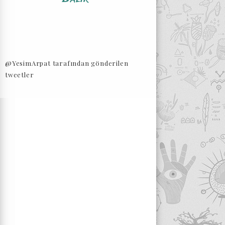
@YesimArpat tarafından gönderilen
tweetler