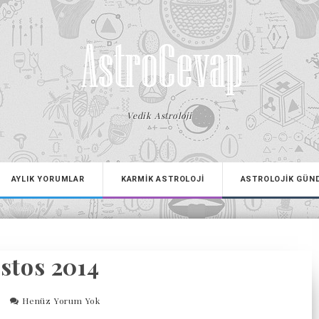
Vedik Astroloji
AYLIK YORUMLAR
KARMİK ASTROLOJİ
ASTROLOJİK GÜN
stos 2014
Henüz Yorum Yok