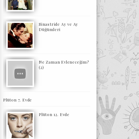
Sinastride Ay ve Ay
Düğümleri
Ne Zaman Evleneceğim?
(2)
Plüton 7. Evde
Plüton 12. Evde