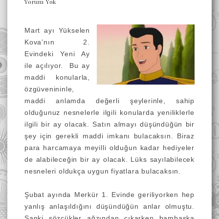
Yorum Yok
Mart ayı Yükselen
Kova’nın 2.
Evindeki Yeni Ay
ile açılıyor. Bu ay
maddi konularla,
özgüvenininle,
maddi anlamda değerli şeylerinle, sahip
olduğunuz nesnelerle ilgili konularda yeniliklerle
ilgili bir ay olacak. Satın almayı düşündüğün bir
şey için gerekli maddi imkanı bulacaksın. Biraz
para harcamaya meyilli olduğun kadar hediyeler
de alabileceğin bir ay olacak. Lüks sayılabilecek
nesneleri oldukça uygun fiyatlara bulacaksın.
Şubat ayında Merkür 1. Evinde geriliyorken hep
yanlış anlaşıldığını düşündüğün anlar olmuştu.
Sanki sözcükler ağzından çıkarken bambaşka