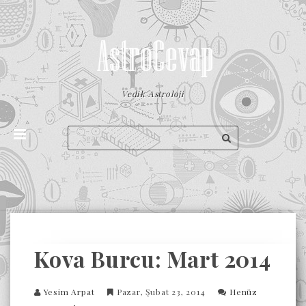
Vedik Astroloji
Kova Burcu: Mart 2014
Yesim Arpat
Pazar, Şubat 23, 2014
Henüz