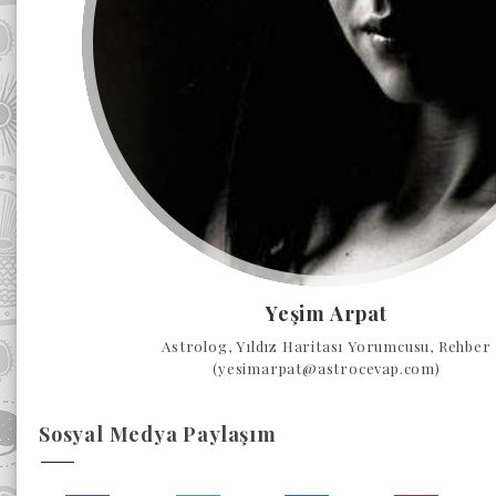
Yeşim Arpat
Astrolog, Yıldız Haritası Yorumcusu, Rehber
(yesimarpat@astrocevap.com)
Sosyal Medya Paylaşım