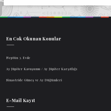
En Cok Okunan Konular
Neptün 3. Evde
Ay Jüpiter Kavuşumu / Ay Jüpiter Karşıtlığı
Sinastride Güneş ve Ay Düğümleri
E-Mail Kayıt