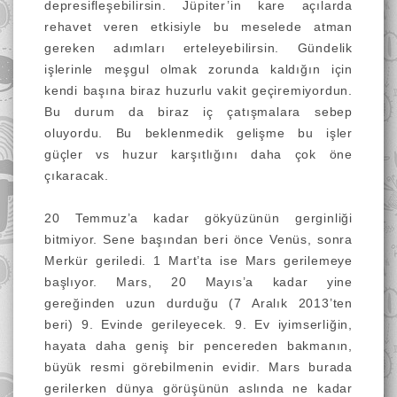
depresifleşebilirsin. Jüpiter’in kare açılarda
rehavet veren etkisiyle bu meselede atman
gereken adımları erteleyebilirsin. Gündelik
işlerinle meşgul olmak zorunda kaldığın için
kendi başına biraz huzurlu vakit geçiremiyordun.
Bu durum da biraz iç çatışmalara sebep
oluyordu. Bu beklenmedik gelişme bu işler
güçler vs huzur karşıtlığını daha çok öne
çıkaracak.
20 Temmuz’a kadar gökyüzünün gerginliği
bitmiyor. Sene başından beri önce Venüs, sonra
Merkür geriledi. 1 Mart’ta ise Mars gerilemeye
başlıyor. Mars, 20 Mayıs’a kadar yine
gereğinden uzun durduğu (7 Aralık 2013’ten
beri) 9. Evinde gerileyecek. 9. Ev iyimserliğin,
hayata daha geniş bir pencereden bakmanın,
büyük resmi görebilmenin evidir. Mars burada
gerilerken dünya görüşünün aslında ne kadar