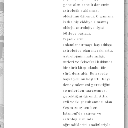
gebe olan sancılı dönemin
astrolojik açıklaması
olduğunu öğrendi. O zamana
kadar hiç ciddiye almamış
olduğu astrolojiye ilgisi
böylece başladı.
Yaşadıklarını
anlamlandırmaya başladıkça
astrolojiye olan merakı arttı.
Astrolojinin matematiği,
türleri ve felsefesi hakkında
bir sürü kitap okudu. Bir
sürü ders aldı. Bu sayede
hayat yolunu keşfetti. Neyi
deneyimlemesi gerektiğini
ve nelerden vazgeçmesi
gerektiğini öğrendi. Artık
evli ve iki çocuk annesi olan
Yeşim 2005’ten beri
Istanbul’da yaşıyor ve
astroloji alanında
öğrendiklerini analizleriyle