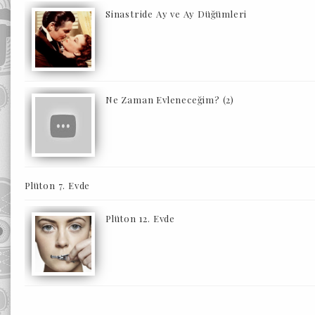
Sinastride Ay ve Ay Düğümleri
Ne Zaman Evleneceğim? (2)
Plüton 7. Evde
Plüton 12. Evde