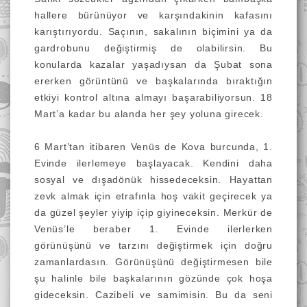
hallere bürünüyor ve karşındakinin kafasını
karıştırıyordu. Saçının, sakalının biçimini ya da
gardrobunu değiştirmiş de olabilirsin. Bu
konularda kazalar yaşadıysan da Şubat sona
ererken görüntünü ve başkalarında bıraktığın
etkiyi kontrol altına almayı başarabiliyorsun. 18
Mart’a kadar bu alanda her şey yoluna girecek.
6 Mart’tan itibaren Venüs de Kova burcunda, 1.
Evinde ilerlemeye başlayacak. Kendini daha
sosyal ve dışadönük hissedeceksin. Hayattan
zevk almak için etrafınla hoş vakit geçirecek ya
da güzel şeyler yiyip içip giyineceksin. Merkür de
Venüs’le beraber 1. Evinde ilerlerken
görünüşünü ve tarzını değiştirmek için doğru
zamanlardasın. Görünüşünü değiştirmesen bile
şu halinle bile başkalarının gözünde çok hoşa
gideceksin. Cazibeli ve samimisin. Bu da seni