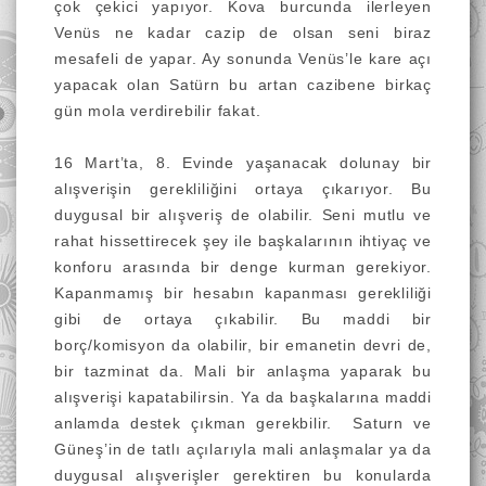
çok çekici yapıyor. Kova burcunda ilerleyen
Venüs ne kadar cazip de olsan seni biraz
mesafeli de yapar. Ay sonunda Venüs’le kare açı
yapacak olan Satürn bu artan cazibene birkaç
gün mola verdirebilir fakat.
16 Mart’ta, 8. Evinde yaşanacak dolunay bir
alışverişin gerekliliğini ortaya çıkarıyor. Bu
duygusal bir alışveriş de olabilir. Seni mutlu ve
rahat hissettirecek şey ile başkalarının ihtiyaç ve
konforu arasında bir denge kurman gerekiyor.
Kapanmamış bir hesabın kapanması gerekliliği
gibi de ortaya çıkabilir. Bu maddi bir
borç/komisyon da olabilir, bir emanetin devri de,
bir tazminat da. Mali bir anlaşma yaparak bu
alışverişi kapatabilirsin. Ya da başkalarına maddi
anlamda destek çıkman gerekbilir. Saturn ve
Güneş’in de tatlı açılarıyla mali anlaşmalar ya da
duygusal alışverişler gerektiren bu konularda