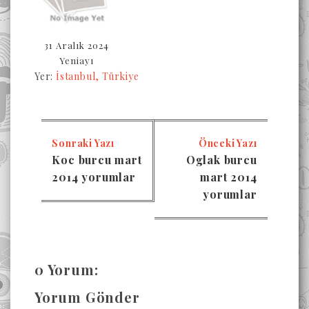
31 Aralık 2024
Yeniayı
Yer:
İstanbul, Türkiye
Sonraki Yazı
Önceki Yazı
Koc burcu mart
Oglak burcu
2014 yorumlar
mart 2014
yorumlar
0 Yorum:
Yorum Gönder