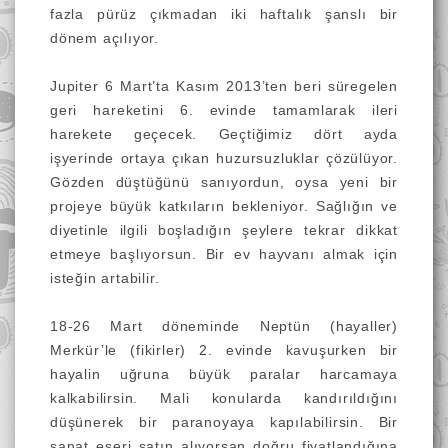
fazla pürüz çıkmadan iki haftalık şanslı bir
dönem açılıyor.
Jupiter 6 Mart’ta Kasım 2013’ten beri süregelen
geri hareketini 6. evinde tamamlarak ileri
harekete geçecek. Geçtiğimiz dört ayda
işyerinde ortaya çıkan huzursuzluklar çözülüyor.
Gözden düştüğünü sanıyordun, oysa yeni bir
projeye büyük katkıların bekleniyor. Sağlığın ve
diyetinle ilgili boşladığın şeylere tekrar dikkat
etmeye başlıyorsun. Bir ev hayvanı almak için
isteğin artabilir.
18-26 Mart döneminde Neptün (hayaller)
Merkür’le (fikirler) 2. evinde kavuşurken bir
hayalin uğruna büyük paralar harcamaya
kalkabilirsin. Mali konularda kandırıldığını
düşünerek bir paranoyaya kapılabilirsin. Bir
sanat eseri satın alıyorsan doğru fiyatlandığına