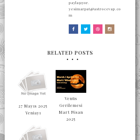
paylaşıyor.
yesimarpat@astrocevap.co
m
RELATED POSTS
Venüs
Gerilemesi
27 Mayıs 2025
Mart Nisan
Yeniayı
2025