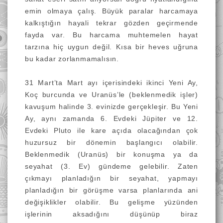
emin olmaya çalış. Büyük paralar harcamaya
kalkıştığın hayali tekrar gözden geçirmende
fayda var. Bu harcama muhtemelen hayat
tarzına hiç uygun değil. Kısa bir heves uğruna
bu kadar zorlanmamalısın.
31 Mart’ta Mart ayı içerisindeki ikinci Yeni Ay,
Koç burcunda ve Uranüs’le (beklenmedik işler)
kavuşum halinde 3. evinizde gerçekleşir. Bu Yeni
Ay, aynı zamanda 6. Evdeki Jüpiter ve 12.
Evdeki Pluto ile kare açıda olacağından çok
huzursuz bir dönemin başlangıcı olabilir.
Beklenmedik (Uranüs) bir konuşma ya da
seyahat (3. Ev) gündeme gelebilir. Zaten
çıkmayı planladığın bir seyahat, yapmayı
planladığın bir görüşme varsa planlarında ani
değişiklikler olabilir. Bu gelişme yüzünden
işlerinin aksadığını düşünüp biraz