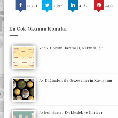
19,701
9,297
4,182
2,157
En Çok Okunan Konular
Vedik Doğum Haritası Çıkarmak İçin
Ay Düğümleri ile Gezegenlerin Kavuşumu
Astrolojide 10.Ev: Meslek ve Kariyer