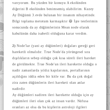
varıyorum. Bu yüzden bir konuyu A ekolünden
diğerini B ekolünden benimsemiş olabilirim. Kuzey
Ay Düğümü 3.evde bulunan bir insanım nihayetinde.
Bilgi toplama metotum karmaşıktır 😆 İşte t
estlerimin
sonucunda da ay düğümlerinin Mean node olarak
kabulünün daha isabetli olduğuna karar verdim.
2)
Node'lar (yani ay düğümleri) doğaları gereği geri
hareketli olmalıdır. True Node'da yörüngesel sıra
dışılıkların sebep olduğu çok kısa süreli ileri hareket
de görülmekte. True Node'un ileri harekette olduğu o
nadir zamanlarda yıldız kapılarının, portallarının
açıldığını iddia eden bir kitle var.
Bu da çok doğal
zira zaten düğümlerin ileri hareketi olan anlar
nadirdir.
Ay düğümleri nadiren ileri harekette olduğu için ay
düğümleri ileri olan çok az insan vardır. Nüfusa
oranları az olsa da bu kişilerin astroloji ilgileri