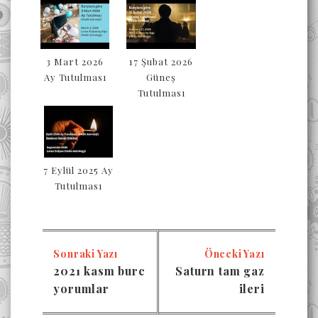
3 Mart 2026
17 Şubat 2026
Ay Tutulması
Güneş
Tutulması
7 Eylül 2025 Ay
Tutulması
Sonraki Yazı
Önceki Yazı
2021 kasm burc
Saturn tam gaz
yorumlar
ileri