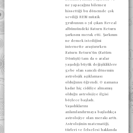
ne yapacağını bilemez
hissettiği bu dönemde çok
sevdiği REM müzik
grubunun o yıl çıkan Reveal
albümündeki Saturn Return
şarkısını merak etti. Şarkının
ne demek istediğini
internette araştırırken
Saturn Return’ün (Satürn
Dönüşü) tam da o aralar
yaşadığı büyük değişikliklere
gebe olan sancılı dönemin
astrolojik açıklaması
olduğunu öğrendi. O zamana
kadar hiç ciddiye almamış
olduğu astrolojiye ilgisi
böylece başladı.
Yaşadıklarını
anlamlandırmaya başladıkça
astrolojiye olan merakı arttı.
Astrolojinin matematiği,
türleri ve felsefesi hakkında