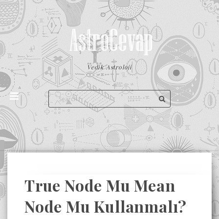
Vedik Astroloji
True Node Mu Mean
Node Mu Kullanmalı?