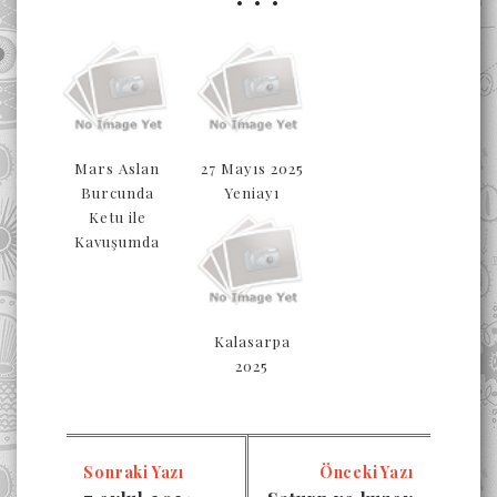
Mars Aslan
27 Mayıs 2025
Burcunda
Yeniayı
Ketu ile
Kavuşumda
Kalasarpa
2025
Sonraki Yazı
Önceki Yazı