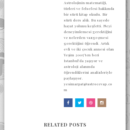
Astrolojinin matematiği,
türleri ve felsefesi hakkında
bir sürü kitap okudu. Bir
sürü ders aldı. Bu sayede
hayat yolunu keşfetti. Neyi
deneyimlemesi gerektiğini
ve nelerden vazgeçmesi
gerektiğini öğrendi. Artık
evli ve iki çocuk annesi olan
Yeşim 2005’ten beri
Istanbul’da yaşıyor ve
astroloji alanında
öğrendiklerini analizleriyle
paylaşıyor.
yesimarpat@astrocevap.co
m
RELATED POSTS