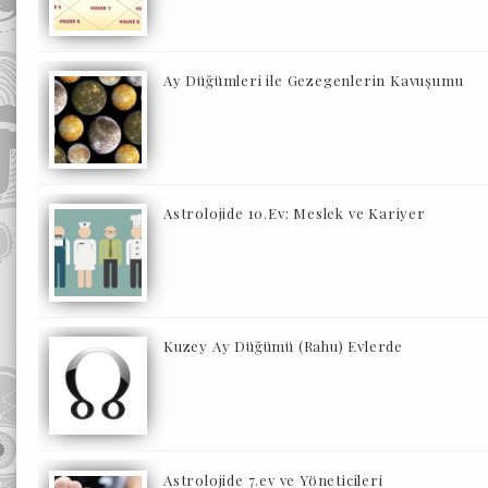
Ay Düğümleri ile Gezegenlerin Kavuşumu
Astrolojide 10.Ev: Meslek ve Kariyer
Kuzey Ay Düğümü (Rahu) Evlerde
Astrolojide 7.ev ve Yöneticileri