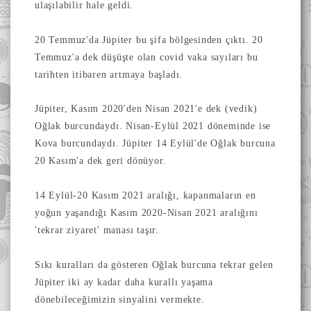
ulaşılabilir hale geldi.
20 Temmuz'da Jüpiter bu şifa bölgesinden çıktı. 20
Temmuz'a dek düşüşte olan covid vaka sayıları bu
tarihten itibaren artmaya başladı.
Jüpiter, Kasım 2020'den Nisan 2021'e dek (vedik)
Oğlak burcundaydı. Nisan-Eylül 2021 döneminde ise
Kova burcundaydı. Jüpiter 14 Eylül'de Oğlak burcuna
20 Kasım'a dek geri dönüyor.
14 Eylül-20 Kasım 2021 aralığı, kapanmaların en
yoğun yaşandığı Kasım 2020-Nisan 2021 aralığını
'tekrar ziyaret' manası taşır.
Sıkı kuralları da gösteren Oğlak burcuna tekrar gelen
Jüpiter iki ay kadar daha kurallı yaşama
dönebileceğimizin sinyalini vermekte.