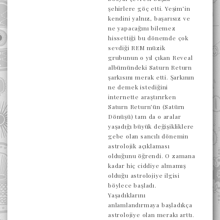
şehirlere göç etti. Yeşim’in
kendini yalnız, başarısız ve
ne yapacağını bilemez
hissettiği bu dönemde çok
sevdiği REM müzik
grubunun o yıl çıkan Reveal
albümündeki Saturn Return
şarkısını merak etti. Şarkının
ne demek istediğini
internette araştırırken
Saturn Return’ün (Satürn
Dönüşü) tam da o aralar
yaşadığı büyük değişikliklere
gebe olan sancılı dönemin
astrolojik açıklaması
olduğunu öğrendi. O zamana
kadar hiç ciddiye almamış
olduğu astrolojiye ilgisi
böylece başladı.
Yaşadıklarını
anlamlandırmaya başladıkça
astrolojiye olan merakı arttı.