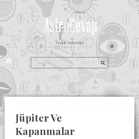
Vedik Astroloji
Jüpiter Ve
Kapanmalar