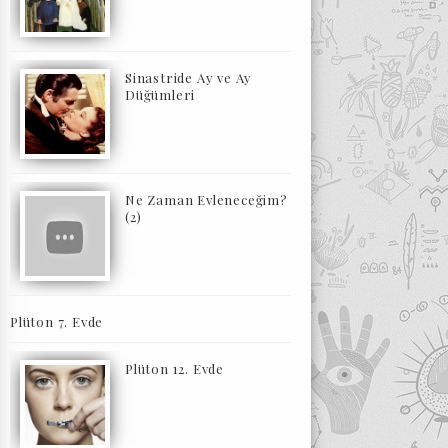
Sinastride Ay ve Ay
Düğümleri
Ne Zaman Evleneceğim?
(2)
Plüton 7. Evde
Plüton 12. Evde