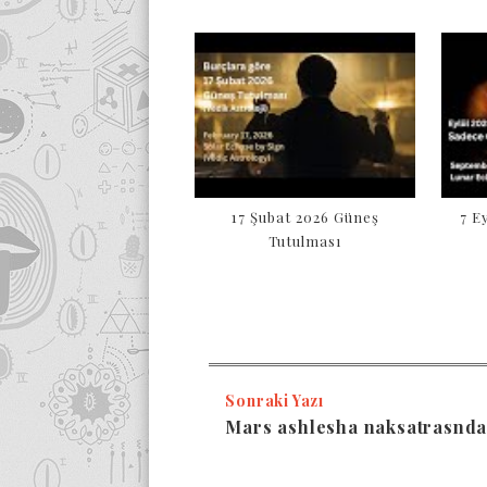
17 Şubat 2026 Güneş
7 E
Tutulması
Sonraki Yazı
Mars ashlesha naksatrasnd