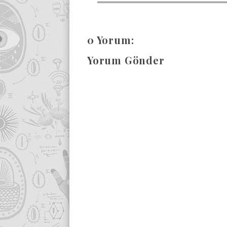
0 Yorum:
Yorum Gönder