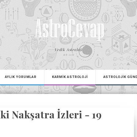
Vedik Astroloji
AYLIK YORUMLAR
KARMİK ASTROLOJİ
ASTROLOJİK GÜN
i Nakşatra İzleri - 19