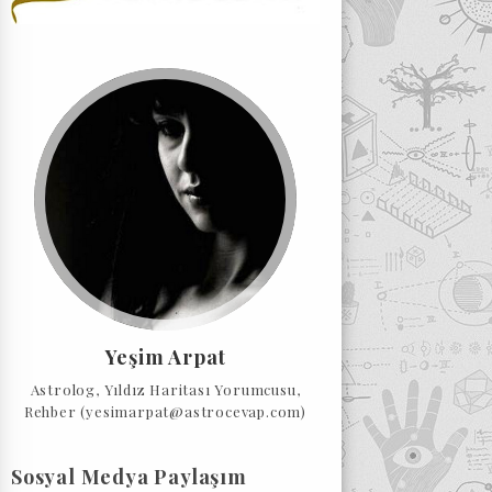
Yeşim Arpat
Astrolog, Yıldız Haritası Yorumcusu,
Rehber (yesimarpat@astrocevap.com)
Sosyal Medya Paylaşım