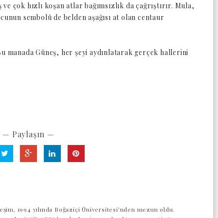
oş ve çok hızlı koşan atlar bağımsızlık da çağrıştırır. Mula,
rcunun sembolü de belden aşağısı at olan centaur
Bu manada Güneş, her şeyi aydınlatarak gerçek hallerini
— Paylaşın —
eşim, 1994 yılında Boğaziçi Üniversitesi’nden mezun oldu.