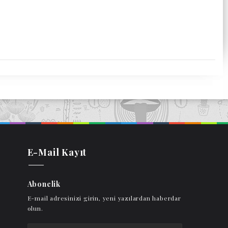
E-Mail Kayıt
Abonelik
E-mail adresinizi girin, yeni yazılardan haberdar
olun.