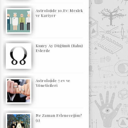
Astrolojide 10.Ev: Meslek
ve Kariyer
Kuzey Ay Düğümü (Rahu)
Evlerde
Astrolojide 7.ev ve
Yöneticileri
Ne Zaman Evleneceğim?
(1)