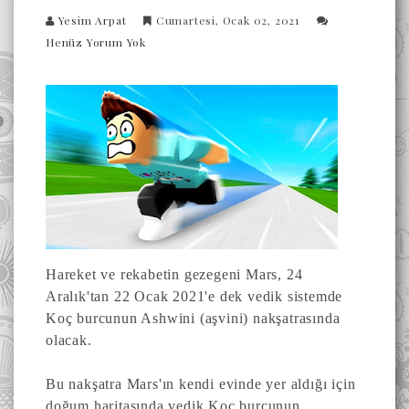
Yesim Arpat
Cumartesi, Ocak 02, 2021
Henüz Yorum Yok
Hareket ve rekabetin gezegeni Mars, 24
Aralık'tan 22 Ocak 2021'e dek vedik sistemde
Koç burcunun Ashwini (aşvini) nakşatrasında
olacak.
Bu nakşatra Mars'ın kendi evinde yer aldığı için
doğum haritasında vedik Koç burcunun