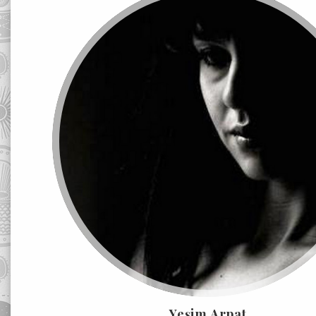
Yeşim Arpat