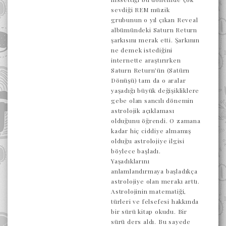
sevdiği REM müzik
grubunun o yıl çıkan Reveal
albümündeki Saturn Return
şarkısını merak etti. Şarkının
ne demek istediğini
internette araştırırken
Saturn Return’ün (Satürn
Dönüşü) tam da o aralar
yaşadığı büyük değişikliklere
gebe olan sancılı dönemin
astrolojik açıklaması
olduğunu öğrendi. O zamana
kadar hiç ciddiye almamış
olduğu astrolojiye ilgisi
böylece başladı.
Yaşadıklarını
anlamlandırmaya başladıkça
astrolojiye olan merakı arttı.
Astrolojinin matematiği,
türleri ve felsefesi hakkında
bir sürü kitap okudu. Bir
sürü ders aldı. Bu sayede