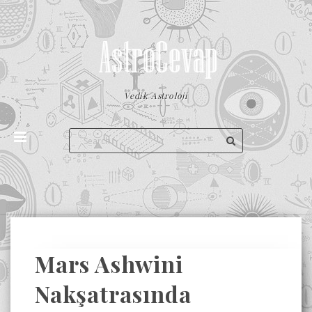
Vedik Astroloji
Mars Ashwini
Nakşatrasında