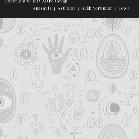
Copyright © 2015
Astro Cevap
Anasayfa
Astroloji
Aylik Yorumlar
Top ↑