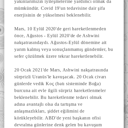
yakınlarımızın iyileşmelerine yardımcı olmak da
mümkündür. Covid 19'un tedavisine dair şifa
enerjisinin de yükselmesi beklenebilir.
Mars, 10 Eylül 2020'de geri hareketlenmeden
önce, Ağustos - Eylül 2020'de de Ashwini
nakşatrasındaydı. Ağustos-Eylül dönemine ait
yarım kalmış veya sonuçlanmamış gündemler, bu
sefer çözülmek üzere tekrar hareketlenebilir.
20 Ocak 2021'de Mars, Ashwini nakşatrasında
sürprizli Uranüs'le kavuşacak. 20 Ocak civarı
günlerde vedik Koç (batı sisteminde Boğa)
burcuna ait evle ilgili sürpriz hareketlenmeler
beklenebilir. Bu hareketlenme tedavi olmak
adına avantajlı olsa da tartışma ve
anlaşmazlıkları, şiddet eğilimini de
körükleyebilir. ABD'de yeni başkanın ofisi
devralma günlerine denk gelen bu kavuşum