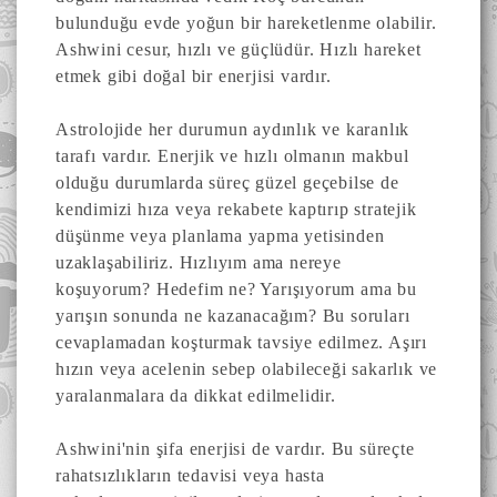
bulunduğu evde yoğun bir hareketlenme olabilir.
Ashwini cesur, hızlı ve güçlüdür. Hızlı hareket
etmek gibi doğal bir enerjisi vardır.
Astrolojide her durumun aydınlık ve karanlık
tarafı vardır. Enerjik ve hızlı olmanın makbul
olduğu durumlarda süreç güzel geçebilse de
kendimizi hıza veya rekabete kaptırıp stratejik
düşünme veya planlama yapma yetisinden
uzaklaşabiliriz. Hızlıyım ama nereye
koşuyorum? Hedefim ne? Yarışıyorum ama bu
yarışın sonunda ne kazanacağım? Bu soruları
cevaplamadan koşturmak tavsiye edilmez. Aşırı
hızın veya acelenin sebep olabileceği sakarlık ve
yaralanmalara da dikkat edilmelidir.
Ashwini'nin şifa enerjisi de vardır. Bu süreçte
rahatsızlıkların tedavisi veya hasta