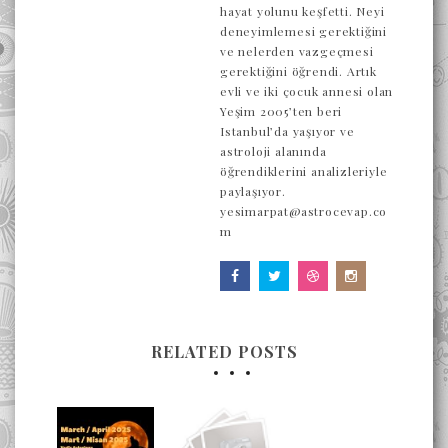
hayat yolunu keşfetti. Neyi
deneyimlemesi gerektiğini
ve nelerden vazgeçmesi
gerektiğini öğrendi. Artık
evli ve iki çocuk annesi olan
Yeşim 2005’ten beri
Istanbul’da yaşıyor ve
astroloji alanında
öğrendiklerini analizleriyle
paylaşıyor.
yesimarpat@astrocevap.co
m
RELATED POSTS