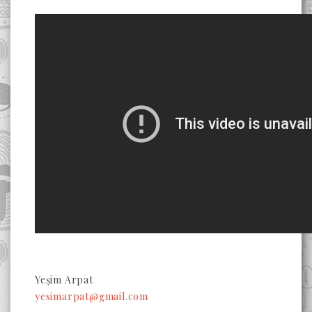
Yeşim Arpat
yesimarpat@gmail.com