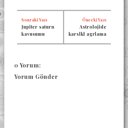
Sonraki Yazı
Önceki Yazı
Jupiter saturn
Astrolojide
kavusumu
karslkl agrlama
0 Yorum:
Yorum Gönder