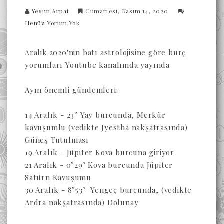
Yesim Arpat
Cumartesi, Kasım 14, 2020
Henüz Yorum Yok
 2020'nin batı astrolojisine göre burç 
Aralık
yorumları Youtube kanalımda yayında
Ayın önemli gündemleri:
14 Aralık - 23° Yay burcunda, Merkür 
kavuşumlu (vedikte Jyestha nakşatrasında) 
Güneş Tutulması
19 Aralık - Jüpiter Kova burcuna giriyor
21 Aralık - 0°29’ Kova burcunda Jüpiter 
Satürn Kavuşumu
30 Aralık - 8°53’  Yengeç burcunda, (vedikte 
Ardra nakşatrasında) Dolunay