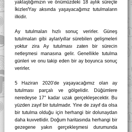
yaklaştığımızın ve önümüzdeki 18 aylık süreçte
İkizler/Yay aksında yaşayacağımız tutulmaların
ilkidir.
Ay tutulmaları hızlı sonuç verirler. Güneş
tutulmaları gibi aylar/yıllar sürebilen gelişmeleri
yoktur zira Ay tutulması zaten bir sürecin
netleşmesi manasına gelir. Genellikle tutulma
günleri ve onu takip eden bir ay boyunca sonuç
verirler.
5 Haziran 2020'de yaşayacağımız olan ay
tutulması parçalı ve gölgelidir. Düğümlere
neredeyse 17° kadar uzak gerçekleşecektir. Bu
yüzden zayıf bir tutulmadır. Yine de zayıf da olsa
bir tutulma olduğu için herhangi bir dolunaydan
daha kuvvetlidir. Doğum haritasında herhangi bir
gezegene yakın gerçekleşmesi durumunda