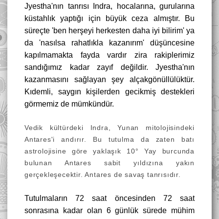
Jyestha'nın tanrısı Indra, hocalarına, gurularına
küstahlık yaptığı için büyük ceza almıştır. Bu
süreçte 'ben herşeyi herkesten daha iyi bilirim' ya
da 'nasılsa rahatlıkla kazanırım' düşüncesine
kapılmamakta fayda vardır zira rakiplerimiz
sandığımız kadar zayıf değildir. Jyestha'nın
kazanmasını sağlayan şey alçakgönüllülüktür.
Kıdemli, saygın kişilerden gecikmiş destekleri
görmemiz de mümkündür.
Vedik kültürdeki Indra, Yunan mitolojisindeki
Antares'i andırır. Bu tutulma da zaten batı
astrolojisine göre yaklaşık 10° Yay burcunda
bulunan Antares sabit yıldızına yakın
gerçekleşecektir. Antares de savaş tanrısıdır.
Tutulmaların 72 saat öncesinden 72 saat
sonrasına kadar olan 6 günlük sürede mühim