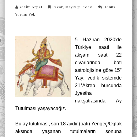
Yesim Arpat
Pazar, Mayıs 31, 2020
Henüz
Yorum Yok
5 Haziran 2020'de
Türkiye saati ile
akşam saat 22
civarlarında batı
astrolojisine göre 15°
Yay; vedik sistemde
21°Akrep burcunda
Jyestha
nakşatrasında Ay
Tutulması yaşayacağız.
Bu ay tutulması, son 18 aydır (batı) Yengeç/Oğlak
aksında yaşanan tutulmaların sonuna