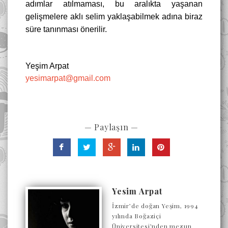
adımlar atılmaması, bu aralıkta yaşanan
gelişmelere aklı selim yaklaşabilmek adına biraz
süre tanınması önerilir.
Yeşim Arpat
yesimarpat@gmail.com
— Paylaşın —
Yesim Arpat
İzmir’de doğan Yeşim, 1994
yılında Boğaziçi
Üniversitesi’nden mezun