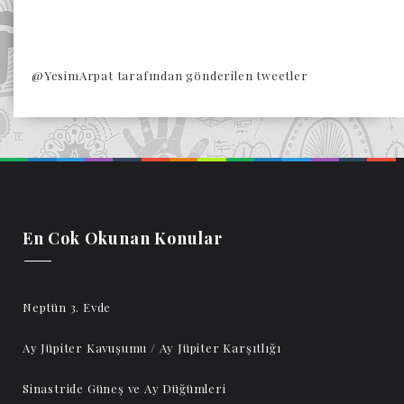
@YesimArpat tarafından gönderilen tweetler
En Cok Okunan Konular
Neptün 3. Evde
Ay Jüpiter Kavuşumu / Ay Jüpiter Karşıtlığı
Sinastride Güneş ve Ay Düğümleri