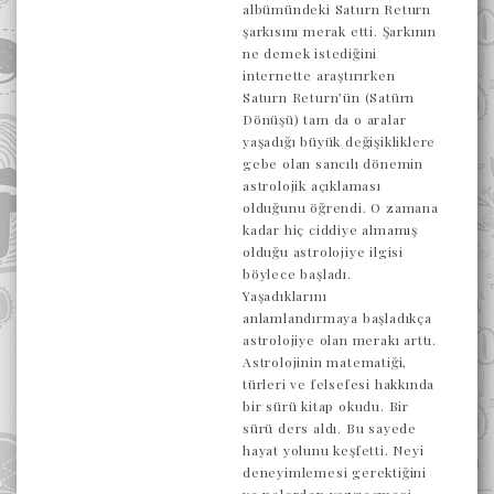
albümündeki Saturn Return
şarkısını merak etti. Şarkının
ne demek istediğini
internette araştırırken
Saturn Return’ün (Satürn
Dönüşü) tam da o aralar
yaşadığı büyük değişikliklere
gebe olan sancılı dönemin
astrolojik açıklaması
olduğunu öğrendi. O zamana
kadar hiç ciddiye almamış
olduğu astrolojiye ilgisi
böylece başladı.
Yaşadıklarını
anlamlandırmaya başladıkça
astrolojiye olan merakı arttı.
Astrolojinin matematiği,
türleri ve felsefesi hakkında
bir sürü kitap okudu. Bir
sürü ders aldı. Bu sayede
hayat yolunu keşfetti. Neyi
deneyimlemesi gerektiğini