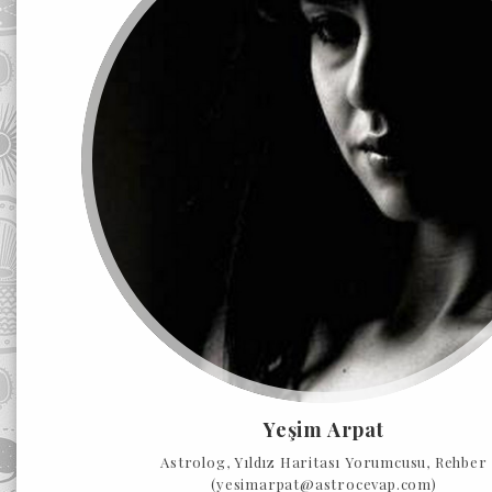
Yeşim Arpat
Astrolog, Yıldız Haritası Yorumcusu, Rehber
(yesimarpat@astrocevap.com)