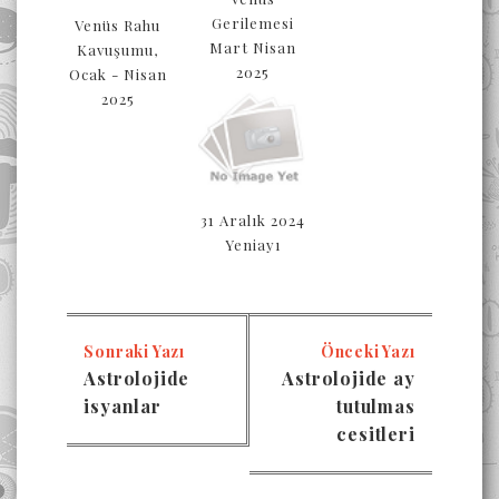
Gerilemesi
Venüs Rahu
Mart Nisan
Kavuşumu,
2025
Ocak - Nisan
2025
31 Aralık 2024
Yeniayı
Sonraki Yazı
Önceki Yazı
Astrolojide
Astrolojide ay
isyanlar
tutulmas
cesitleri