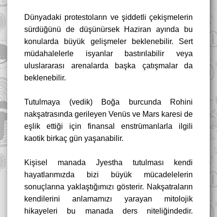
Dünyadaki protestoların ve şiddetli çekişmelerin
sürdüğünü de düşünürsek Haziran ayında bu
konularda büyük gelişmeler beklenebilir. Sert
müdahalelerle isyanlar bastırılabilir veya
uluslararası arenalarda başka çatışmalar da
beklenebilir.
Tutulmaya (vedik) Boğa burcunda Rohini
nakşatrasında gerileyen Venüs ve Mars karesi de
eşlik ettiği için finansal enstrümanlarla ilgili
kaotik birkaç gün yaşanabilir.
Kişisel manada Jyestha tutulması kendi
hayatlarımızda bizi büyük mücadelelerin
sonuçlarına yaklaştığımızı gösterir. Nakşatraların
kendilerini anlamamızı yarayan mitolojik
hikayeleri bu manada ders niteliğindedir.