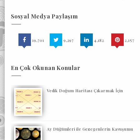
Sosyal Medya Paylaşım
19,701
9,297
4,182
2,157
En Çok Okunan Konular
Vedik Doğum Haritası Çıkarmak İçin
Ay Düğümleri ile Gezegenlerin Kavuşumu