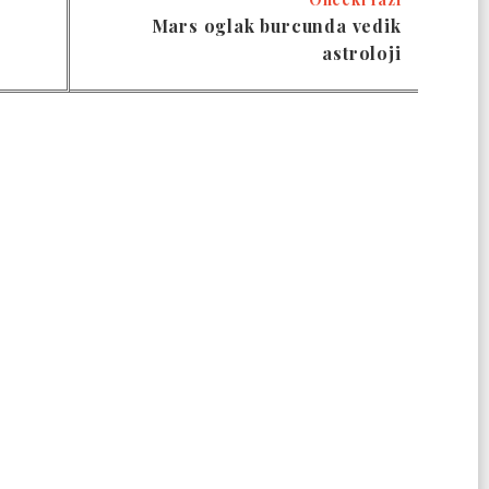
Mars oglak burcunda vedik
astroloji