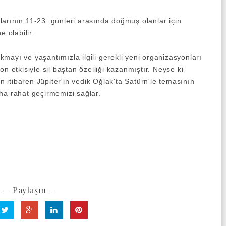
arının 11-23. günleri arasında doğmuş olanlar için
e olabilir.
mayı ve yaşantımızla ilgili gerekli yeni organizasyonları
n etkisiyle sil baştan özelliği kazanmıştır. Neyse ki
itibaren Jüpiter'in vedik Oğlak'ta Satürn'le temasının
ha rahat geçirmemizi sağlar.
— Paylaşın —