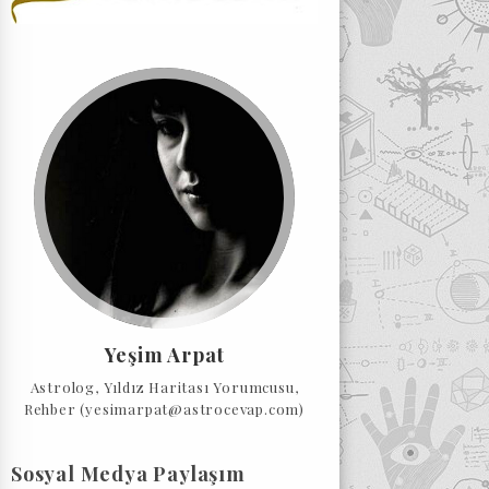
Yeşim Arpat
Astrolog, Yıldız Haritası Yorumcusu,
Rehber (yesimarpat@astrocevap.com)
Sosyal Medya Paylaşım