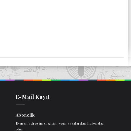
E-Mail Kayıt
Abonelik
E-mail adresinizi girin, yeni yazılardan haberdar
olun.