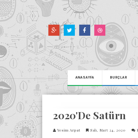
ANASAYFA
BURÇLAR
2020'de Satürn
Yesim Arpat
Salı, Mart 24, 2020