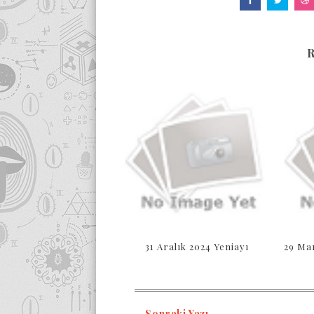
31 Aralık 2024 Yeniayı
29 Ma
Sonraki Yazı