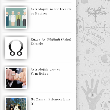
Astrolojide 10.Ev: Meslek
ve Kariyer
Kuzey Ay Düğümü (Rahu)
Evlerde
Astrolojide 7.ev ve
Yöneticileri
Ne Zaman Evleneceğim?
(1)