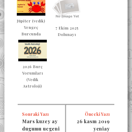
Jüpiter (vedik)
Yengeç
7 Ekim 2025
Burcunda
Dolunayı
2026 Burç
Yorumları
(Vedik
Astroloji)
Sonraki Yazı
Önceki Yazı
Mars kuzey ay
26 kasm 2019
dugumu ucgeni
yeniay