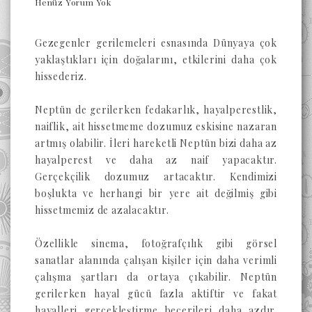
Henüz Yorum Yok
Gezegenler gerilemeleri esnasında Dünyaya çok
yaklaştıkları için doğalarını, etkilerini daha çok
hissederiz.
Neptün de gerilerken fedakarlık, hayalperestlik,
naiflik, ait hissetmeme dozumuz eskisine nazaran
artmış olabilir. İleri hareketli Neptün bizi daha az
hayalperest ve daha az naif yapacaktır.
Gerçekçilik dozumuz artacaktır. Kendimizi
boşlukta ve herhangi bir yere ait değilmiş gibi
hissetmemiz de azalacaktır.
Özellikle sinema, fotoğrafçılık gibi görsel
sanatlar alanında çalışan kişiler için daha verimli
çalışma şartları da ortaya çıkabilir. Neptün
gerilerken hayal gücü fazla aktiftir ve fakat
hayalleri gerçekleştirme becerileri daha azdır.