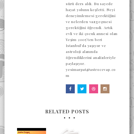
sürü ders aldı. Bu sayede
hayat yolunu keşfetti. Neyi
deneyimlemesi gerektiğini
ve nelerden vazgeçmesi
gerektiğini öğrendi. Artık
evli ve iki çocuk annesi olan
Yeşim 2005’ten beri
Istanbul’da yaşıyor ve
astroloji alanında
öğrendiklerini analizleriyle
paylaşıyor.
yesimarpat@astrocevap.co
m
RELATED POSTS