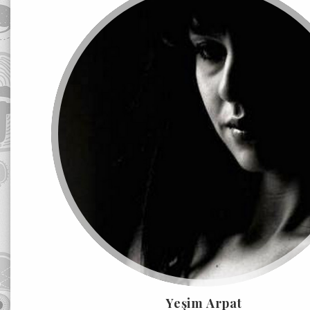
Yeşim Arpat