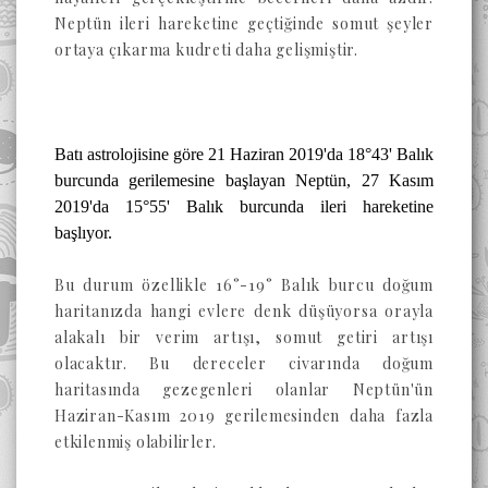
Neptün ileri hareketine geçtiğinde somut şeyler
ortaya çıkarma kudreti daha gelişmiştir.
Batı astrolojisine göre 21 Haziran 2019'da 18°43' Balık
burcunda gerilemesine başlayan Neptün, 27 Kasım
2019'da 15°55' Balık burcunda ileri hareketine
başlıyor.
Bu durum özellikle 16°-19° Balık burcu doğum
haritanızda hangi evlere denk düşüyorsa orayla
alakalı bir verim artışı, somut getiri artışı
olacaktır. Bu dereceler civarında doğum
haritasında gezegenleri olanlar Neptün'ün
Haziran-Kasım 2019 gerilemesinden daha fazla
etkilenmiş olabilirler.