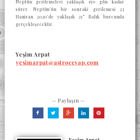
Neptün gerilemeleri yaklaşık 150 gün kadar
sürer. Neptün'ün bir sonraki gerilemesi 23
Haziran 2020'de yaklaşık 21
° Balık burcunda
gerçekleşecektir.
Yeşim Arpat
yesimarpat@astrocevap.com
— Paylaşın —
Yesim Arpat