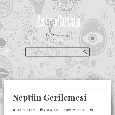
Vedik Astroloji
Neptün Gerilemesi
Yesim Arpat
Çarşamba, Kasım 27, 2019