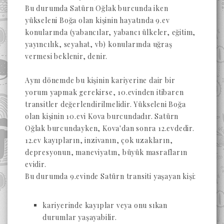
Bu durumda Satürn Oğlak burcunda iken
yükseleni Boğa olan kişinin hayatında 9.ev
konularında (yabancılar, yabancı ülkeler, eğitim,
yayıncılık, seyahat, vb) konularında uğraş
vermesi beklenir, denir.
Aynı dönemde bu kişinin kariyerine dair bir
yorum yapmak gerekirse, 10.evinden itibaren
transitler değerlendirilmelidir. Yükseleni Boğa
olan kişinin 10.evi Kova burcundadır. Satürn
Oğlak burcundayken, Kova'dan sonra 12.evdedir.
12.ev kayıpların, inzivanın, çok uzakların,
depresyonun, maneviyatın, büyük masrafların
evidir.
Bu durumda 9.evinde Satürn transiti yaşayan kişi:
kariyerinde kayıplar veya onu sıkan
durumlar yaşayabilir.