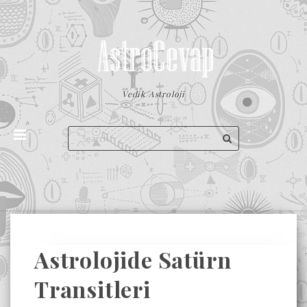
Vedik Astroloji
Astrolojide Satürn
Transitleri