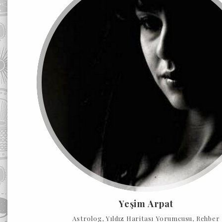
Yeşim Arpat
Astrolog, Yıldız Haritası Yorumcusu, Rehber