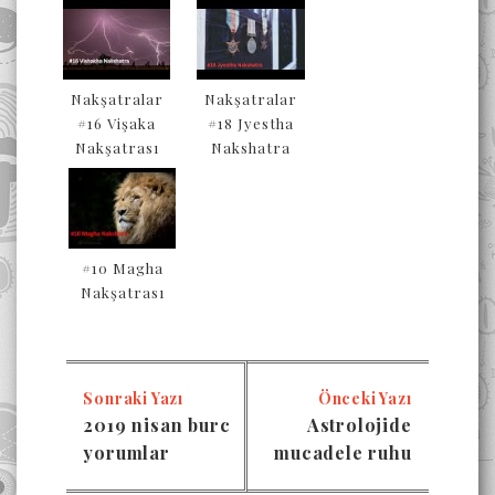
Nakşatralar
Nakşatralar
#16 Vişaka
#18 Jyestha
Nakşatrası
Nakshatra
#10 Magha
Nakşatrası
Sonraki Yazı
Önceki Yazı
2019 nisan burc
Astrolojide
yorumlar
mucadele ruhu