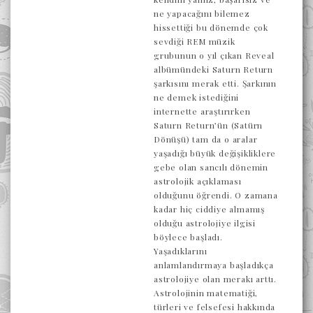
ne yapacağını bilemez
hissettiği bu dönemde çok
sevdiği REM müzik
grubunun o yıl çıkan Reveal
albümündeki Saturn Return
şarkısını merak etti. Şarkının
ne demek istediğini
internette araştırırken
Saturn Return’ün (Satürn
Dönüşü) tam da o aralar
yaşadığı büyük değişikliklere
gebe olan sancılı dönemin
astrolojik açıklaması
olduğunu öğrendi. O zamana
kadar hiç ciddiye almamış
olduğu astrolojiye ilgisi
böylece başladı.
Yaşadıklarını
anlamlandırmaya başladıkça
astrolojiye olan merakı arttı.
Astrolojinin matematiği,
türleri ve felsefesi hakkında