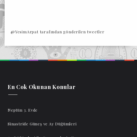
@YesimArpat tarafından gönderilen tweetler
En Cok Okunan Konular
Neptün 3. Evde
Sinastride Güneş ve Ay Düğümleri