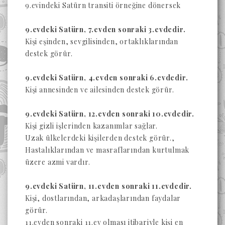
9.evindeki Satürn transiti örneğine dönersek
9.evdeki Satürn, 7.evden sonraki 3.evdedir.
Kişi eşinden, sevgilisinden, ortaklıklarından
destek görür.
9.evdeki Satürn, 4.evden sonraki 6.evdedir.
Kişi annesinden ve ailesinden destek görür.
9.evdeki Satürn, 12.evden sonraki 10.evdedir.
Kişi gizli işlerinden kazanımlar sağlar.
Uzak ülkelerdeki kişilerden destek görür.,
Hastalıklarından ve masraflarından kurtulmak
üzere azmi vardır.
9.evdeki Satürn, 11.evden sonraki 11.evdedir.
Kişi, dostlarından, arkadaşlarından faydalar
görür.
11.evden sonraki 11.ev olması itibariyle kişi en