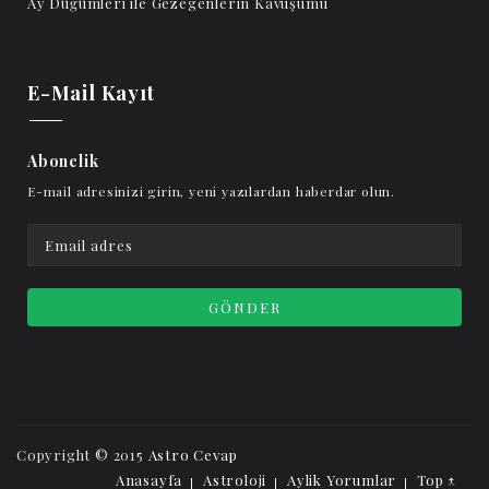
Ay Düğümleri ile Gezegenlerin Kavuşumu
E-Mail Kayıt
Abonelik
E-mail adresinizi girin, yeni yazılardan haberdar olun.
Copyright © 2015
Astro Cevap
Anasayfa
Astroloji
Aylik Yorumlar
Top ↑