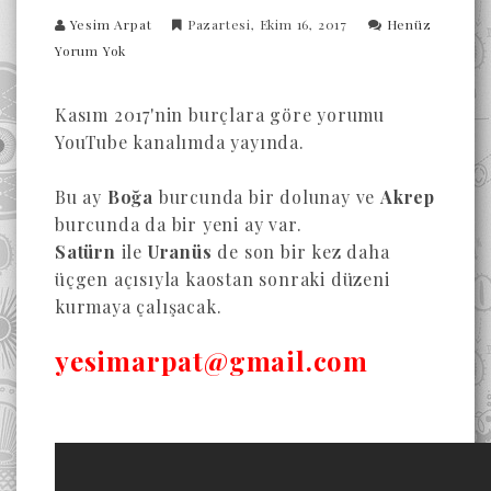
Yesim Arpat
Pazartesi, Ekim 16, 2017
Henüz
Yorum Yok
Kasım 2017'nin burçlara göre yorumu
YouTube kanalımda yayında.
Bu ay
Boğa
burcunda bir dolunay ve
Akrep
burcunda da bir yeni ay var.
Satürn
ile
Uranüs
de son bir kez daha
üçgen açısıyla kaostan sonraki düzeni
kurmaya çalışacak.
yesimarpat@gmail.com