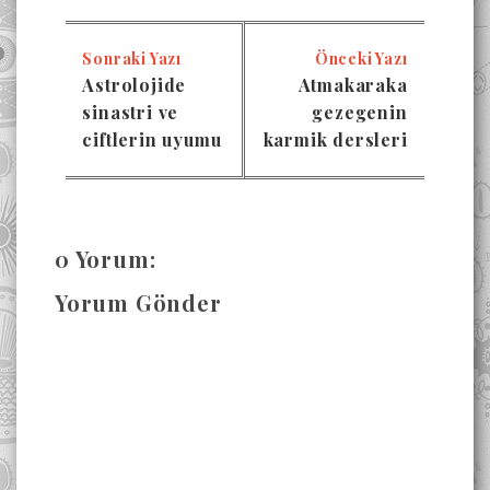
Sonraki Yazı
Önceki Yazı
Astrolojide
Atmakaraka
sinastri ve
gezegenin
ciftlerin uyumu
karmik dersleri
0 Yorum:
Yorum Gönder