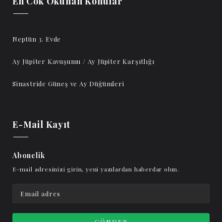
En Cok Okunan Konular
Neptün 3. Evde
Ay Jüpiter Kavuşumu / Ay Jüpiter Karşıtlığı
Sinastride Güneş ve Ay Düğümleri
E-Mail Kayıt
Abonelik
E-mail adresinizi girin, yeni yazılardan haberdar olun.