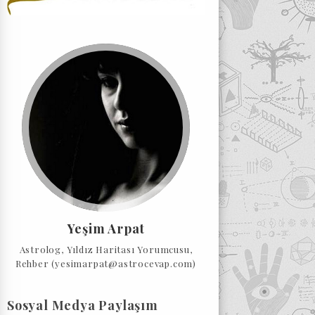
Yeşim Arpat
Astrolog, Yıldız Haritası Yorumcusu,
Rehber (yesimarpat@astrocevap.com)
Sosyal Medya Paylaşım