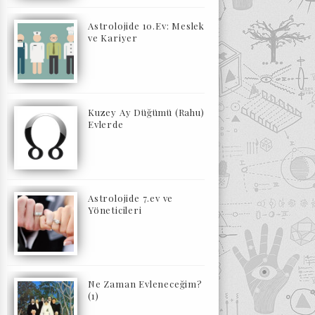
Astrolojide 10.Ev: Meslek
ve Kariyer
Kuzey Ay Düğümü (Rahu)
Evlerde
Astrolojide 7.ev ve
Yöneticileri
Ne Zaman Evleneceğim?
(1)