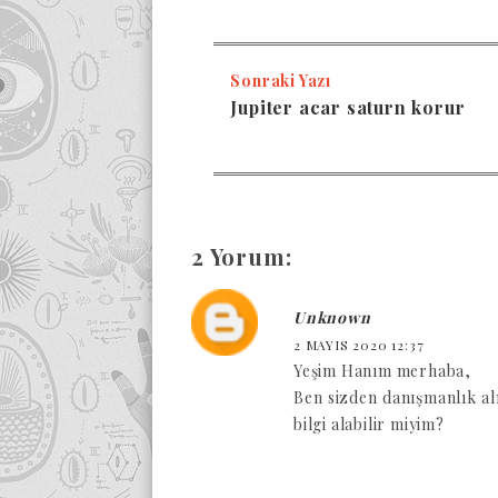
Sonraki Yazı
Jupiter acar saturn korur
2 Yorum:
Unknown
2 MAYIS 2020 12:37
Yeşim Hanım merhaba,
Ben sizden danışmanlık al
bilgi alabilir miyim?