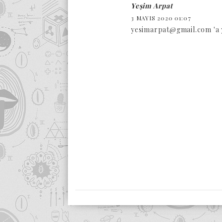
Yeşim Arpat
3 MAYIS 2020 01:07
yesimarpat@gmail.com 'a 