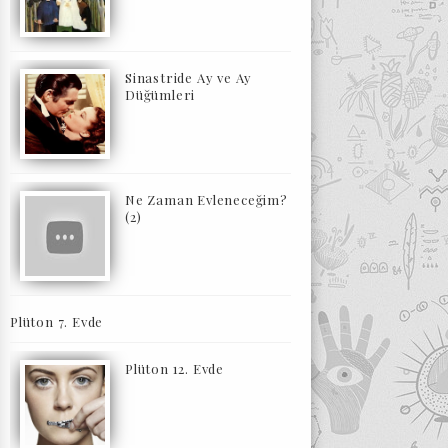
Sinastride Ay ve Ay
Düğümleri
Ne Zaman Evleneceğim?
(2)
Plüton 7. Evde
Plüton 12. Evde