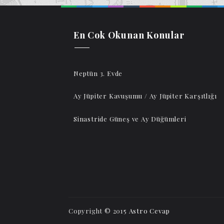
En Cok Okunan Konular
Neptün 3. Evde
Ay Jüpiter Kavuşumu / Ay Jüpiter Karşıtlığı
Sinastride Güneş ve Ay Düğümleri
Copyright © 2015
Astro Cevap