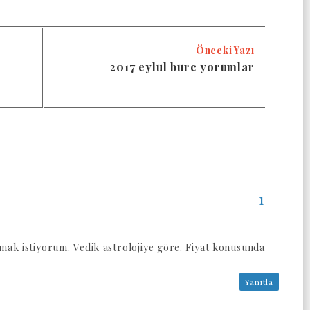
Önceki Yazı
2017 eylul burc yorumlar
mak istiyorum. Vedik astrolojiye göre. Fiyat konusunda
Yanıtla