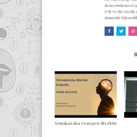
deneyimlemesi ge
evli ve iki çocuk
alanında öğrendi
Atmakaraka Gezegen Merkür