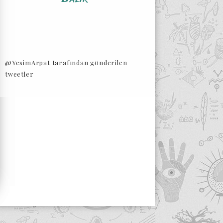
@YesimArpat tarafından gönderilen
tweetler