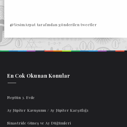
@YesimArpat tarafından gönderilen tweetler
En Cok Okunan Konular
Neptün 3. Evde
Ay Jüpiter Kavuşumu / Ay Jüpiter Karşıtlığı
Sinastride Güneş ve Ay Düğümleri