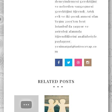
deneyimlemesi gerektiğini
ve nelerden vazgeçmesi
gerektiğini öğrendi. Artık
evli ve iki çocuk annesi olan
Yeşim 2005’ten beri
Istanbul’da yaşıyor ve
astroloji alanında
öğrendiklerini analizleriyle
paylaşıyor.
yesimarpat@astrocevap.co
m
RELATED POSTS