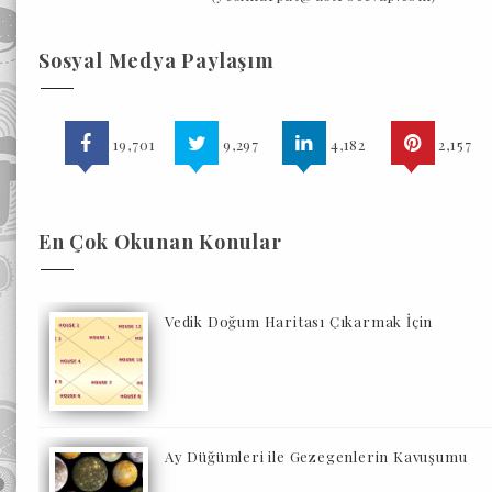
Sosyal Medya Paylaşım
19,701
9,297
4,182
2,157
En Çok Okunan Konular
Vedik Doğum Haritası Çıkarmak İçin
Ay Düğümleri ile Gezegenlerin Kavuşumu