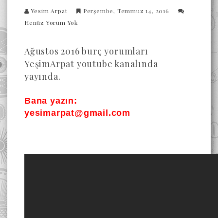
Yesim Arpat
Perşembe, Temmuz 14, 2016
Henüz Yorum Yok
Ağustos 2016 burç yorumları
YeşimArpat youtube kanalında
yayında.
Bana yazın:
yesimarpat@gmail.com