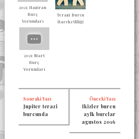
2021 Haziran
Burç
Terazi Burcu
Yorumları
Hareketliliği
2021 Mart
Burç
Yorumları
Sonraki Yazı
Önceki Yazı
Jupiter terazi
Ikizler burcu
burcunda
aylk burclar
agustos 2016