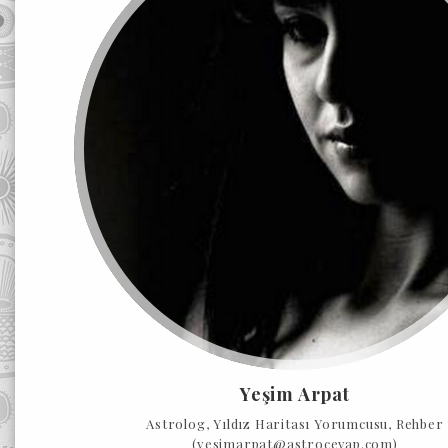
Yeşim Arpat
Astrolog, Yıldız Haritası Yorumcusu, Rehber
(yesimarpat@astrocevap.com)