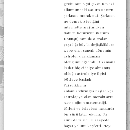
grubunun o yıl çıkan Reveal
albümündeki Saturn Return
şarkısını merak etti. Şarkının
ne demek istediğini
internette araştırırken
Saturn Return’ün (Satürn
Dönüşü) tam da o aralar
yaşadığı büyük değişikliklere
gebe olan sancılı dönemin
astrolojik açıklaması
olduğunu öğrendi. O zamana
kadar hiç ciddiye almamış
olduğu astrolojiye ilgisi
böylece başladı.
Yaşadıklarını
anlamlandırmaya başladıkça
astrolojiye olan merakı arttı.
Astrolojinin matematiği,
türleri ve felsefesi hakkında
bir sürü kitap okudu. Bir
sürü ders aldı. Bu sayede
hayat yolunu keşfetti. Neyi