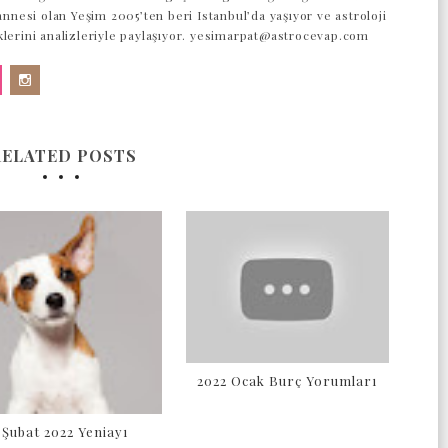
 annesi olan Yeşim 2005’ten beri Istanbul’da yaşıyor ve astroloji
klerini analizleriyle paylaşıyor. yesimarpat@astrocevap.com
RELATED POSTS
2022 Ocak Burç Yorumları
 Şubat 2022 Yeniayı