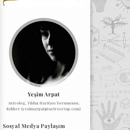
Yeşim Arpat
Astrolog, Yıldız Haritası Yorumcusu,
Rehber (yesimarpat@astrocevap.com)
Sosyal Medya Paylaşım