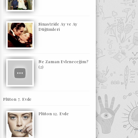
Sinastride Ay ve Ay
Düğümleri
Ne Zaman Evleneceğim?
(2)
Plüton 7. Evde
Plüton 12. Evde