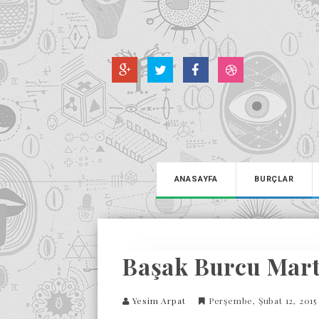
ANASAYFA
BURÇLAR
Başak Burcu Mart
Yesim Arpat
Perşembe, Şubat 12, 201