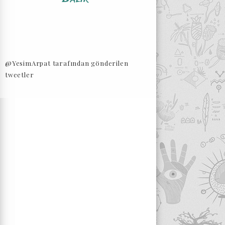
@YesimArpat tarafından gönderilen
tweetler