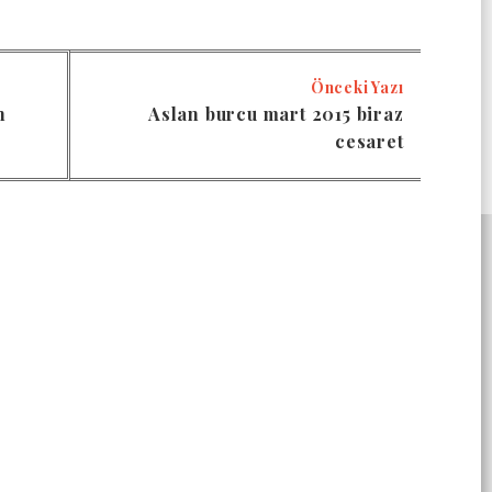
Önceki Yazı
n
Aslan burcu mart 2015 biraz
cesaret