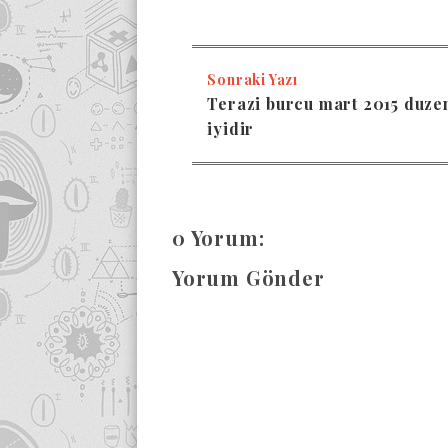
Sonraki Yazı
Terazi burcu mart 2015 duze
iyidir
0 Yorum:
Yorum Gönder