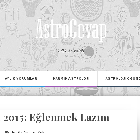
Vedik Astroloji
AYLIK YORUMLAR
KARMİK ASTROLOJİ
ASTROLOJİK GÜN
 2015: Eğlenmek Lazım
5
Henüz Yorum Yok