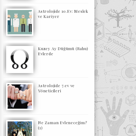
Astrolojide 10.Ev: Meslek
ve Kariyer
Kuzey Ay Düğümü (Rahu)
Evlerde
Astrolojide 7.ev ve
Yöneticileri
Ne Zaman Evleneceğim?
(1)