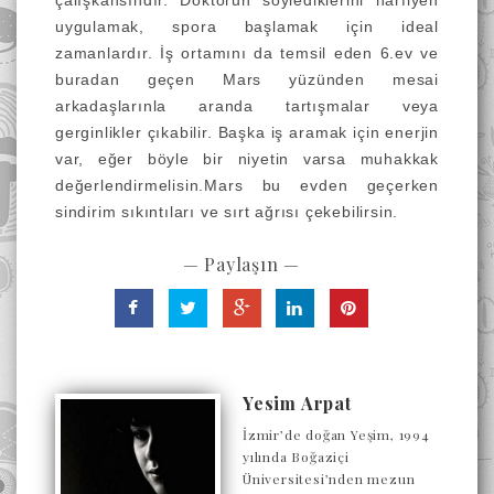
çalışkansındır. Doktorun söylediklerini harfiyen
uygulamak, spora başlamak için ideal
zamanlardır. İş ortamını da temsil eden 6.ev ve
buradan geçen Mars yüzünden mesai
arkadaşlarınla aranda tartışmalar veya
gerginlikler çıkabilir. Başka iş aramak için enerjin
var, eğer böyle bir niyetin varsa muhakkak
değerlendirmelisin.Mars bu evden geçerken
sindirim sıkıntıları ve sırt ağrısı çekebilirsin.
— Paylaşın —
Yesim Arpat
İzmir’de doğan Yeşim, 1994
yılında Boğaziçi
Üniversitesi’nden mezun