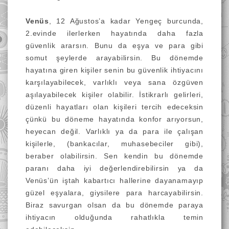
Venüs
, 12 Ağustos’a kadar Yengeç burcunda,
2.evinde ilerlerken hayatında daha fazla
güvenlik ararsın. Bunu da eşya ve para gibi
somut şeylerde arayabilirsin. Bu dönemde
hayatına giren kişiler senin bu güvenlik ihtiyacını
karşılayabilecek, varlıklı veya sana özgüven
aşılayabilecek kişiler olabilir. İstikrarlı gelirleri,
düzenli hayatları olan kişileri tercih edeceksin
çünkü bu döneme hayatında konfor arıyorsun,
heyecan değil. Varlıklı ya da para ile çalışan
kişilerle, (bankacılar, muhasebeciler gibi),
beraber olabilirsin. Sen kendin bu dönemde
paranı daha iyi değerlendirebilirsin ya da
Venüs’ün iştah kabartıcı hallerine dayanamayıp
güzel eşyalara, giysilere para harcayabilirsin.
Biraz savurgan olsan da bu dönemde paraya
ihtiyacın olduğunda rahatlıkla temin