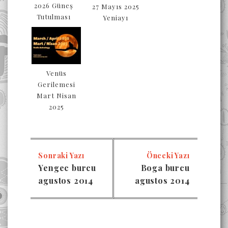
2026 Güneş
27 Mayıs 2025
Tutulması
Yeniayı
Venüs
Gerilemesi
Mart Nisan
2025
Sonraki Yazı
Önceki Yazı
Yengec burcu
Boga burcu
agustos 2014
agustos 2014