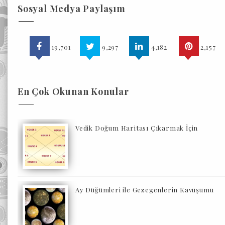
Sosyal Medya Paylaşım
19,701
9,297
4,182
2,157
En Çok Okunan Konular
Vedik Doğum Haritası Çıkarmak İçin
Ay Düğümleri ile Gezegenlerin Kavuşumu