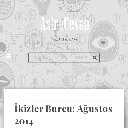
Vedik Astroloji
İkizler Burcu: Ağustos
2014