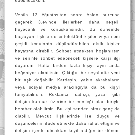
edebileceksin.
Venüs 12 Ağustos’tan sonra Aslan burcuna
geçerek 3.evinde ilerlerken daha neşeli,
heyecanlı ve konuşkansındır. Bu dönemde
başlayan ilişkilerde entelektüel kişiler veya seni
çeşitli konularda düşündürebilen akıllı kişiler
hayatına girebilir. Sohbet etmekten hoşlanırsın
ve seninle sohbet edebilecek kişilere karşı ilgi
duyarsın. Hatta birden fazla kişiyi aynı anda
beğeniyor olabilirsin. Çıktığın bir seyahatte yeni
bir aşk doğabilir. Kardeşin, yakın akrabaların
veya sosyal medya aracılığıyla da bu kişiyi
tanıyabilirsin. Reklamcı, satışçı, yazar gibi
iletişim kurmak üzerine bir mesleği olan biriyle
beraber olabilirsin. Bu kişi senden biraz genç de
olabilir. Mevcut ilişkilerinde ise duygu ve
düşüncelerini ifade etmekte daha rahat ettiğin ve
iletişim içinde olmaktan keyif aldığın bir dönem