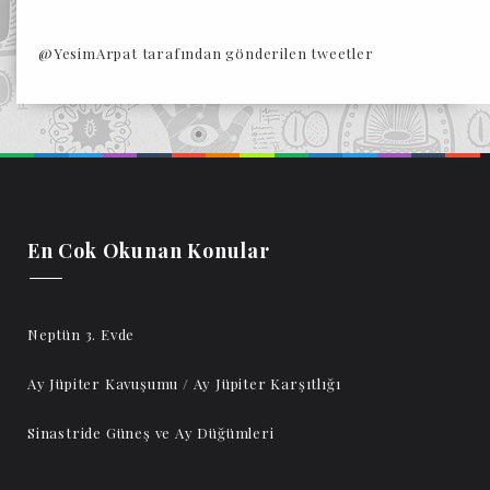
@YesimArpat tarafından gönderilen tweetler
En Cok Okunan Konular
Neptün 3. Evde
Ay Jüpiter Kavuşumu / Ay Jüpiter Karşıtlığı
Sinastride Güneş ve Ay Düğümleri