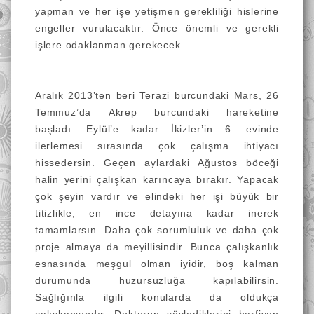
yapman ve her işe yetişmen gerekliliği hislerine
engeller vurulacaktır. Önce önemli ve gerekli
işlere odaklanman gerekecek.
Aralık 2013’ten beri Terazi burcundaki Mars, 26
Temmuz’da
Akrep burcundaki hareketine
başladı. Eylül’e kadar İkizler’in 6. evinde
ilerlemesi sırasında çok çalışma ihtiyacı
hissedersin. Geçen aylardaki Ağustos böceği
halin yerini çalışkan karıncaya bırakır. Yapacak
çok şeyin vardır ve elindeki her işi büyük bir
titizlikle, en ince detayına kadar inerek
tamamlarsın. Daha çok sorumluluk ve daha çok
proje almaya da meyillisindir. Bunca çalışkanlık
esnasında meşgul olman iyidir, boş kalman
durumunda huzursuzluğa kapılabilirsin.
Sağlığınla ilgili konularda da oldukça