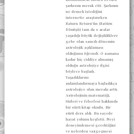
şarkısını merak etti. Şarkının
ne demek istediğini
internette araştırırken
Saturn Return’ün (Satürn
Dönüşü) tam da o aralar
yaşadığı büyük değişikliklere
gebe olan sancılı dönemin
astrolojik açıklaması
olduğunu öğrendi. O zamana
kadar hiç ciddiye almamış
olduğu astrolojiye ilgisi
böylece başladı.
Yaşadıklarını
anlamlandırmaya başladıkça
astrolojiye olan merakı arttı.
Astrolojinin matematiği,
türleri ve felsefesi hakkında
bir sürü kitap okudu. Bir
sürü ders aldı. Bu sayede
hayat yolunu keşfetti. Neyi
deneyimlemesi gerektiğini
ve nelerden vazgeçmesi