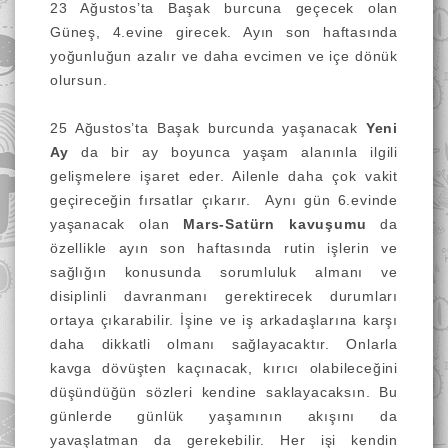
23 Ağustos’ta Başak burcuna geçecek olan
Güneş, 4.evine girecek. Ayın son haftasında
yoğunluğun azalır ve daha evcimen ve içe dönük
olursun.
25 Ağustos’ta Başak burcunda yaşanacak
Yeni
Ay
da bir
ay boyunca yaşam alanınla ilgili
gelişmelere işaret eder. Ailenle daha çok vakit
geçireceğin fırsatlar çıkarır.
Aynı gün 6.evinde
yaşanacak olan
Mars-Satürn kavuşumu
da
özellikle ayın son haftasında rutin işlerin ve
sağlığın konusunda sorumluluk almanı ve
disiplinli davranmanı gerektirecek durumları
ortaya çıkarabilir. İşine ve iş arkadaşlarına karşı
daha dikkatli olmanı sağlayacaktır. Onlarla
kavga dövüşten kaçınacak, kırıcı olabileceğini
düşündüğün sözleri kendine saklayacaksın. Bu
günlerde günlük yaşamının akışını da
yavaşlatman da gerekebilir. Her işi kendin