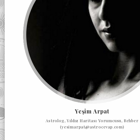
Yeşim Arpat
Astrolog, Yıldız Haritası Yorumcusu, Rehber
(yesimarpat@astrocevap.com)