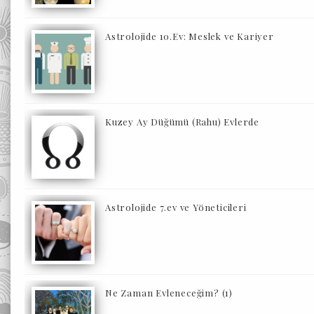
Astrolojide 10.Ev: Meslek ve Kariyer
Kuzey Ay Düğümü (Rahu) Evlerde
Astrolojide 7.ev ve Yöneticileri
Ne Zaman Evleneceğim? (1)