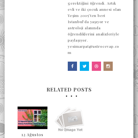
gerektiğini öğrendi. Artık
evli ve iki çocuk annesi olan
Yeşim 2005’ten beri
Istanbul’da yaşıyor ve
astroloji alanında
öğrendiklerini analizleriyle
paylaşıyor.
yesimarpat@astrocevap.co
m
RELATED POSTS
12 Ağustos