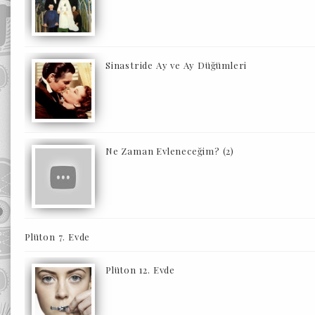
Sinastride Ay ve Ay Düğümleri
Ne Zaman Evleneceğim? (2)
Plüton 7. Evde
Plüton 12. Evde