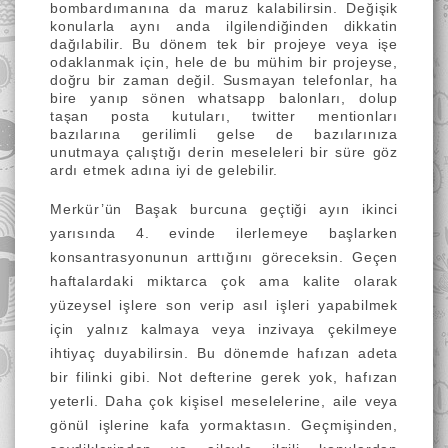
bombardımanına da maruz kalabilirsin. Değişik
konularla aynı anda ilgilendiğinden dikkatin
dağılabilir. Bu dönem tek bir projeye veya işe
odaklanmak için, hele de bu mühim bir projeyse,
doğru bir zaman değil. Susmayan telefonlar, ha
bire yanıp sönen whatsapp balonları, dolup
taşan posta kutuları, twitter mentionları
bazılarına gerilimli gelse de bazılarınıza
unutmaya çalıştığı derin meseleleri bir süre göz
ardı etmek adına iyi de gelebilir.
Merkür’ün Başak burcuna geçtiği ayın ikinci
yarısında 4. evinde ilerlemeye başlarken
konsantrasyonunun arttığını göreceksin. Geçen
haftalardaki miktarca çok ama kalite olarak
yüzeysel işlere son verip asıl işleri yapabilmek
için yalnız kalmaya veya inzivaya çekilmeye
ihtiyaç duyabilirsin. Bu dönemde hafızan adeta
bir filinki gibi. Not defterine gerek yok, hafızan
yeterli. Daha çok kişisel meselelerine, aile veya
gönül işlerine kafa yormaktasın. Geçmişinden,