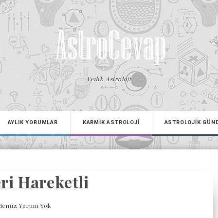
Vedik Astroloji
AYLIK YORUMLAR
KARMİK ASTROLOJİ
ASTROLOJİK GÜN
ri Hareketli
Henüz Yorum Yok