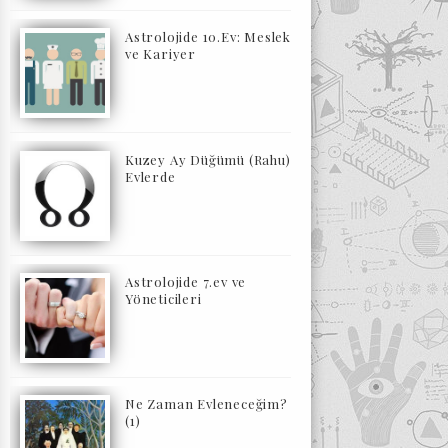
Astrolojide 10.Ev: Meslek
ve Kariyer
Kuzey Ay Düğümü (Rahu)
Evlerde
Astrolojide 7.ev ve
Yöneticileri
Ne Zaman Evleneceğim?
(1)