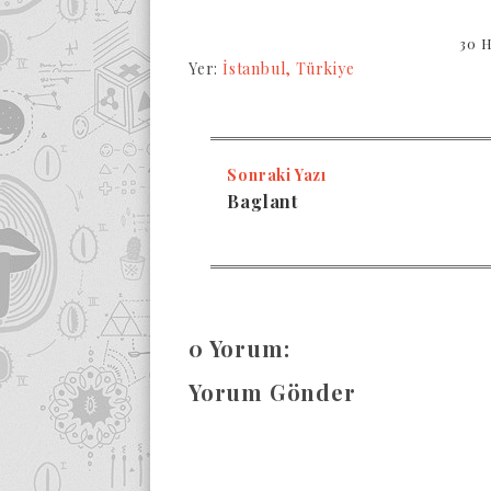
30 
Yer:
İstanbul, Türkiye
Sonraki Yazı
Baglant
0 Yorum:
Yorum Gönder