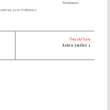
Tutulması
Haziran 2026 Dolunayı
Önceki Yazı
Astro yuzler 1