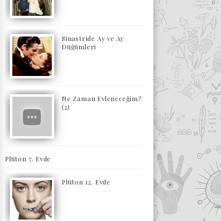
Sinastride Ay ve Ay
Düğümleri
Ne Zaman Evleneceğim?
(2)
Plüton 7. Evde
Plüton 12. Evde