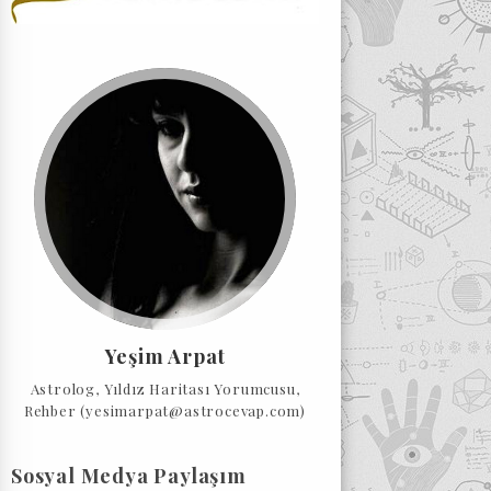
Yeşim Arpat
Astrolog, Yıldız Haritası Yorumcusu,
Rehber (yesimarpat@astrocevap.com)
Sosyal Medya Paylaşım