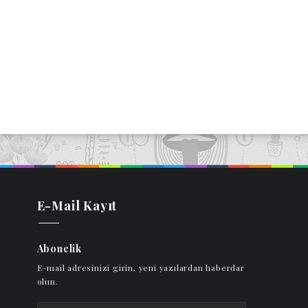
E-Mail Kayıt
Abonelik
E-mail adresinizi girin, yeni yazılardan haberdar
olun.