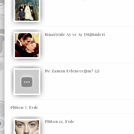
Sinastride Ay ve Ay Düğümleri
Ne Zaman Evleneceğim? (2)
Plüton 7. Evde
Plüton 12. Evde