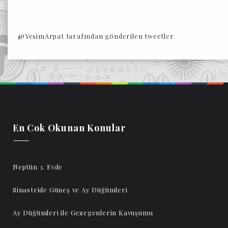
@YesimArpat tarafından gönderilen tweetler
En Cok Okunan Konular
Neptün 3. Evde
Sinastride Güneş ve Ay Düğümleri
Ay Düğümleri ile Gezegenlerin Kavuşumu