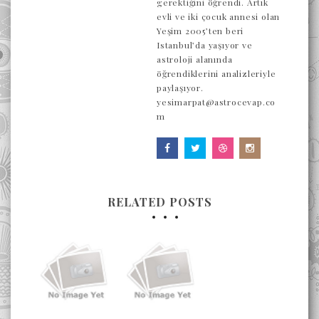
gerektiğini öğrendi. Artık
evli ve iki çocuk annesi olan
Yeşim 2005’ten beri
Istanbul’da yaşıyor ve
astroloji alanında
öğrendiklerini analizleriyle
paylaşıyor.
yesimarpat@astrocevap.co
m
RELATED POSTS