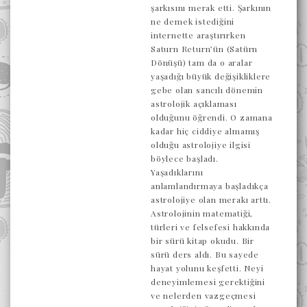
şarkısını merak etti. Şarkının
ne demek istediğini
internette araştırırken
Saturn Return’ün (Satürn
Dönüşü) tam da o aralar
yaşadığı büyük değişikliklere
gebe olan sancılı dönemin
astrolojik açıklaması
olduğunu öğrendi. O zamana
kadar hiç ciddiye almamış
olduğu astrolojiye ilgisi
böylece başladı.
Yaşadıklarını
anlamlandırmaya başladıkça
astrolojiye olan merakı arttı.
Astrolojinin matematiği,
türleri ve felsefesi hakkında
bir sürü kitap okudu. Bir
sürü ders aldı. Bu sayede
hayat yolunu keşfetti. Neyi
deneyimlemesi gerektiğini
ve nelerden vazgeçmesi