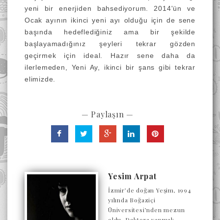
yeni bir enerjiden bahsediyorum. 2014'ün ve
Ocak ayının ikinci yeni ayı olduğu için de sene
başında hedeflediğiniz ama bir şekilde
başlayamadığınız şeyleri tekrar gözden
geçirmek için ideal. Hazır sene daha da
ilerlemeden, Yeni Ay, ikinci bir şans gibi tekrar
elimizde.
— Paylaşın —
Yesim Arpat
İzmir’de doğan Yeşim, 1994
yılında Boğaziçi
Üniversitesi’nden mezun
oldu. Doktora yapmak