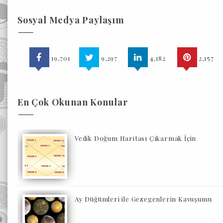
Sosyal Medya Paylaşım
19,701
9,297
4,182
2,157
En Çok Okunan Konular
Vedik Doğum Haritası Çıkarmak İçin
Ay Düğümleri ile Gezegenlerin Kavuşumu