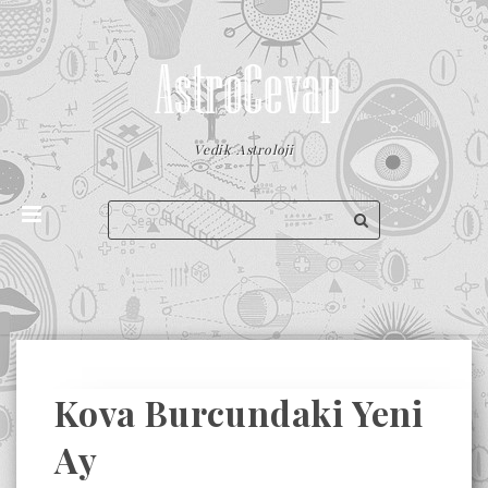
Vedik Astroloji
Kova Burcundaki Yeni
Ay