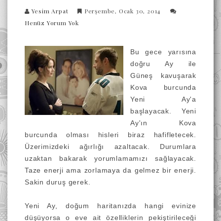
Yesim Arpat
Perşembe, Ocak 30, 2014
Henüz Yorum Yok
Bu gece yarısına
doğru Ay ile
Güneş kavuşarak
Kova burcunda
Yeni Ay'a
başlayacak. Yeni
Ay'ın Kova
burcunda olması hisleri biraz hafifletecek.
Üzerimizdeki ağırlığı azaltacak. Durumlara
uzaktan bakarak yorumlamamızı sağlayacak.
Taze enerji ama zorlamaya da gelmez bir enerji.
Sakin duruş gerek.
Yeni Ay, doğum haritanızda hangi evinize
düşüyorsa o eve ait özelliklerin pekiştirileceği