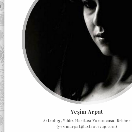
Yeşim Arpat
Astrolog, Yıldız Haritası Yorumcusu, Rehber
(yesimarpat@astrocevap.com)