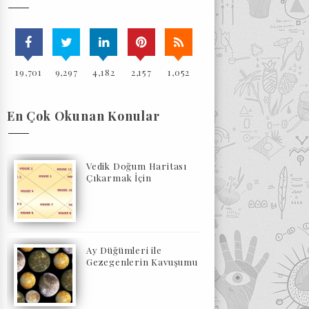
19,701
9,297
4,182
2,157
1,052
En Çok Okunan Konular
Vedik Doğum Haritası
Çıkarmak İçin
Ay Düğümleri ile
Gezegenlerin Kavuşumu