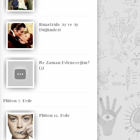
Sinastride Ay ve Ay
Düğümleri
Ne Zaman Evleneceğim?
(2)
Plüton 7. Evde
Plüton 12. Evde