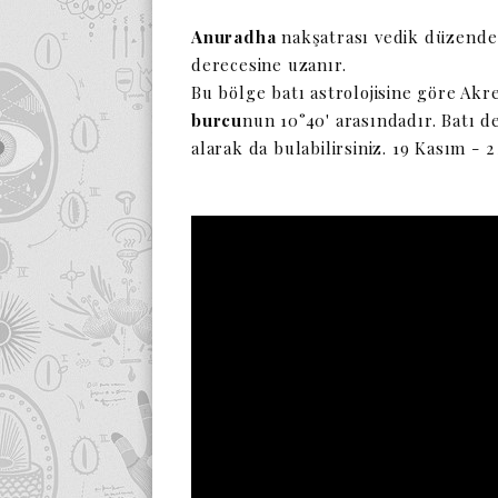
Anuradha
nakşatrası vedik düzend
derecesine uzanır.
Bu bölge batı astrolojisine göre Ak
burcu
nun 10°40' arasındadır. Batı de
alarak da bulabilirsiniz. 19 Kasım - 