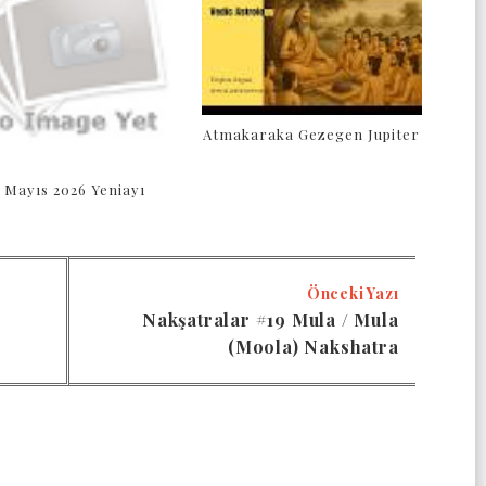
Atmakaraka Gezegen Jupiter
 Mayıs 2026 Yeniayı
Önceki Yazı
Nakşatralar #19 Mula / Mula
(Moola) Nakshatra