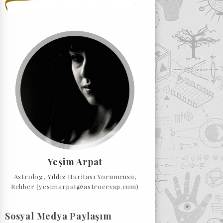
Yeşim Arpat
Astrolog, Yıldız Haritası Yorumcusu,
Rehber (yesimarpat@astrocevap.com)
Sosyal Medya Paylaşım