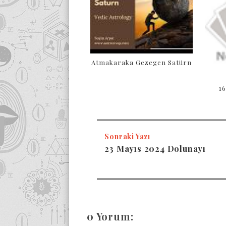
Atmakaraka Gezegen Satürn
16
Sonraki Yazı
23 Mayıs 2024 Dolunayı
0 Yorum: