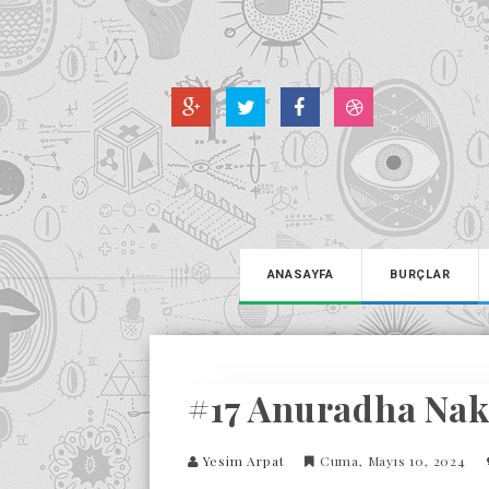
ANASAYFA
BURÇLAR
#17 Anuradha Nak
Yesim Arpat
Cuma, Mayıs 10, 2024