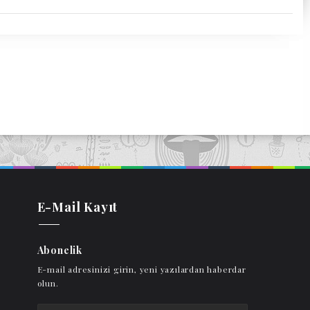
E-Mail Kayıt
Abonelik
E-mail adresinizi girin, yeni yazılardan haberdar
olun.