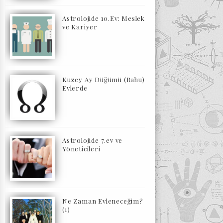
Astrolojide 10.Ev: Meslek
ve Kariyer
Kuzey Ay Düğümü (Rahu)
Evlerde
Astrolojide 7.ev ve
Yöneticileri
Ne Zaman Evleneceğim?
(1)