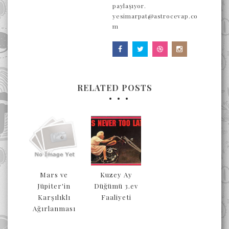
paylaşıyor.
yesimarpat@astrocevap.co
m
RELATED POSTS
Mars ve
Kuzey Ay
Jüpiter'in
Düğümü 3.ev
Karşılıklı
Faaliyeti
Ağırlanması