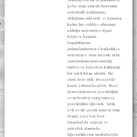
gebe olan sancılı dönemin
astrolojik açıklaması
olduğunu öğrendi. O zamana
kadar hiç ciddiye almamış
olduğu astrolojiye ilgisi
böylece başladı.
Yaşadıklarını
anlamlandırmaya başladıkça
astrolojiye olan merakı arttı.
Astrolojinin matematiği,
türleri ve felsefesi hakkında
bir sürü kitap okudu. Bir
sürü ders aldı. Bu sayede
hayat yolunu keşfetti. Neyi
deneyimlemesi gerektiğini
ve nelerden vazgeçmesi
gerektiğini öğrendi. Artık
evli ve iki çocuk annesi olan
Yeşim 2005’ten beri
Istanbul’da yaşıyor ve
astroloji alanında
öğrendiklerini analizleriyle