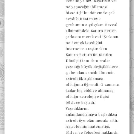
kendini yalnız, başarısız ve
ne yapacağını bilemez
hissettiği bu dönemde çok
sevdiği REM müzik
grubunun o yıl çıkan Reveal
albümündeki Saturn Return
şarkısını merak etti. Şarkının
ne demek istediğini
internette araştırırken
Saturn Return’ün (Satürn
Dönüşü) tam da o aralar
yaşadığı büyük değişikliklere
gebe olan sancılı dönemin
astrolojik açıklaması
olduğunu öğrendi. O zamana
kadar hiç ciddiye almamış
olduğu astrolojiye ilgisi
böylece başladı.
Yaşadıklarını
anlamlandırmaya başladıkça
astrolojiye olan merakı arttı.
Astrolojinin matematiği,
türleri ve felsefesi hakkında