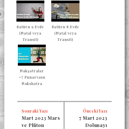
Satürn 9.Evde
Satürn 8.Evde
(Natal veya
(Natal veya
Transit)
Transit)
Nakşatralar
#7 Punarvasu
Nakshatra
Sonraki Yazı
Önceki Yazı
Mart 2023 Mars
7 Mart 2023
ve Plüton
Dolunayı