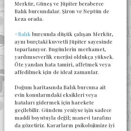
Merkür, Güneş ve Jüpiter beraberce 
Balık burcundalar. Şiron ve Neptün de 
keza orada.

#Balık
 burcunda düşük çalışan Merkür, 
aynı burçtaki kuvvetli Jüpiter sayesinde 
toparlanıyor. 
Bugünlerin merhamet, 
yardımseverlik enerjisi oldukça yüksek. 
Öte yandan hata tamiri, affetmek veya 
affedilmek için de ideal zamanlar. 
Doğum haritasında Balık burcuna ait 
evin konularındaki eksikleri veya 
hataları gidermek için harekete 
geçilebilir. 
Gündem yeniyse işin sadece 
maddi boyutuyla değil; manevi tarafını 
da gözetiriz. Kararların psikolojimize iyi 