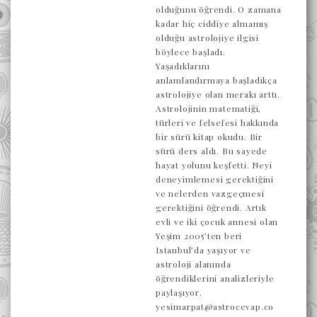
olduğunu öğrendi. O zamana
kadar hiç ciddiye almamış
olduğu astrolojiye ilgisi
böylece başladı.
Yaşadıklarını
anlamlandırmaya başladıkça
astrolojiye olan merakı arttı.
Astrolojinin matematiği,
türleri ve felsefesi hakkında
bir sürü kitap okudu. Bir
sürü ders aldı. Bu sayede
hayat yolunu keşfetti. Neyi
deneyimlemesi gerektiğini
ve nelerden vazgeçmesi
gerektiğini öğrendi. Artık
evli ve iki çocuk annesi olan
Yeşim 2005’ten beri
Istanbul’da yaşıyor ve
astroloji alanında
öğrendiklerini analizleriyle
paylaşıyor.
yesimarpat@astrocevap.co