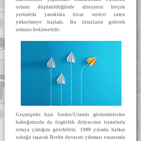
ortamı düşünüldüğünde dünyanın birçok
yerindeki yasaklara itiraz sesleri zaten
yükselmeye başladı. Bu itirazların giderek
artması beklenebilir.
Geçmişteki bazı Satürn/Uranüs görünümlerine
baktığımızda da özgürlük ihtiyacının isyanlarla
ortaya çıktığını görebiliriz. 1989 yılında halkın
sokağa taşarak Berlin duvarını yıkması esnasında