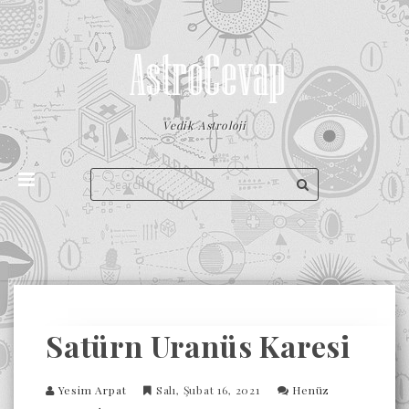
Vedik Astroloji
Satürn Uranüs Karesi
Yesim Arpat
Salı, Şubat 16, 2021
Henüz