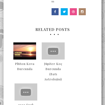
m
RELATED POSTS
Plüton Kova
Jüpiter Koç
Burcunda
Burcunda
(Batı
Astrolojisi)
2022 Ocak