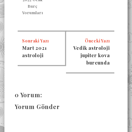
Burç
Yorumları
Sonraki Yazı
Önceki Yazı
Mart 2021
Vedik astroloji
astroloji
jupiter kova
burcunda
0 Yorum:
Yorum Gönder