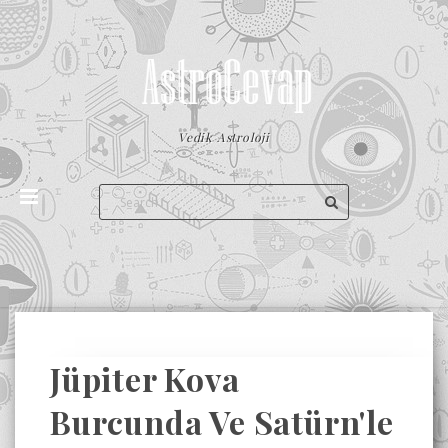
Vedik Astroloji
Jüpiter Kova
Burcunda Ve Satürn'le