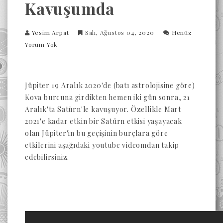
Kavuşumda
Yesim Arpat
Salı, Ağustos 04, 2020
Henüz
Yorum Yok
Jüpiter 19 Aralık 2020'de (batı astrolojisine göre)
Kova burcuna girdikten hemen iki gün sonra, 21
Aralık'ta Satürn'le kavuşuyor. Özellikle Mart
2021'e kadar etkin bir Satürn etkisi yaşayacak
olan Jüpiter'in bu geçişinin burçlara göre
etkilerini aşağıdaki youtube videomdan takip
edebilirsiniz.