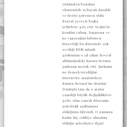
yüzünden bozulan
ekonomide iş hayatı daraldı
ve ileriyi göremez oldu.
Sosyal çevresi başka
şehirlere göç etti. Yeşim’in
kendini yalnız, başarısız ve
ne yapacağını bilemez
hissettiği bu dönemde çok
sevdiği REM müzik
grubunun o yıl çıkan Reveal
albümündeki Saturn Return
şarkısını merak etti. Şarkının
ne demek istediğini
internette araştırırken
Saturn Return’ün (Satürn
Dönüşü) tam da o aralar
yaşadığı büyük değişikliklere
gebe olan sancılı dönemin
astrolojik açıklaması
olduğunu öğrendi. O zamana
kadar hiç ciddiye almamış
olduğu astrolojiye ilgisi