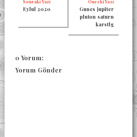
Sonraki Yazı
Önceki Yazı
Eylul 2020
Gunes jupiter
pluton saturn
karstlg
0 Yorum:
Yorum Gönder