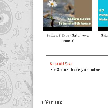
Satürn 8.Evde (Natal veya
Nakş
Transit)
Sonraki Yazı
2018 mart burc yorumlar
1 Yorum: