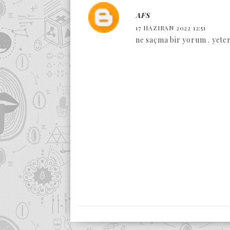
AFS
17 HAZIRAN 2022 12:51
ne saçma bir yorum . yete