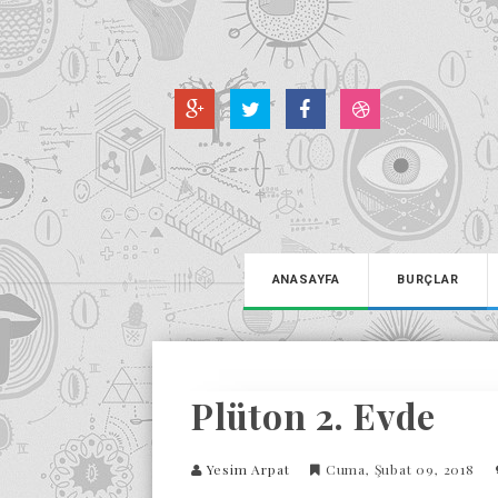
ANASAYFA
BURÇLAR
Plüton 2. Evde
Yesim Arpat
Cuma, Şubat 09, 2018