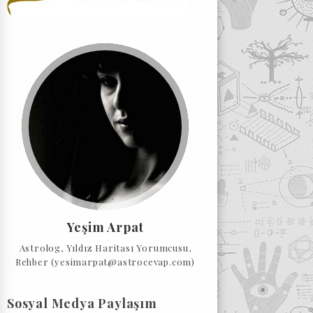
Yeşim Arpat
Astrolog, Yıldız Haritası Yorumcusu,
Rehber (yesimarpat@astrocevap.com)
Sosyal Medya Paylaşım