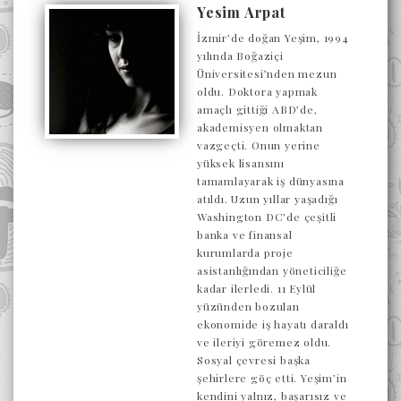
Yesim Arpat
İzmir’de doğan Yeşim, 1994
yılında Boğaziçi
Üniversitesi’nden mezun
oldu. Doktora yapmak
amaçlı gittiği ABD’de,
akademisyen olmaktan
vazgeçti. Onun yerine
yüksek lisansını
tamamlayarak iş dünyasına
atıldı. Uzun yıllar yaşadığı
Washington DC’de çeşitli
banka ve finansal
kurumlarda proje
asistanlığından yöneticiliğe
kadar ilerledi. 11 Eylül
yüzünden bozulan
ekonomide iş hayatı daraldı
ve ileriyi göremez oldu.
Sosyal çevresi başka
şehirlere göç etti. Yeşim’in
kendini yalnız, başarısız ve