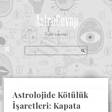
Vedik Astroloji
Astrolojide Kötülük
İşaretleri: Kapata