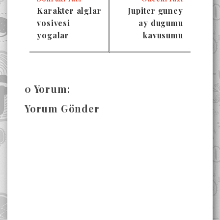
Karakter alglar
Jupiter guney
vosivesi
ay dugumu
yogalar
kavusumu
0 Yorum:
Yorum Gönder