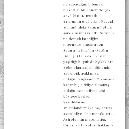
ne yapacağını bilemez
hissettiği bu dönemde çok
sevdiği REM müzik
grubunun o yıl çıkan Reveal
albümündeki Saturn Return
şarkısını merak etti. Şarkının
ne demek istediğini
internette araştırırken
Saturn Return’ün (Satürn
Dönüşü) tam da o aralar
yaşadığı büyük değişikliklere
gebe olan sancılı dönemin
astrolojik açıklaması
olduğunu öğrendi. O zamana
kadar hiç ciddiye almamış
olduğu astrolojiye ilgisi
böylece başladı.
Yaşadıklarını
anlamlandırmaya başladıkça
astrolojiye olan merakı arttı.
Astrolojinin matematiği,
türleri ve felsefesi hakkında