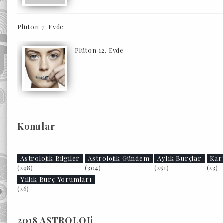
Plüton 7. Evde
Plüton 12. Evde
Konular
Astrolojik Bilgiler
Astrolojik Gündem
Aylık Burçlar
Kar
(298)
(304)
(251)
(23)
Yıllık Burç Yorumları
(26)
2018 ASTROLOJi