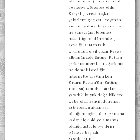
ekonomide iş hayatı daraldı
ve ileriyi göremez oldu.
Sosyal çevresi başka
şehirlere göç etti. Yeşim’in
kendini yalnız, başarısız ve
ne yapacağını bilemez
hissettiği bu dönemde çok
sevdiği REM müzik
grubunun o yıl çıkan Reveal
albümündeki Saturn Return
şarkısını merak etti. Şarkının
ne demek istediğini
internette araştırırken
Saturn Return’ün (Satürn
Dönüşü) tam da o aralar
yaşadığı büyük değişikliklere
gebe olan sancılı dönemin
astrolojik açıklaması
olduğunu öğrendi. O zamana
kadar hiç ciddiye almamış
olduğu astrolojiye ilgisi
böylece başladı.
Yaşadıklarını