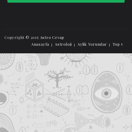
Copyright © 2015
Astro Cevap
Anasayfa
Astroloji
Aylik Yorumlar
Top ↑