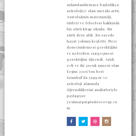
anlamlandırmaya başladıkça
astrolojiye olan merakı arttı.
Astrolojinin matematiği,
türleri ve felsefesi hakkında
bir sürü kitap okudu. Bir
sürü ders aldı. Bu sayede
hayat yolunu keşfetti. Neyi
deneyimlemesi gerektiğini
ve nelerden vazgeçmesi
gerektiğini öğrendi. Artık
evli ve iki çocuk annesi olan
Yeşim 2005’ten beri
Istanbul’da yaşıyor ve
astroloji alanında
öğrendiklerini analizleriyle
paylaşıyor.
yesimarpat@astrocevap.co
m