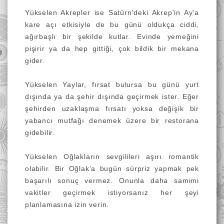
Yükselen Akrepler ise Satürn'deki Akrep'in Ay'a
kare açı etkisiyle de bu günü oldukça ciddi,
ağırbaşlı bir şekilde kutlar. Evinde yemeğini
pişirir ya da hep gittiği, çok bildik bir mekana
gider.
Yükselen Yaylar, fırsat bulursa bu günü yurt
dışında ya da şehir dışında geçirmek ister. Eğer
şehirden uzaklaşma fırsatı yoksa değişik bir
yabancı mutfağı denemek üzere bir restorana
gidebilir.
Yükselen Oğlakların sevgilileri aşırı romantik
olabilir. Bir Oğlak'a bugün sürpriz yapmak pek
başarılı sonuç vermez. Onunla daha samimi
vakitler geçirmek istiyorsanız her şeyi
planlamasına izin verin.