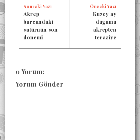
Sonraki Yazı
Önceki Yazı
Akrep
Kuzey ay
burcundaki
dugumu
saturnun son
akrepten
donemi
teraziye
0 Yorum:
Yorum Gönder