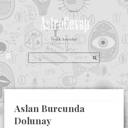
Vedik Astroloji
Aslan Burcunda
Dolunay