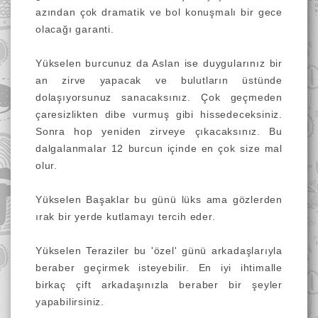
azından çok dramatik ve bol konuşmalı bir gece
olacağı garanti.
Yükselen burcunuz da Aslan ise duygularınız bir
an zirve yapacak ve bulutların üstünde
dolaşıyorsunuz sanacaksınız. Çok geçmeden
çaresizlikten dibe vurmuş gibi hissedeceksiniz.
Sonra hop yeniden zirveye çıkacaksınız. Bu
dalgalanmalar 12 burcun içinde en çok size mal
olur.
Yükselen Başaklar bu günü lüks ama gözlerden
ırak bir yerde kutlamayı tercih eder.
Yükselen Teraziler bu 'özel' günü arkadaşlarıyla
beraber geçirmek isteyebilir. En iyi ihtimalle
birkaç çift arkadaşınızla beraber bir şeyler
yapabilirsiniz.