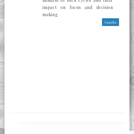
mindful of such cycles and their
impact on focus and decision
making.
Yanıtla