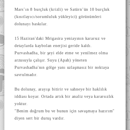
Mars’ın 8 burçluk (krizli) ve Satürn’ün 10 burçluk
(kısıtlayıcı/sorumluluk yükleyici) görünümleri
dolunayı baskılar.
15 Haziran'daki Mrigasira yeniayının kararsız ve
detaylarda kaybolan enerjisi geride kaldı.
Purvashadha, bir şeyi elde etme ve yenilmez olma
arzusuyla çalışır. Suyu (Apah) yöneten
Purvashadha'nın gölge yanı uzlaşmasız bir noktaya
savrulmadır.
Bu dolunay, arayışı bitirir ve sahneye bir haklılık
iddiası koyar. Ortada artık bir analiz veya kararsızlık
yoktur.
"Benim doğrum bu ve bunun için savaşmaya hazırım"
diyen sert bir duruş vardır.