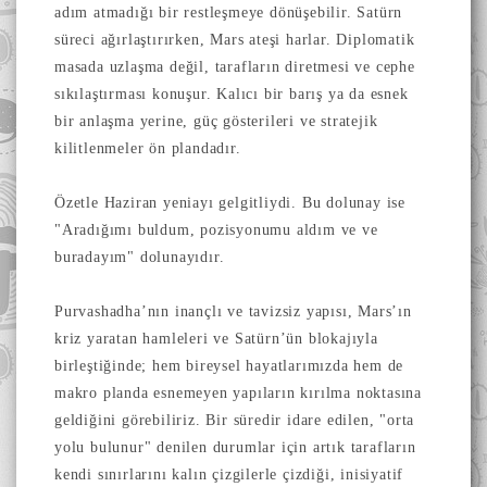
adım atmadığı bir restleşmeye dönüşebilir. Satürn
süreci ağırlaştırırken, Mars ateşi harlar. Diplomatik
masada uzlaşma değil, tarafların diretmesi ve cephe
sıkılaştırması konuşur. Kalıcı bir barış ya da esnek
bir anlaşma yerine, güç gösterileri ve stratejik
kilitlenmeler ön plandadır.
​Özetle Haziran yeniayı gelgitliydi. Bu dolunay ise
"Aradığımı buldum, pozisyonumu aldım ve ve
buradayım" dolunayıdır.
​Purvashadha’nın inançlı ve tavizsiz yapısı, Mars’ın
kriz yaratan hamleleri ve Satürn’ün blokajıyla
birleştiğinde; hem bireysel hayatlarımızda hem de
makro planda esnemeyen yapıların kırılma noktasına
geldiğini görebiliriz. Bir süredir idare edilen, "orta
yolu bulunur" denilen durumlar için artık tarafların
kendi sınırlarını kalın çizgilerle çizdiği, inisiyatif