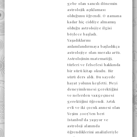
gebe olan sancılı dönemin
astrolojik açıklaması
olduğunu öğrendi. O zamana
kadar hiç ciddiye almamış
olduğu astrolojiye ilgisi
böylece başladı.
Yaşadıklarını
anlamlandırmaya başladıkça
astrolojiye olan merakı arttı.
Astrolojinin matematiği,
türleri ve felsefesi hakkında
bir sürü kitap okudu. Bir
sürü ders aldı. Bu sayede
hayat yolunu keşfetti. Neyi
deneyimlemesi gerektiğini
ve nelerden vazgeçmesi
gerektiğini öğrendi. Artık
evli ve iki çocuk annesi olan
Yeşim 2005’ten beri
Istanbul’da yaşıyor ve
astroloji alanında
öğrendiklerini analizleriyle