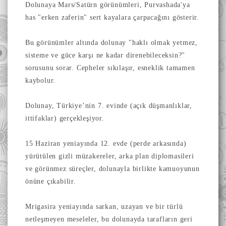
​Dolunaya Mars/Satürn görünümleri, Purvashada'ya
has "erken zaferin" sert kayalara çarpacağını gösterir.
​Bu görünümler altında dolunay "haklı olmak yetmez,
sisteme ve güce karşı ne kadar direnebileceksin?"
sorusunu sorar. Cepheler sıkılaşır, esneklik tamamen
kaybolur.
​Dolunay, Türkiye’nin 7. evinde (açık düşmanlıklar,
ittifaklar) gerçekleşiyor.
​15 Haziran yeniayında 12. evde (perde arkasında)
yürütülen gizli müzakereler, arka plan diplomasileri
ve görünmez süreçler, dolunayla birlikte kamuoyunun
önüne çıkabilir.
​Mrigasira yeniayında sarkan, uzayan ve bir türlü
netleşmeyen meseleler, bu dolunayda tarafların geri