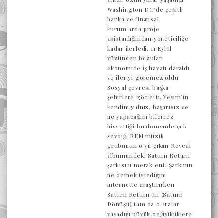
Washington DC’de çeşitli
banka ve finansal
kurumlarda proje
asistanlığından yöneticiliğe
kadar ilerledi. 11 Eylül
yüzünden bozulan
ekonomide iş hayatı daraldı
ve ileriyi göremez oldu.
Sosyal çevresi başka
şehirlere göç etti. Yeşim’in
kendini yalnız, başarısız ve
ne yapacağını bilemez
hissettiği bu dönemde çok
sevdiği REM müzik
grubunun o yıl çıkan Reveal
albümündeki Saturn Return
şarkısını merak etti. Şarkının
ne demek istediğini
internette araştırırken
Saturn Return’ün (Satürn
Dönüşü) tam da o aralar
yaşadığı büyük değişikliklere