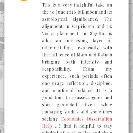
This is a very insightful take on
the 30 June 2026 full moon and its
astrological significance. The
alignment in Capricorn and its
Vedic placement in Sagittarius
adds an interesting layer of
interpretation, especially with
the influence of Mars and Saturn
bringing both intensity and
responsibility. From my
experience, such periods often
encourage reflection, discipline,
and emotional balance. It is a
good time to reassess goals and
stay grounded. Even while
managing studies and sometimes
seeking
Economics Dissertation
Help
, I find it helpful to stay