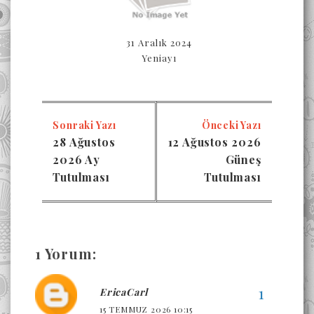
31 Aralık 2024
Yeniayı
Sonraki Yazı
Önceki Yazı
28 Ağustos
12 Ağustos 2026
2026 Ay
Güneş
Tutulması
Tutulması
1 Yorum:
EricaCarl
15 TEMMUZ 2026 10:15