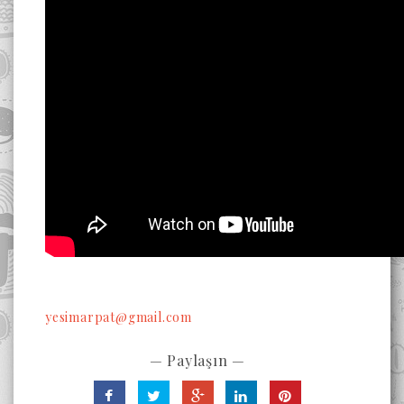
yesimarpat@gmail.com
— Paylaşın —