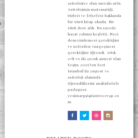
astrolojiye olan merakı arttı.
Astrolojinin matematiği,
türleri ve felsefesi hakkında
bir sürü kitap okudu. Bir
sürü ders aldı. Bu sayede
hayat yolunu keşfetti. Neyi
deneyimlemesi gerektiğini
ve nelerden vazgeçmesi
gerektiğini öğrendi. Artık
evli ve iki çocuk annesi olan
Yeşim 2005’ten beri
Istanbul’da yaşıyor ve
astroloji alanında
öğrendiklerini analizleriyle
paylaşıyor.
yesimarpat@astrocevap.co
m