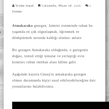
Yesim Arpat
Çarşamba, Nisan 08, 2026
1
Yorum
Atmakaraka
gezegen, Jaimini sisteminde ruhun bu
yaşamda en çok olgunlaşmak, öğrenmek ve
dönüştürmek zorunda kaldığı alanları anlatır.
Bir gezegen Atmakaraka olduğunda, o gezegenin
doğası, temsil ettiği temalar ve yerleştiği evin
konuları ruhun imtihan alanı hâline gelir.
Aşağıdaki kayıtta Güneş'in atmakaraka gezegen
olması durumunda kişiyi nasıl etkileyebileceğine dair
yorumlarımı bulabilirsiniz.