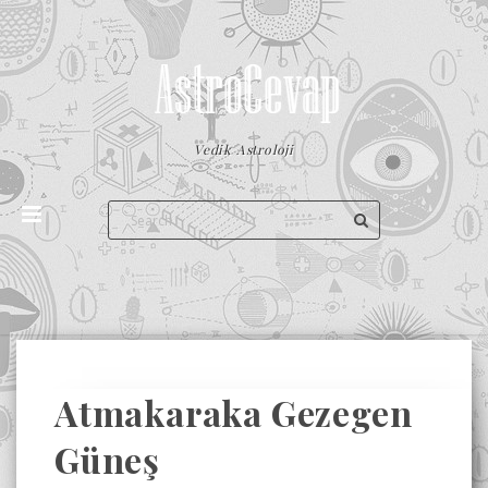
Vedik Astroloji
Atmakaraka Gezegen
Güneş