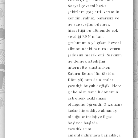
Sosyal çevresi başka
şehirlere göç etti. Yeşim’in
kendini yalnız, başarısız ve
ne yapacağını bilemez
hissettiği bu dönemde çok
sevdiği REM müzik
grubunun o yıl çıkan Reveal
albümündeki Saturn Return
şarkısını merak etti. Şarkının
ne demek istediğini
internette araştırırken
Saturn Return’ün (Satürn
Dönüşü) tam da o aralar
yaşadığı büyük değişikliklere
gebe olan sancılı dönemin
astrolojik açıklaması
olduğunu öğrendi. O zamana
kadar hiç ciddiye almamış
olduğu astrolojiye ilgisi
böylece başladı.
Yaşadıklarını
anlamlandırmaya başladıkça