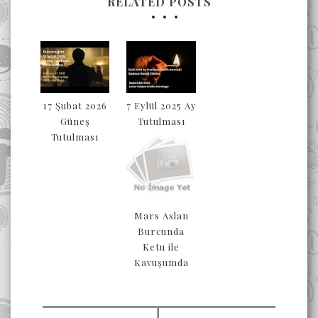
RELATED POSTS
17 Şubat 2026
7 Eylül 2025 Ay
Güneş
Tutulması
Tutulması
Mars Aslan
Burcunda
Ketu ile
Kavuşumda