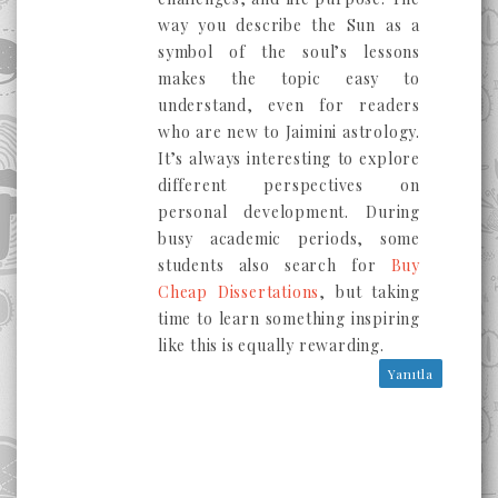
way you describe the Sun as a
symbol of the soul’s lessons
makes the topic easy to
understand, even for readers
who are new to Jaimini astrology.
It’s always interesting to explore
different perspectives on
personal development. During
busy academic periods, some
students also search for
Buy
Cheap Dissertations
, but taking
time to learn something inspiring
like this is equally rewarding.
Yanıtla