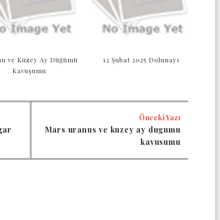
ün ve Kuzey Ay Düğümü
12 Şubat 2025 Dolunayı
Kavuşumu
Önceki Yazı
gar
Mars uranus ve kuzey ay dugumu
kavusumu