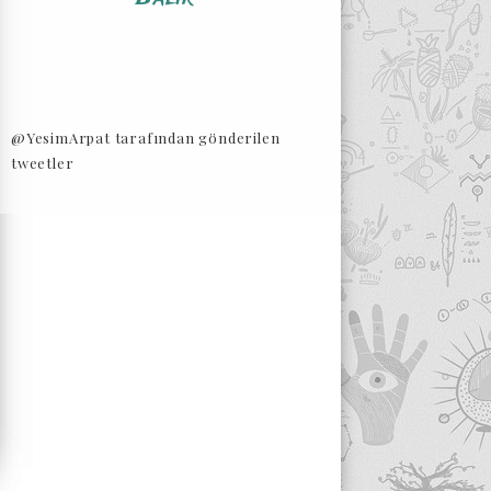
@YesimArpat tarafından gönderilen
tweetler