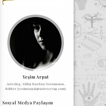
Yeşim Arpat
Astrolog, Yıldız Haritası Yorumcusu,
Rehber (yesimarpat@astrocevap.com)
Sosyal Medya Paylaşım