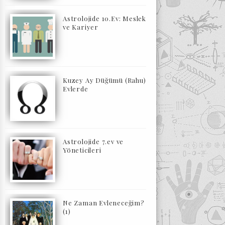
Astrolojide 10.Ev: Meslek
ve Kariyer
Kuzey Ay Düğümü (Rahu)
Evlerde
Astrolojide 7.ev ve
Yöneticileri
Ne Zaman Evleneceğim?
(1)