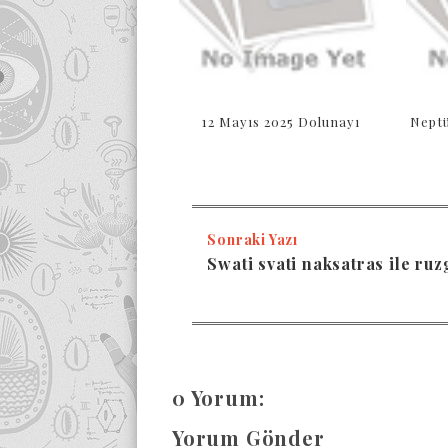
12 Mayıs 2025 Dolunayı
Nept
Sonraki Yazı
Swati svati naksatras ile ruz
0 Yorum:
Yorum Gönder