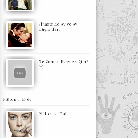
Sinastride Ay ve Ay
Düğümleri
Ne Zaman Evleneceğim?
(2)
Plüton 7. Evde
Plüton 12. Evde