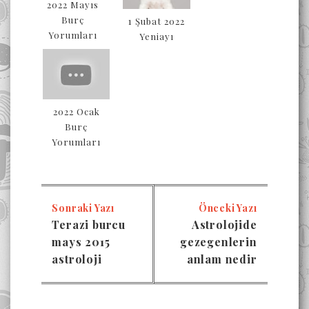
2022 Mayıs
Burç
1 Şubat 2022
Yorumları
Yeniayı
2022 Ocak
Burç
Yorumları
Sonraki Yazı
Önceki Yazı
Terazi burcu
Astrolojide
mays 2015
gezegenlerin
astroloji
anlam nedir