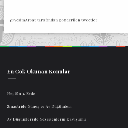
@YesimArpat tarafından gönderilen tweetler
En Cok Okunan Konular
Neptün 3. Evde
Sinastride Güneş ve Ay Düğümleri
Ay Düğümleri ile Gezegenlerin Kavuşumu