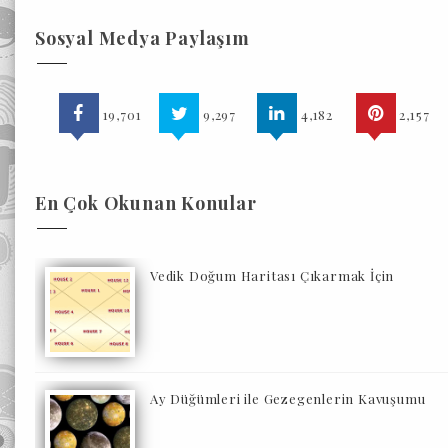
Sosyal Medya Paylaşım
19,701
9,297
4,182
2,157
En Çok Okunan Konular
Vedik Doğum Haritası Çıkarmak İçin
Ay Düğümleri ile Gezegenlerin Kavuşumu