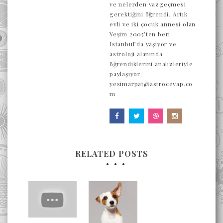
ve nelerden vazgeçmesi
gerektiğini öğrendi. Artık
evli ve iki çocuk annesi olan
Yeşim 2005’ten beri
Istanbul’da yaşıyor ve
astroloji alanında
öğrendiklerini analizleriyle
paylaşıyor.
yesimarpat@astrocevap.co
m
RELATED POSTS