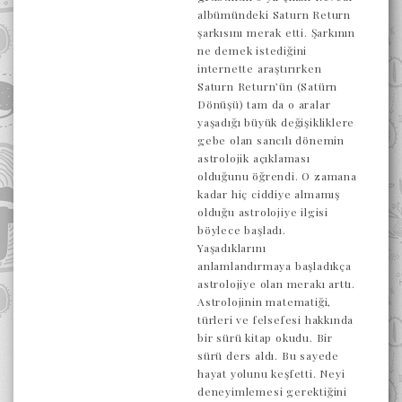
albümündeki Saturn Return
şarkısını merak etti. Şarkının
ne demek istediğini
internette araştırırken
Saturn Return’ün (Satürn
Dönüşü) tam da o aralar
yaşadığı büyük değişikliklere
gebe olan sancılı dönemin
astrolojik açıklaması
olduğunu öğrendi. O zamana
kadar hiç ciddiye almamış
olduğu astrolojiye ilgisi
böylece başladı.
Yaşadıklarını
anlamlandırmaya başladıkça
astrolojiye olan merakı arttı.
Astrolojinin matematiği,
türleri ve felsefesi hakkında
bir sürü kitap okudu. Bir
sürü ders aldı. Bu sayede
hayat yolunu keşfetti. Neyi
deneyimlemesi gerektiğini