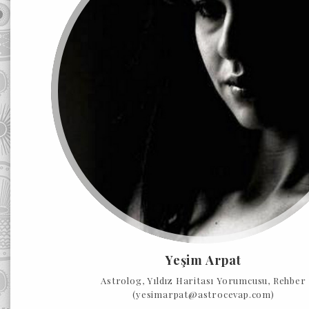
Yeşim Arpat
Astrolog, Yıldız Haritası Yorumcusu, Rehber
(yesimarpat@astrocevap.com)