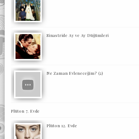
Sinastride Ay ve Ay Düğümleri
Ne Zaman Evleneceğim? (2)
Plüton 7. Evde
Plüton 12. Evde