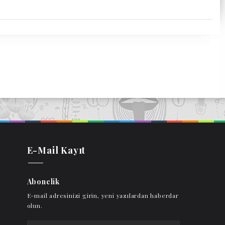
E-Mail Kayıt
Abonelik
E-mail adresinizi girin, yeni yazılardan haberdar
olun.