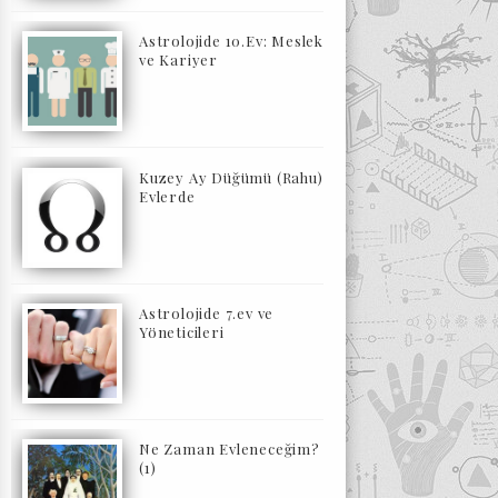
Astrolojide 10.Ev: Meslek
ve Kariyer
Kuzey Ay Düğümü (Rahu)
Evlerde
Astrolojide 7.ev ve
Yöneticileri
Ne Zaman Evleneceğim?
(1)