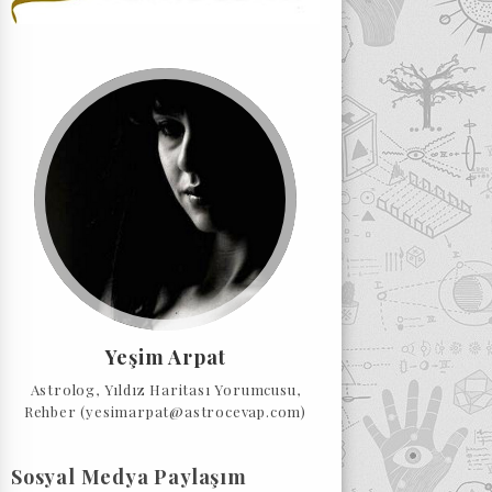
Yeşim Arpat
Astrolog, Yıldız Haritası Yorumcusu,
Rehber (yesimarpat@astrocevap.com)
Sosyal Medya Paylaşım