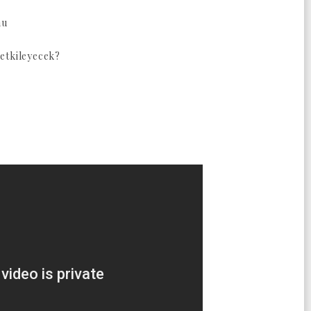
mu
etkileyecek?