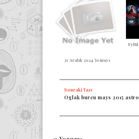
Eylü
31 Aralık 2024 Yeniayı
Sonraki Yazı
Oglak burcu mays 2015 astro
0 Yorum: