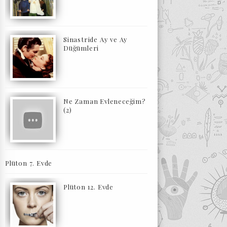
Sinastride Ay ve Ay
Düğümleri
Ne Zaman Evleneceğim?
(2)
Plüton 7. Evde
Plüton 12. Evde