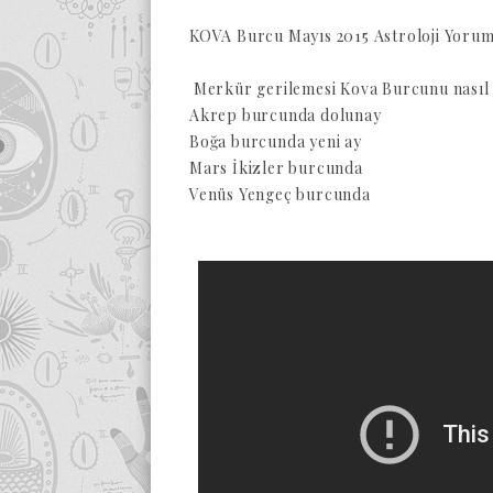
KOVA Burcu Mayıs 2015 Astroloji Yoru
Merkür gerilemesi Kova Burcunu nasıl 
Akrep burcunda dolunay
Boğa burcunda yeni ay
Mars İkizler burcunda
Venüs Yengeç burcunda