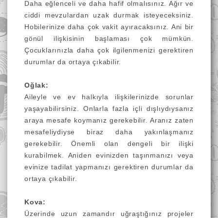
Daha eğlenceli ve daha hafif olmalısınız. Ağır ve
ciddi mevzulardan uzak durmak isteyeceksiniz.
Hobilerinize daha çok vakit ayıracaksınız. Ani bir
gönül ilişkisinin başlaması çok mümkün.
Çocuklarınızla daha çok ilgilenmenizi gerektiren
durumlar da ortaya çıkabilir.
Oğlak:
Aileyle ve ev halkıyla ilişkilerinizde sorunlar
yaşayabilirsiniz. Onlarla fazla içli dışlıydıysanız
araya mesafe koymanız gerekebilir. Aranız zaten
mesafeliydiyse biraz daha yakınlaşmanız
gerekebilir. Önemli olan dengeli bir ilişki
kurabilmek. Aniden evinizden taşınmanızı veya
evinize tadilat yapmanızı gerektiren durumlar da
ortaya çıkabilir.
Kova:
Üzerinde uzun zamandır uğraştığınız projeler