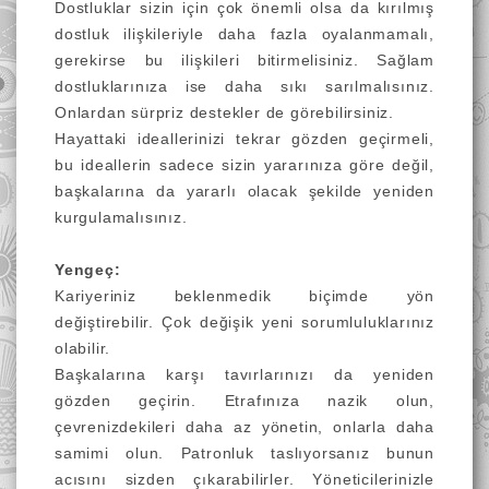
Dostluklar sizin için çok önemli olsa da kırılmış
dostluk ilişkileriyle daha fazla oyalanmamalı,
gerekirse bu ilişkileri bitirmelisiniz. Sağlam
dostluklarınıza ise daha sıkı sarılmalısınız.
Onlardan sürpriz destekler de görebilirsiniz.
Hayattaki ideallerinizi tekrar gözden geçirmeli,
bu ideallerin sadece sizin yararınıza göre değil,
başkalarına da yararlı olacak şekilde yeniden
kurgulamalısınız.
Yengeç:
Kariyeriniz beklenmedik biçimde yön
değiştirebilir. Çok değişik yeni sorumluluklarınız
olabilir.
Başkalarına karşı tavırlarınızı da yeniden
gözden geçirin. Etrafınıza nazik olun,
çevrenizdekileri daha az yönetin, onlarla daha
samimi olun. Patronluk taslıyorsanız bunun
acısını sizden çıkarabilirler. Yöneticilerinizle