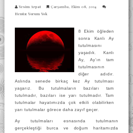
Yesim Arpat
Çarşamba, Ekim 08, 2014
Henüz Yorum Yok
8 Ekim öğleden
sonra Kanlı Ay
tutulmasını
yaşadık. Kanlı
Ay, Ay’ın tam
tutulmasının
diğer adıdır.
Aslında senede birkaç kez Ay tutulması
yaşarız. Bu tutulmaların bazıları tam
tutulmadır, bazıları ise yarı tutulmadır. Tam
tutulmalar hayatımızda çok etkili olabilirken
yarı tutulmalar görece daha zayıf geçer.
Ay tutulmaları esnasında tutulmanın
gerçekleştiği burca ve doğum haritamızda