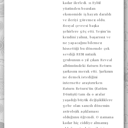
kadar ilerledi. 11 Eylül
yüzünden bozulan
ekonomide iş hayatı daraldı
ve ileriyi göremez oldu.
Sosyal çevresi başka
şehirlere göç etti. Yeşim’in
kendini yalnız, başarısız ve
ne yapacağını bilemez
hissettiği bu dönemde çok
sevdiği REM müzik
grubunun o yıl çıkan Reveal
albümündeki Saturn Return
şarkısını merak etti. Şarkının
ne demek istediğini
internette araştırırken
Saturn Return’ün (Satürn
Dönüşü) tam da o aralar
yaşadığı büyük değişikliklere
gebe olan sancılı dönemin
astrolojik açıklaması
olduğunu öğrendi. O zamana
kadar hiç ciddiye almamış