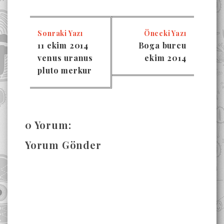
Sonraki Yazı
Önceki Yazı
11 ekim 2014
Boga burcu
venus uranus
ekim 2014
pluto merkur
0 Yorum:
Yorum Gönder