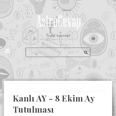
Vedik Astroloji
Kanlı AY - 8 Ekim Ay
Tutulması