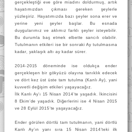
gerçekleştiği eve göre miadını doldurmuş, artık
hayatımızdan çıkması gereken şeylerle
yüzleşiriz. Hayatımızda bazı şeyler sona erer ve
yerine yeni şeyler başlar. Bu esnada
duygularımız ve aklımız farklı şeyler isteyebilir.
Bu durumla baş etmek elbette sancılı olabilir.
Tutulmanın etkileri ise bir sonraki Ay tutulmasına
kadar, yaklaşık altı ay kadar sürer.
2014-2015 döneminde ise oldukça ender
gerçekleşen bir gökyüzü olayına tanıklık edecek
ve dört kez üst üste tam tutulma (Kanlı Ay), yani
kuvvetli değişim etkileri yaşayacağız.
İlk Kanlı Ay’ı 15 Nisan 2014’te yaşadık. İkincisini
8 Ekim’de yaşadık. Diğerlerini ise 4 Nisan 2015
ve 28 Eylül 2015’te yaşayacağız.
Ender görülen dörtlü tam tutulmanın, yani dörtlü
Kanlı Ay’ın yanı sıra 15 Nisan 2014’teki ilk