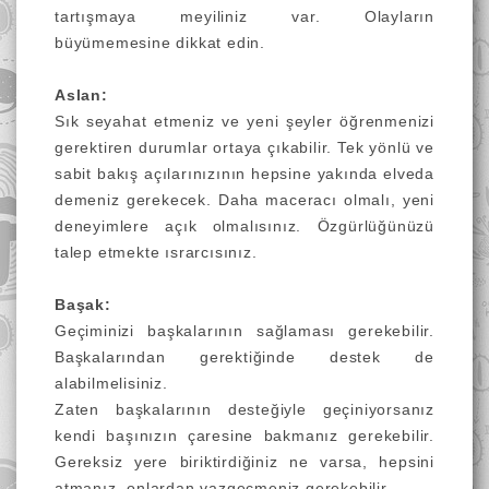
tartışmaya meyiliniz var. Olayların
büyümemesine dikkat edin.
Aslan:
Sık seyahat etmeniz ve yeni şeyler öğrenmenizi
gerektiren durumlar ortaya çıkabilir. Tek yönlü ve
sabit bakış açılarınızının hepsine yakında elveda
demeniz gerekecek. Daha maceracı olmalı, yeni
deneyimlere açık olmalısınız. Özgürlüğünüzü
talep etmekte ısrarcısınız.
Başak:
Geçiminizi başkalarının sağlaması gerekebilir.
Başkalarından gerektiğinde destek de
alabilmelisiniz.
Zaten başkalarının desteğiyle geçiniyorsanız
kendi başınızın çaresine bakmanız gerekebilir.
Gereksiz yere biriktirdiğiniz ne varsa, hepsini
atmanız, onlardan vazgeçmeniz gerekebilir.