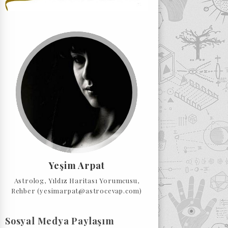
Yeşim Arpat
Astrolog, Yıldız Haritası Yorumcusu,
Rehber (yesimarpat@astrocevap.com)
Sosyal Medya Paylaşım