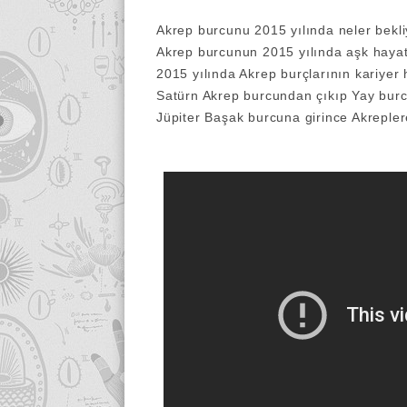
Akrep burcunu 2015 yılında neler bekl
Akrep burcunun 2015 yılında aşk hayat
2015 yılında Akrep burçlarının kariyer 
Satürn Akrep burcundan çıkıp Yay burc
Jüpiter Başak burcuna girince Akrepler