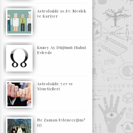
Astrolojide 10.Ev: Meslek
ve Kariyer
Kuzey Ay Düğümü (Rahu)
Evlerde
Astrolojide 7.ev ve
Yöneticileri
Ne Zaman Evleneceğim?
(1)