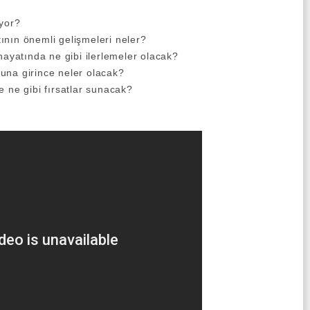
iyor?
ının önemli gelişmeleri neler?
hayatında ne gibi ilerlemeler olacak?
una girince neler olacak?
e ne gibi fırsatlar sunacak?