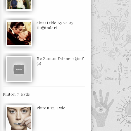
Sinastride Ay ve Ay
Düğümleri
Ne Zaman Evleneceğim?
(2)
Plüton 7. Evde
Plüton 12. Evde