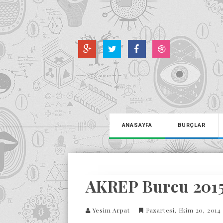
ANASAYFA
BURÇLAR
AKREP Burcu 2015
Yesim Arpat
Pazartesi, Ekim 20, 2014