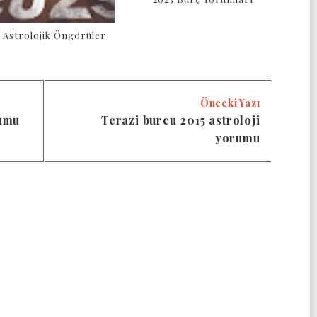
 Astrolojik Öngörüler
Önceki Yazı
rumu
Terazi burcu 2015 astroloji
yorumu