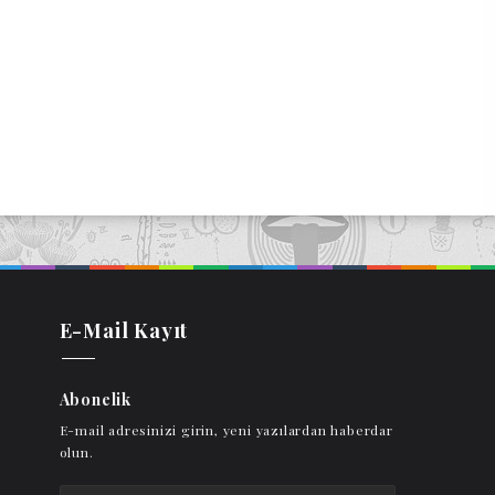
E-Mail Kayıt
Abonelik
E-mail adresinizi girin, yeni yazılardan haberdar
olun.