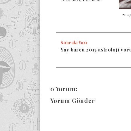
2023
Sonraki Yazı
Yay burcu 2015 astroloji yo
0 Yorum:
Yorum Gönder