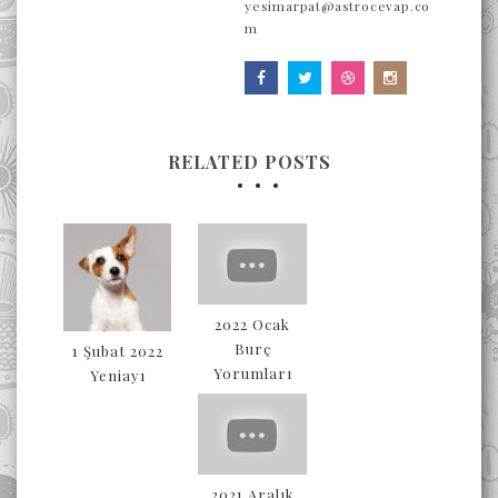
yesimarpat@astrocevap.co
m
RELATED POSTS
2022 Ocak
Burç
1 Şubat 2022
Yorumları
Yeniayı
2021 Aralık