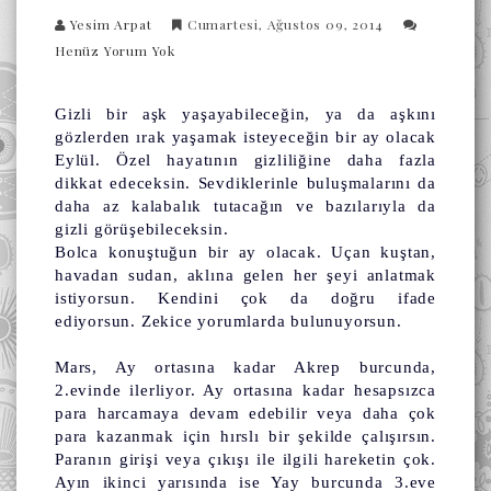
Yesim Arpat
Cumartesi, Ağustos 09, 2014
Henüz Yorum Yok
Gizli bir aşk yaşayabileceğin, ya da aşkını
gözlerden ırak yaşamak isteyeceğin bir ay olacak
Eylül. Özel hayatının gizliliğine daha fazla
dikkat edeceksin. Sevdiklerinle buluşmalarını da
daha az kalabalık tutacağın ve bazılarıyla da
gizli görüşebileceksin.
Bolca konuştuğun bir ay olacak. Uçan kuştan,
havadan sudan, aklına gelen her şeyi anlatmak
istiyorsun. Kendini çok da doğru ifade
ediyorsun. Zekice yorumlarda bulunuyorsun.
Mars, Ay ortasına kadar Akrep burcunda,
2.evinde ilerliyor. Ay ortasına kadar hesapsızca
para harcamaya devam edebilir veya daha çok
para kazanmak için hırslı bir şekilde çalışırsın.
Paranın girişi veya çıkışı ile ilgili hareketin çok.
Ayın ikinci yarısında ise Yay burcunda 3.eve