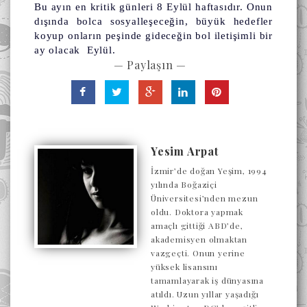
Bu ayın en kritik günleri 8 Eylül haftasıdır. Onun
dışında bolca sosyalleşeceğin, büyük hedefler
koyup onların peşinde gideceğin bol iletişimli bir
ay olacak Eylül.
— Paylaşın —
Yesim Arpat
İzmir’de doğan Yeşim, 1994
yılında Boğaziçi
Üniversitesi’nden mezun
oldu. Doktora yapmak
amaçlı gittiği ABD’de,
akademisyen olmaktan
vazgeçti. Onun yerine
yüksek lisansını
tamamlayarak iş dünyasına
atıldı. Uzun yıllar yaşadığı