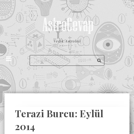
Vedik Astroloji
Terazi Burcu: Eylül
2014