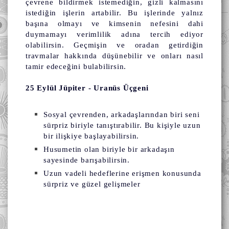
çevrene bildirmek istemediğin, gizli kalmasını
istediğin işlerin artabilir. Bu işlerinde yalnız
başına olmayı ve kimsenin nefesini dahi
duymamayı verimlilik adına tercih ediyor
olabilirsin. Geçmişin ve oradan getirdiğin
travmalar hakkında düşünebilir ve onları nasıl
tamir edeceğini bulabilirsin.
25 Eylül Jüpiter - Uranüs Üçgeni
Sosyal çevrenden, arkadaşlarından biri seni
sürpriz biriyle tanıştırabilir. Bu kişiyle uzun
bir ilişkiye başlayabilirsin.
Husumetin olan biriyle bir arkadaşın
sayesinde barışabilirsin.
Uzun vadeli hedeflerine erişmen konusunda
sürpriz ve güzel gelişmeler