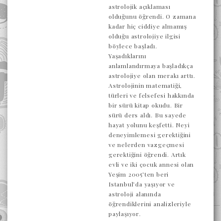
astrolojik açıklaması
olduğunu öğrendi. O zamana
kadar hiç ciddiye almamış
olduğu astrolojiye ilgisi
böylece başladı.
Yaşadıklarını
anlamlandırmaya başladıkça
astrolojiye olan merakı arttı.
Astrolojinin matematiği,
türleri ve felsefesi hakkında
bir sürü kitap okudu. Bir
sürü ders aldı. Bu sayede
hayat yolunu keşfetti. Neyi
deneyimlemesi gerektiğini
ve nelerden vazgeçmesi
gerektiğini öğrendi. Artık
evli ve iki çocuk annesi olan
Yeşim 2005’ten beri
Istanbul’da yaşıyor ve
astroloji alanında
öğrendiklerini analizleriyle
paylaşıyor.