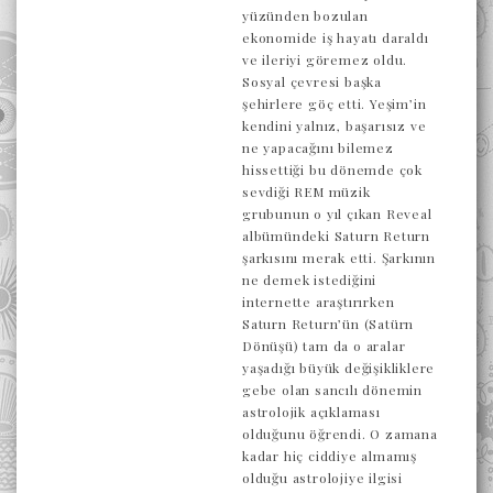
yüzünden bozulan
ekonomide iş hayatı daraldı
ve ileriyi göremez oldu.
Sosyal çevresi başka
şehirlere göç etti. Yeşim’in
kendini yalnız, başarısız ve
ne yapacağını bilemez
hissettiği bu dönemde çok
sevdiği REM müzik
grubunun o yıl çıkan Reveal
albümündeki Saturn Return
şarkısını merak etti. Şarkının
ne demek istediğini
internette araştırırken
Saturn Return’ün (Satürn
Dönüşü) tam da o aralar
yaşadığı büyük değişikliklere
gebe olan sancılı dönemin
astrolojik açıklaması
olduğunu öğrendi. O zamana
kadar hiç ciddiye almamış
olduğu astrolojiye ilgisi