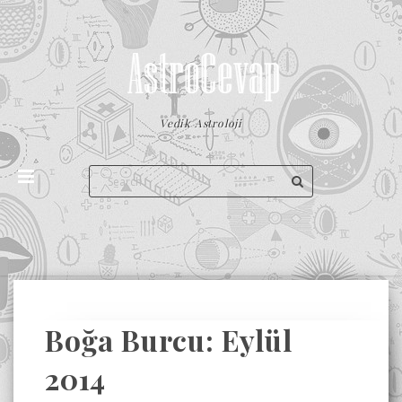
Vedik Astroloji
Boğa Burcu: Eylül
2014