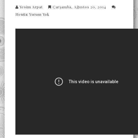
Yesim Arpat
Çarşamba, Ağustos 20, 2014
Henüz Yorum Yok