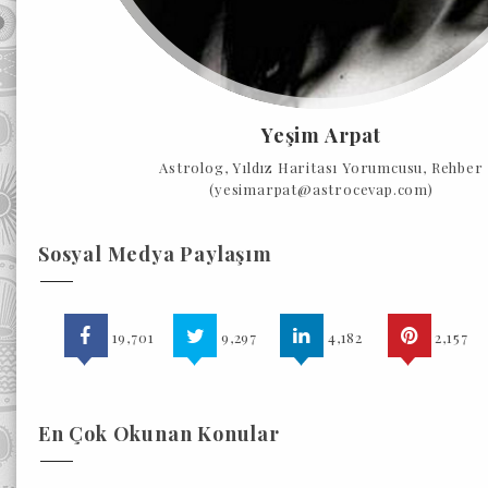
Yeşim Arpat
Astrolog, Yıldız Haritası Yorumcusu, Rehber
(yesimarpat@astrocevap.com)
Sosyal Medya Paylaşım
19,701
9,297
4,182
2,157
En Çok Okunan Konular