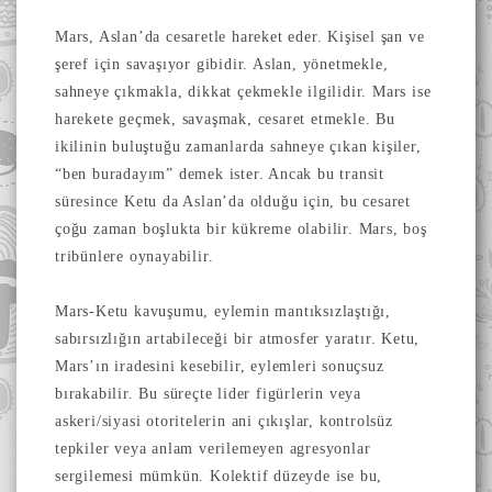
Mars, Aslan’da cesaretle hareket eder. Kişisel şan ve
şeref için savaşıyor gibidir. Aslan, yönetmekle,
sahneye çıkmakla, dikkat çekmekle ilgilidir. Mars ise
harekete geçmek, savaşmak, cesaret etmekle. Bu
ikilinin buluştuğu zamanlarda sahneye çıkan kişiler,
“ben buradayım” demek ister. Ancak bu transit
süresince Ketu da Aslan’da olduğu için, bu cesaret
çoğu zaman boşlukta bir kükreme olabilir. Mars, boş
tribünlere oynayabilir.
Mars-Ketu kavuşumu, eylemin mantıksızlaştığı,
sabırsızlığın artabileceği bir atmosfer yaratır. Ketu,
Mars’ın iradesini kesebilir, eylemleri sonuçsuz
bırakabilir. Bu süreçte lider figürlerin veya
askeri/siyasi otoritelerin ani çıkışlar, kontrolsüz
tepkiler veya anlam verilemeyen agresyonlar
sergilemesi mümkün. Kolektif düzeyde ise bu,