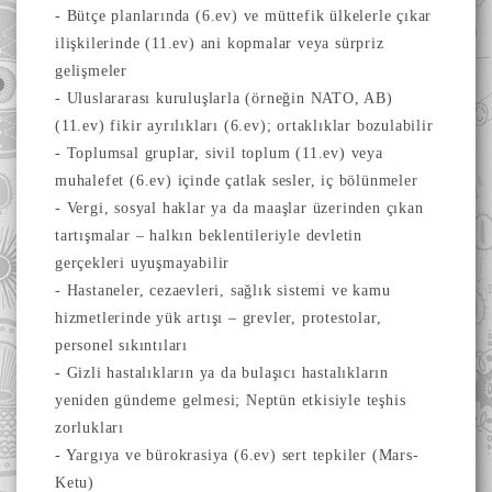
- Bütçe planlarında (6.ev) ve müttefik ülkelerle çıkar
ilişkilerinde (11.ev) ani kopmalar veya sürpriz
gelişmeler
- Uluslararası kuruluşlarla (örneğin NATO, AB)
(11.ev) fikir ayrılıkları (6.ev); ortaklıklar bozulabilir
- Toplumsal gruplar, sivil toplum (11.ev) veya
muhalefet (6.ev) içinde çatlak sesler, iç bölünmeler
- Vergi, sosyal haklar ya da maaşlar üzerinden çıkan
tartışmalar – halkın beklentileriyle devletin
gerçekleri uyuşmayabilir
- Hastaneler, cezaevleri, sağlık sistemi ve kamu
hizmetlerinde yük artışı – grevler, protestolar,
personel sıkıntıları
- Gizli hastalıkların ya da bulaşıcı hastalıkların
yeniden gündeme gelmesi; Neptün etkisiyle teşhis
zorlukları
- Yargıya ve bürokrasiya (6.ev) sert tepkiler (Mars-
Ketu)