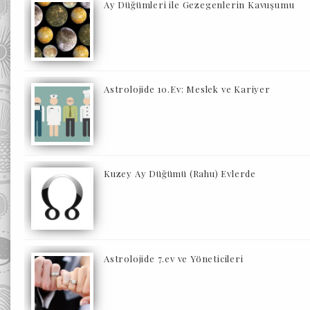
Ay Düğümleri ile Gezegenlerin Kavuşumu
Astrolojide 10.Ev: Meslek ve Kariyer
Kuzey Ay Düğümü (Rahu) Evlerde
Astrolojide 7.ev ve Yöneticileri