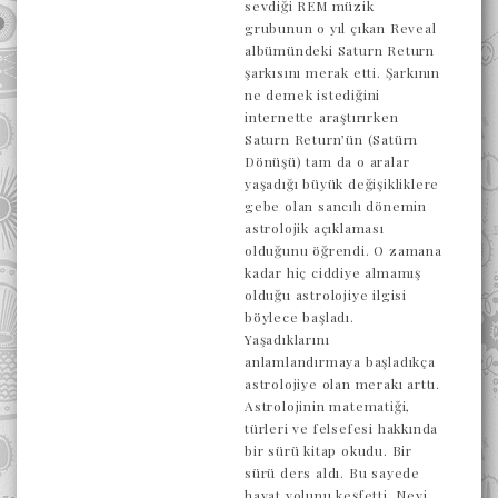
sevdiği REM müzik
grubunun o yıl çıkan Reveal
albümündeki Saturn Return
şarkısını merak etti. Şarkının
ne demek istediğini
internette araştırırken
Saturn Return’ün (Satürn
Dönüşü) tam da o aralar
yaşadığı büyük değişikliklere
gebe olan sancılı dönemin
astrolojik açıklaması
olduğunu öğrendi. O zamana
kadar hiç ciddiye almamış
olduğu astrolojiye ilgisi
böylece başladı.
Yaşadıklarını
anlamlandırmaya başladıkça
astrolojiye olan merakı arttı.
Astrolojinin matematiği,
türleri ve felsefesi hakkında
bir sürü kitap okudu. Bir
sürü ders aldı. Bu sayede
hayat yolunu keşfetti. Neyi