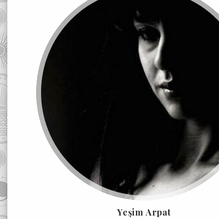
Yeşim Arpat