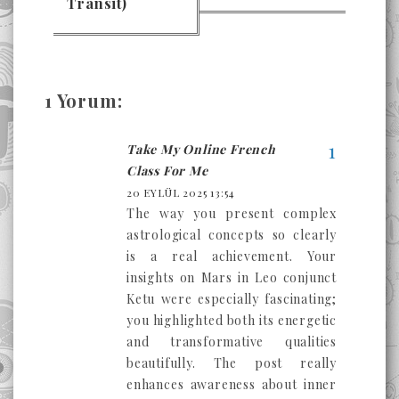
Transit)
1 Yorum:
Take My Online French
Class For Me
20 EYLÜL 2025 13:54
The way you present complex
astrological concepts so clearly
is a real achievement. Your
insights on Mars in Leo conjunct
Ketu were especially fascinating;
you highlighted both its energetic
and transformative qualities
beautifully. The post really
enhances awareness about inner