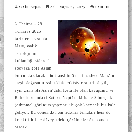
Yesim Arpat
Salı, Mayıs 27, 2025
1 Yorum
6 Haziran - 28
Temmuz 2025
tarihleri arasında
Mars, vedik
astrolojinin
kullandığı sidereal
zodyaka göre Aslan
burcunda olacak. Bu transitin önemi, sadece Mars’ın
ateşli doğasının Aslan’daki etkisiyle sınırlı değil;
aynı zamanda Aslan’daki Ketu ile olan kavuşumu ve
Balık burcundaki Satürn-Neptün ikilisine 8 burçluk
(ashtama) görünüm yapması ile çok katmanlı bir hale
geliyor. Bu dönemde hem liderlik temaları hem de
kolektif bilinç düzeyindeki çözülmeler ön planda
olacak.