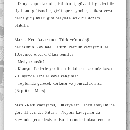
- Dünya çapında ordu, istihbarat, güvenlik güçleri ile
ilgili ani gelişmeler, gizli operasyonlar, suikast veya
darbe girişimleri gibi olaylara açık bir dönem
olabilir.
Mars - Ketu kavuşumu, Türkiye'nin doğum
haritasının 3.evinde; Satürn Neptün kavuşumu ise
10.evinde olacak. Olası temalar:
- Medya sansürü
- Komşu ülkelerle gerilim + hükümet üzerinde baskı
- Ulaşımda kazalar veya yangınlar
- Toplumda gelecek korkusu ve yönsüzlük hissi
(Neptün + Mars)
Mars -Ketu kavuşumu, Türkiye'nin Terazi stelyumuna
göre 11.evinde; Satürn- Neptün kavuşumu da
6.evinde gerçekleşiyor. Bu durumdaki olası temalar: