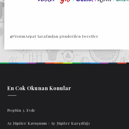
@YesimArpat tarafından gönderilen tweetler
En Cok Okunan Konular
Neptün 3. Evde
Ay Jüpiter Kavuşumu / Ay Jüpiter Karşıtlığı