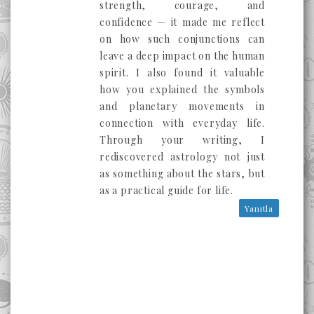
strength, courage, and
confidence — it made me reflect
on how such conjunctions can
leave a deep impact on the human
spirit. I also found it valuable
how you explained the symbols
and planetary movements in
connection with everyday life.
Through your writing, I
rediscovered astrology not just
as something about the stars, but
as a practical guide for life.
Yanıtla