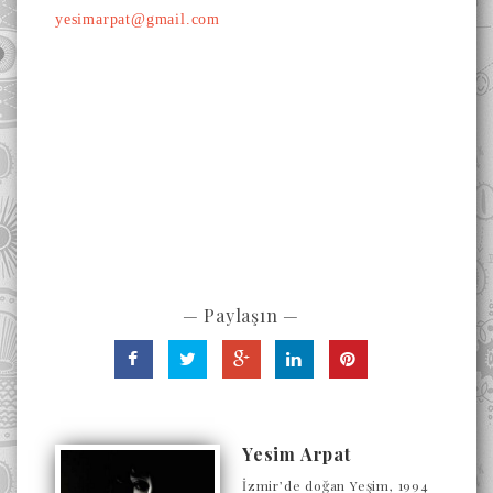
yesimarpat@gmail.com
— Paylaşın —
Yesim Arpat
İzmir’de doğan Yeşim, 1994