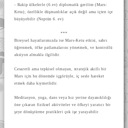
- Rakip ülkelerle (6.ev) diplomatik gerilim (Mars-
Ketu); özellikle düşmanlıklar açık değil ama içten içe
büyüyebilir (Neptün 6. ev)
***
Bireysel hayatlarımızda ise Mars-Ketu etkisi, sabrı
öğrenmek, öfke patlamalarını yönetmek, ve kontrollü
aksiyon almakla ilgilidir.
Cesaretli ama tepkisel olmayan, stratejik akıllı bir
Mars için bu dönemde içgörüyle, iç sesle hareket
etmek daha kıymetlidir.
Meditasyon, yoga, dans veya hız yerine dayanıklılığı
öne çıkaran fiziksel aktiviteler ve öfkeyi yaratıcı bir
şeye dönüştürme pratikleri çok işe yarayabilir.