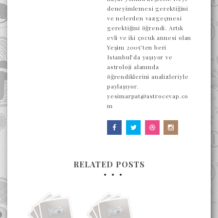
deneyimlemesi gerektiğini
ve nelerden vazgeçmesi
gerektiğini öğrendi. Artık
evli ve iki çocuk annesi olan
Yeşim 2005’ten beri
Istanbul’da yaşıyor ve
astroloji alanında
öğrendiklerini analizleriyle
paylaşıyor.
yesimarpat@astrocevap.co
m
RELATED POSTS