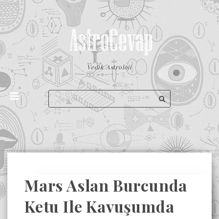
Vedik Astroloji
Mars Aslan Burcunda
Ketu Ile Kavuşumda